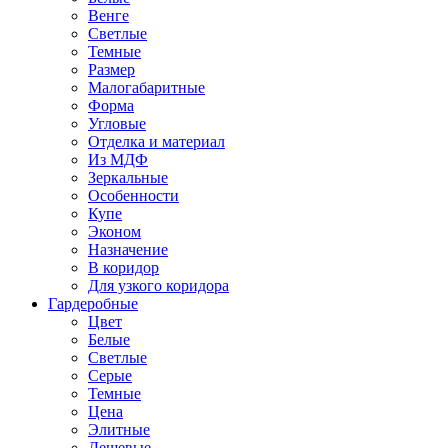
Венге
Светлые
Темные
Размер
Малогабаритные
Форма
Угловые
Отделка и материал
Из МДФ
Зеркальные
Особенности
Купе
Эконом
Назначение
В коридор
Для узкого коридора
Гардеробные
Цвет
Белые
Светлые
Серые
Темные
Цена
Элитные
Дешевые