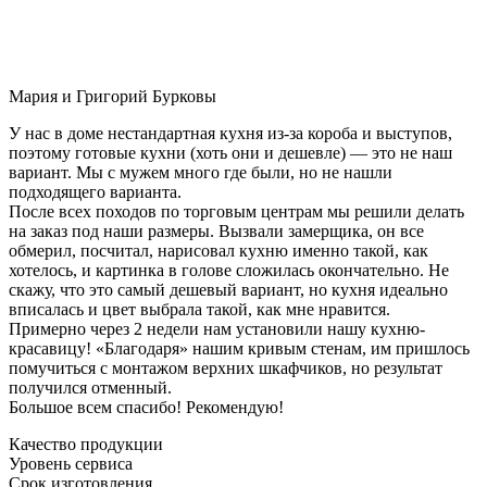
Мария и Григорий Бурковы
У нас в доме нестандартная кухня из-за короба и выступов,
поэтому готовые кухни (хоть они и дешевле) — это не наш
вариант. Мы с мужем много где были, но не нашли
подходящего варианта.
После всех походов по торговым центрам мы решили делать
на заказ под наши размеры. Вызвали замерщика, он все
обмерил, посчитал, нарисовал кухню именно такой, как
хотелось, и картинка в голове сложилась окончательно. Не
скажу, что это самый дешевый вариант, но кухня идеально
вписалась и цвет выбрала такой, как мне нравится.
Примерно через 2 недели нам установили нашу кухню-
красавицу! «Благодаря» нашим кривым стенам, им пришлось
помучиться с монтажом верхних шкафчиков, но результат
получился отменный.
Большое всем спасибо! Рекомендую!
Качество продукции
Уровень сервиса
Срок изготовления