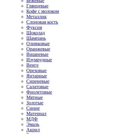
Бежевые
Глянцевые
Кофе с молоком
Металлик
Слоновая кость
Фуксия
Шоколад
Шампань
Оливковые
Оранжевые
Вишневые
Изумрудные
Венге
Ореховые
Янтарные
Сиреневые
Салатовые
Фиолетовые
Мятные
Золотые
Синие
Материал
МДФ
Эмаль
Акрил