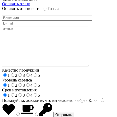
Оставить отзыв
Оставить отзыв на товар Гизела
Качество продукции
1
2
3
4
5
Уровень сервиса
1
2
3
4
5
Срок изготовления
1
2
3
4
5
Пожалуйста, докажите, что вы человек, выбрав
Ключ
.