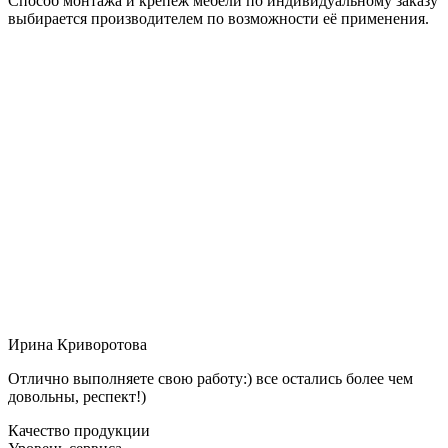
Способ монтажа и крепёж мебели по индивидуальному заказу
выбирается производителем по возможности её применения.
Ирина Криворотова
Отлично выполняете свою работу:) все остались более чем
довольны, респект!)
Качество продукции