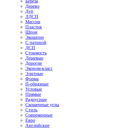
Береза
Дерево
Дуб
ЛДСП
Массив
Пластик
Шпон
Экошпон
С патиной
ДСП
Стоимость
Дешевые
Дорогие
Эконом-класс
Элитные
Форма
П-образные
Угловые
Прямые
Радиусные
Скошенные углы
Стиль
Современные
Евро
Английские