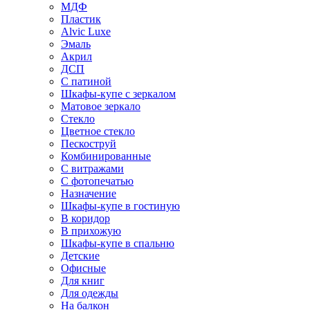
МДФ
Пластик
Alvic Luxe
Эмаль
Акрил
ДСП
С патиной
Шкафы-купе с зеркалом
Матовое зеркало
Стекло
Цветное стекло
Пескоструй
Комбинированные
С витражами
С фотопечатью
Назначение
Шкафы-купе в гостиную
В коридор
В прихожую
Шкафы-купе в спальню
Детские
Офисные
Для книг
Для одежды
На балкон