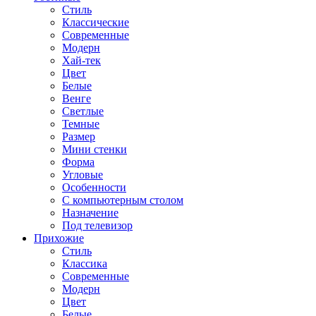
Стиль
Классические
Современные
Модерн
Хай-тек
Цвет
Белые
Венге
Светлые
Темные
Размер
Мини стенки
Форма
Угловые
Особенности
С компьютерным столом
Назначение
Под телевизор
Прихожие
Стиль
Классика
Современные
Модерн
Цвет
Белые