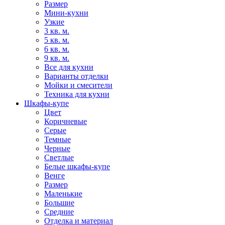
Размер
Мини-кухни
Узкие
3 кв. м.
5 кв. м.
6 кв. м.
9 кв. м.
Все для кухни
Варианты отделки
Мойки и смесители
Техника для кухни
Шкафы-купе
Цвет
Коричневые
Серые
Темные
Черные
Светлые
Белые шкафы-купе
Венге
Размер
Маленькие
Большие
Средние
Отделка и материал