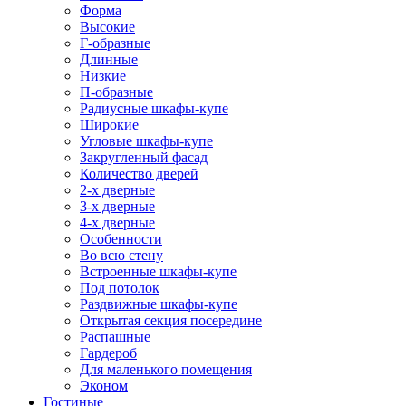
Форма
Высокие
Г-образные
Длинные
Низкие
П-образные
Радиусные шкафы-купе
Широкие
Угловые шкафы-купе
Закругленный фасад
Количество дверей
2-х дверные
3-х дверные
4-х дверные
Особенности
Во всю стену
Встроенные шкафы-купе
Под потолок
Раздвижные шкафы-купе
Открытая секция посередине
Распашные
Гардероб
Для маленького помещения
Эконом
Гостиные