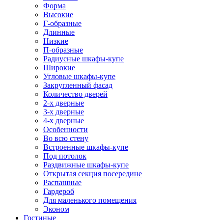
Форма
Высокие
Г-образные
Длинные
Низкие
П-образные
Радиусные шкафы-купе
Широкие
Угловые шкафы-купе
Закругленный фасад
Количество дверей
2-х дверные
3-х дверные
4-х дверные
Особенности
Во всю стену
Встроенные шкафы-купе
Под потолок
Раздвижные шкафы-купе
Открытая секция посередине
Распашные
Гардероб
Для маленького помещения
Эконом
Гостиные