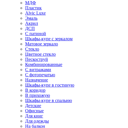
МДФ
Пластик
Alvic Luxe
Эмаль
Акрил
ДСП
С патиной
Шкафы-купе с зеркалом
Матовое зеркало
Стекло
Цветное стекло
Пескоструй
Комбинированные
С витражами
С фотопечатью
Назначение
Шкафы-купе в гостиную
В коридор
В прихожую
Шкафы-купе в спальню
Детские
Офисные
Для книг
Для одежды
На балкон