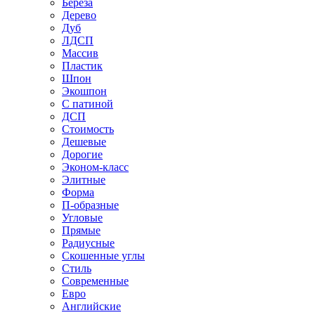
Береза
Дерево
Дуб
ЛДСП
Массив
Пластик
Шпон
Экошпон
С патиной
ДСП
Стоимость
Дешевые
Дорогие
Эконом-класс
Элитные
Форма
П-образные
Угловые
Прямые
Радиусные
Скошенные углы
Стиль
Современные
Евро
Английские