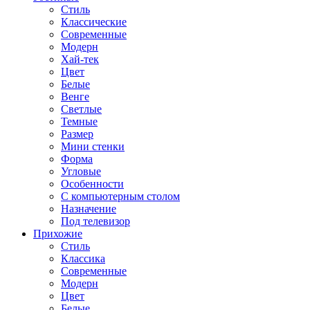
Стиль
Классические
Современные
Модерн
Хай-тек
Цвет
Белые
Венге
Светлые
Темные
Размер
Мини стенки
Форма
Угловые
Особенности
С компьютерным столом
Назначение
Под телевизор
Прихожие
Стиль
Классика
Современные
Модерн
Цвет
Белые