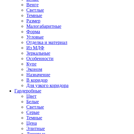
Венге
Светлые
Темные
Размер
Малогабаритные
Форма
Угловые
Отделка и материал
Из МДФ
Зеркальные
Особенности
Купе
Эконом
Назначение
В коридор
Для узкого коридора
Гардеробные
Цвет
Белые
Светлые
Серые
Темные
Цена
Элитные
Дешевые