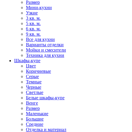
Размер
Мини-кухни
Узкие
3 кв. м.
5 кв. м.
6 кв. м.
9 кв. м.
Все для кухни
Варианты отделки
Мойки и смесители
Техника для кухни
Шкафы-купе
Цвет
Коричневые
Серые
Темные
Черные
Светлые
Белые шкафы-купе
Венге
Размер
Маленькие
Большие
Средние
Отделка и материал