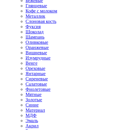
Бежевые
Глянцевые
Кофе с молоком
Металлик
Слоновая кость
Фуксия
Шоколад
Шампань
Оливковые
Оранжевые
Вишневые
Изумрудные
Венге
Ореховые
Янтарные
Сиреневые
Салатовые
Фиолетовые
Мятные
Золотые
Синие
Материал
МДФ
Эмаль
Акрил