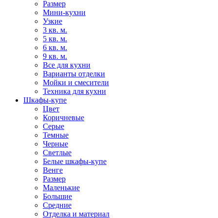
Размер
Мини-кухни
Узкие
3 кв. м.
5 кв. м.
6 кв. м.
9 кв. м.
Все для кухни
Варианты отделки
Мойки и смесители
Техника для кухни
Шкафы-купе
Цвет
Коричневые
Серые
Темные
Черные
Светлые
Белые шкафы-купе
Венге
Размер
Маленькие
Большие
Средние
Отделка и материал