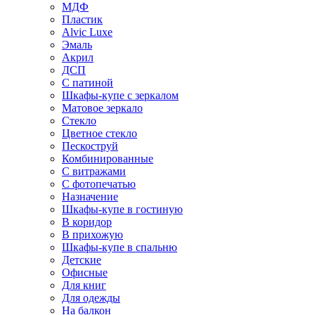
МДФ
Пластик
Alvic Luxe
Эмаль
Акрил
ДСП
С патиной
Шкафы-купе с зеркалом
Матовое зеркало
Стекло
Цветное стекло
Пескоструй
Комбинированные
С витражами
С фотопечатью
Назначение
Шкафы-купе в гостиную
В коридор
В прихожую
Шкафы-купе в спальню
Детские
Офисные
Для книг
Для одежды
На балкон