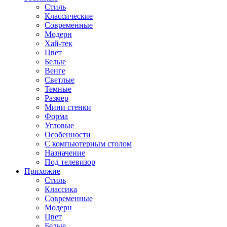
Стиль
Классические
Современные
Модерн
Хай-тек
Цвет
Белые
Венге
Светлые
Темные
Размер
Мини стенки
Форма
Угловые
Особенности
С компьютерным столом
Назначение
Под телевизор
Прихожие
Стиль
Классика
Современные
Модерн
Цвет
Белые