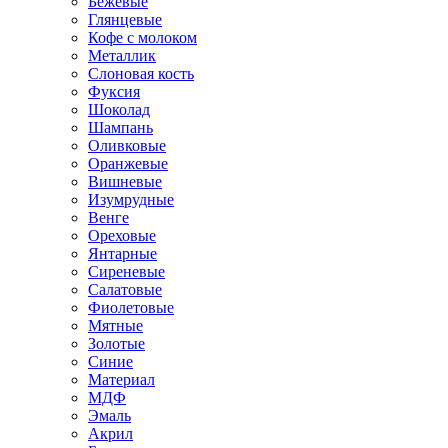
Бежевые
Глянцевые
Кофе с молоком
Металлик
Слоновая кость
Фуксия
Шоколад
Шампань
Оливковые
Оранжевые
Вишневые
Изумрудные
Венге
Ореховые
Янтарные
Сиреневые
Салатовые
Фиолетовые
Мятные
Золотые
Синие
Материал
МДФ
Эмаль
Акрил