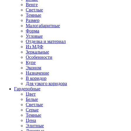
Венге
Светлые
Темные
Размер
Малогабаритные
Форма
Угловые
Отделка и материал
Из МДФ
Зеркальные
Особенности
Купе
Эконом
Назначение
В коридор
Для узкого коридора
Гардеробные
Цвет
Белые
Светлые
Серые
Темные
Цена
Элитные
Дешевые