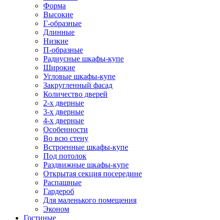
Форма
Высокие
Г-образные
Длинные
Низкие
П-образные
Радиусные шкафы-купе
Широкие
Угловые шкафы-купе
Закругленный фасад
Количество дверей
2-х дверные
3-х дверные
4-х дверные
Особенности
Во всю стену
Встроенные шкафы-купе
Под потолок
Раздвижные шкафы-купе
Открытая секция посередине
Распашные
Гардероб
Для маленького помещения
Эконом
Гостиные