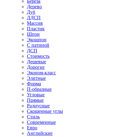
Береза
Дерево
Дуб
ЛДСП
Массив
Пластик
Шпон
Экошпон
С патиной
ДСП
Стоимость
Дешевые
Дорогие
Эконом-класс
Элитные
Форма
П-образные
Угловые
Прямые
Радиусные
Скошенные углы
Стиль
Современные
Евро
Английские