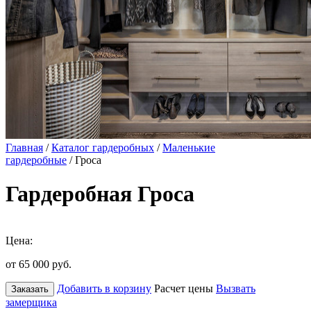
Главная
/
Каталог гардеробных
/
Маленькие
гардеробные
/ Гроса
Гардеробная Гроса
Цена:
от 65 000
руб.
Добавить в корзину
Расчет цены
Вызвать
Заказать
замерщика