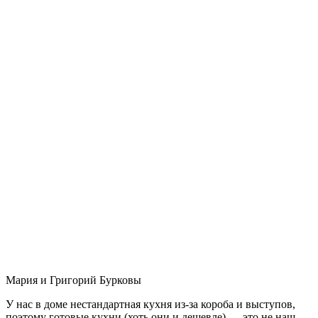
Мария и Григорий Бурковы
У нас в доме нестандартная кухня из-за короба и выступов,
поэтому готовые кухни (хоть они и дешевле) — это не наш