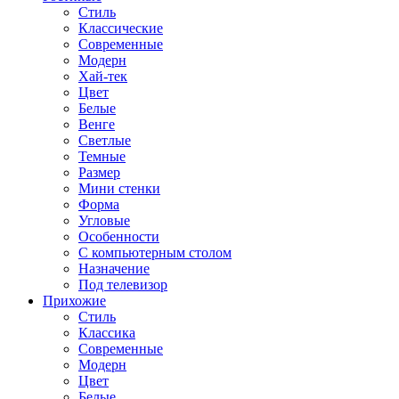
Стиль
Классические
Современные
Модерн
Хай-тек
Цвет
Белые
Венге
Светлые
Темные
Размер
Мини стенки
Форма
Угловые
Особенности
С компьютерным столом
Назначение
Под телевизор
Прихожие
Стиль
Классика
Современные
Модерн
Цвет
Белые