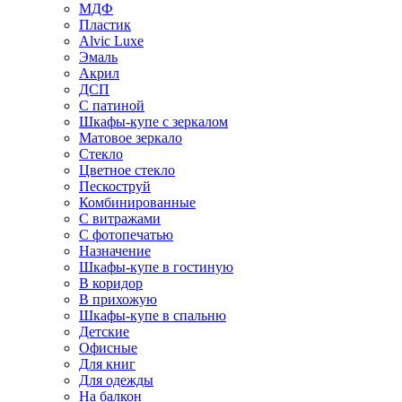
МДФ
Пластик
Alvic Luxe
Эмаль
Акрил
ДСП
С патиной
Шкафы-купе с зеркалом
Матовое зеркало
Стекло
Цветное стекло
Пескоструй
Комбинированные
С витражами
С фотопечатью
Назначение
Шкафы-купе в гостиную
В коридор
В прихожую
Шкафы-купе в спальню
Детские
Офисные
Для книг
Для одежды
На балкон