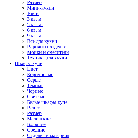
Размер
Мини-кухни
Узкие
3 кв. м.
5 кв. м.
6 кв. м.
9 кв. м.
Все для кухни
Варианты отделки
Мойки и смесители
Техника для кухни
Шкафы-купе
Цвет
Коричневые
Серые
Темные
Черные
Светлые
Белые шкафы-купе
Венге
Размер
Маленькие
Большие
Средние
Отделка и материал