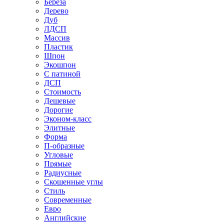
Береза
Дерево
Дуб
ЛДСП
Массив
Пластик
Шпон
Экошпон
С патиной
ДСП
Стоимость
Дешевые
Дорогие
Эконом-класс
Элитные
Форма
П-образные
Угловые
Прямые
Радиусные
Скошенные углы
Стиль
Современные
Евро
Английские