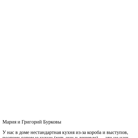
Мария и Григорий Бурковы
У нас в доме нестандартная кухня из-за короба и выступов,
поэтому готовые кухни (хоть они и дешевле) — это не наш