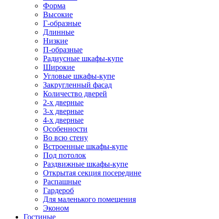
Форма
Высокие
Г-образные
Длинные
Низкие
П-образные
Радиусные шкафы-купе
Широкие
Угловые шкафы-купе
Закругленный фасад
Количество дверей
2-х дверные
3-х дверные
4-х дверные
Особенности
Во всю стену
Встроенные шкафы-купе
Под потолок
Раздвижные шкафы-купе
Открытая секция посередине
Распашные
Гардероб
Для маленького помещения
Эконом
Гостиные