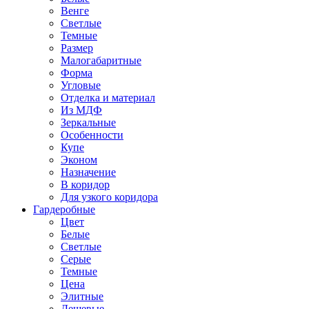
Венге
Светлые
Темные
Размер
Малогабаритные
Форма
Угловые
Отделка и материал
Из МДФ
Зеркальные
Особенности
Купе
Эконом
Назначение
В коридор
Для узкого коридора
Гардеробные
Цвет
Белые
Светлые
Серые
Темные
Цена
Элитные
Дешевые