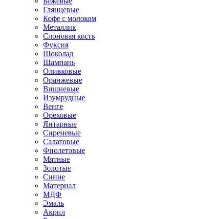
Бежевые
Глянцевые
Кофе с молоком
Металлик
Слоновая кость
Фуксия
Шоколад
Шампань
Оливковые
Оранжевые
Вишневые
Изумрудные
Венге
Ореховые
Янтарные
Сиреневые
Салатовые
Фиолетовые
Мятные
Золотые
Синие
Материал
МДФ
Эмаль
Акрил