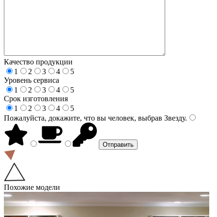
Качество продукции
1
2
3
4
5
Уровень сервиса
1
2
3
4
5
Срок изготовления
1
2
3
4
5
Пожалуйста, докажите, что вы человек, выбрав
Звезду
.
Похожие модели