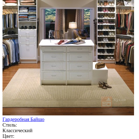
Гардеробная Байшо
Стиль:
Классический
Цвет: