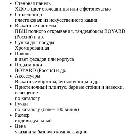
Стеновая панель
ХДФ в цвет столешницы или с фотопечатью
Столешница
пластиковая; из искусственного камня
Выкатные системы
ПВШ полного открывания, тандембоксы BOYARD
(Россия) и др.
Сушка для посуды
Хромированная
Цоколь
в цвет фасадов или корпуса
Подъемники
BOYARD (Россия) и др.
Аксессуары
Выкатные корзины, бутылочницы и др.
Пристеночный плинтус, барные стойки и навески,
освещение
по каталогу
Ручки
по каталогу (более 100 видов)
Размер
индивидуальный
Цена
указана за базовую комплектацию