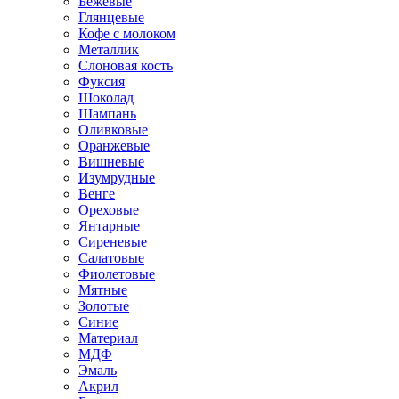
Бежевые
Глянцевые
Кофе с молоком
Металлик
Слоновая кость
Фуксия
Шоколад
Шампань
Оливковые
Оранжевые
Вишневые
Изумрудные
Венге
Ореховые
Янтарные
Сиреневые
Салатовые
Фиолетовые
Мятные
Золотые
Синие
Материал
МДФ
Эмаль
Акрил