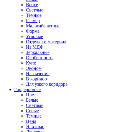
Венге
Светлые
Темные
Размер
Малогабаритные
Форма
Угловые
Отделка и материал
Из МДФ
Зеркальные
Особенности
Купе
Эконом
Назначение
В коридор
Для узкого коридора
Гардеробные
Цвет
Белые
Светлые
Серые
Темные
Цена
Элитные
Дешевые