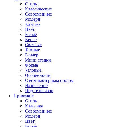
Стиль
Классические
Современные
Модерн
Хай-тек
Цвет
Белые
Венге
Светлые
Темные
Размер
Мини стенки
Форма
Угловые
Особенности
С компьютерным столом
Назначение
Под телевизор
Прихожие
Стиль
Классика
Современные
Модерн
Цвет
Белые