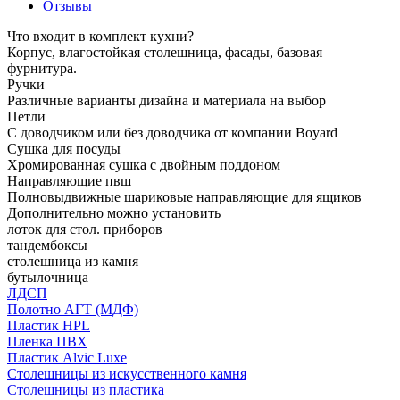
Отзывы
Что входит в комплект кухни?
Корпус, влагостойкая столешница, фасады, базовая
фурнитура.
Ручки
Различные варианты дизайна и материала на выбор
Петли
С доводчиком или без доводчика от компании Boyard
Сушка для посуды
Хромированная сушка с двойным поддоном
Направляющие пвш
Полновыдвижные шариковые направляющие для ящиков
Дополнительно можно установить
лоток для стол. приборов
тандембоксы
столешница из камня
бутылочница
ЛДСП
Полотно АГТ (МДФ)
Пластик HPL
Пленка ПВХ
Пластик Alvic Luxe
Столешницы из искусственного камня
Столешницы из пластика