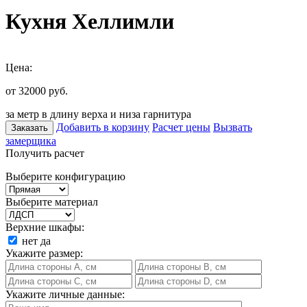
Кухня Хеллимли
Цена:
от 32000
руб.
за метр в длину верха и низа гарнитура
Добавить в корзину
Расчет цены
Вызвать
Заказать
замерщика
Получить расчет
Выберите конфигурацию
Выберите материал
Верхние шкафы:
нет
да
Укажите размер:
Укажите личные данные: