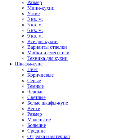
Размер
Мини-кухни
Узкие
3 кв. м.
5 кв. м.
6 кв. м.
9 кв. м.
Все для кухни
Варианты отделки
Мойки и смесители
Техника для кухни
Шкафы-купе
Цвет
Коричневые
Серые
Темные
Черные
Светлые
Белые шкафы-купе
Венге
Размер
Маленькие
Большие
Средние
Отделка и материал