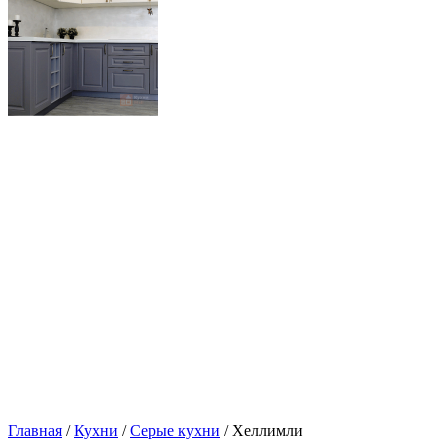
Главная
/
Кухни
/
Серые кухни
/ Хеллимли