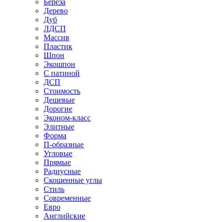
Береза
Дерево
Дуб
ЛДСП
Массив
Пластик
Шпон
Экошпон
С патиной
ДСП
Стоимость
Дешевые
Дорогие
Эконом-класс
Элитные
Форма
П-образные
Угловые
Прямые
Радиусные
Скошенные углы
Стиль
Современные
Евро
Английские