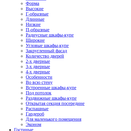
Форма
Высокие
Г-образные
Длинные
Низкие
П-образные
Радиусные шкафы-купе
Широкие
Угловые шкафы-купе
Закругленный фасад
Количество дверей
2-х дверные
3-х дверные
4-х дверные
Особенности
Во всю стену
Встроенные шкафы-купе
Под потолок
Раздвижные шкафы-купе
Открытая секция посередине
Распашные
Гардероб
Для маленького помещения
Эконом
Гостиные