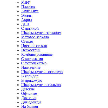
МДФ
Пластик
Alvic Luxe
Эмаль
Акрил
ДСП
С патиной
Шкафы-купе с зеркалом
Матовое зеркало
Стекло
Цветное стекло
Пескоструй
Комбинированные
С витражами
С фотопечатью
Назначение
Шкафы-купе в гостиную
В коридор
В прихожую
Шкафы-купе в спальню
Детские
Офисные
Для книг
Для одежды
На балкон