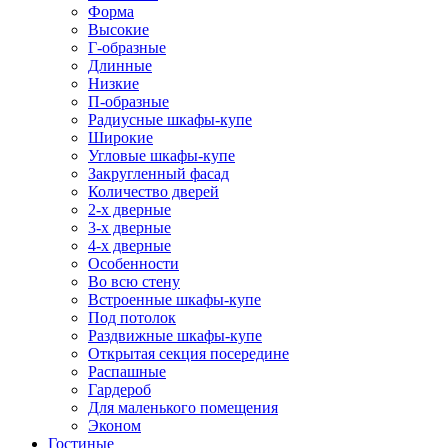
Форма
Высокие
Г-образные
Длинные
Низкие
П-образные
Радиусные шкафы-купе
Широкие
Угловые шкафы-купе
Закругленный фасад
Количество дверей
2-х дверные
3-х дверные
4-х дверные
Особенности
Во всю стену
Встроенные шкафы-купе
Под потолок
Раздвижные шкафы-купе
Открытая секция посередине
Распашные
Гардероб
Для маленького помещения
Эконом
Гостиные