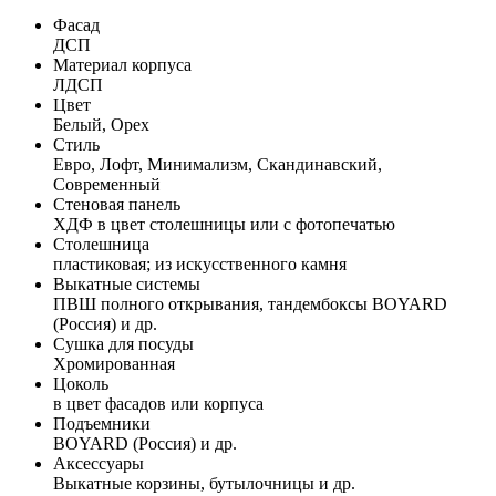
Фасад
ДСП
Материал корпуса
ЛДСП
Цвет
Белый, Орех
Стиль
Евро, Лофт, Минимализм, Скандинавский,
Современный
Стеновая панель
ХДФ в цвет столешницы или с фотопечатью
Столешница
пластиковая; из искусственного камня
Выкатные системы
ПВШ полного открывания, тандембоксы BOYARD
(Россия) и др.
Сушка для посуды
Хромированная
Цоколь
в цвет фасадов или корпуса
Подъемники
BOYARD (Россия) и др.
Аксессуары
Выкатные корзины, бутылочницы и др.