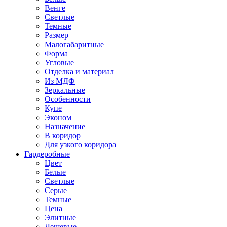
Венге
Светлые
Темные
Размер
Малогабаритные
Форма
Угловые
Отделка и материал
Из МДФ
Зеркальные
Особенности
Купе
Эконом
Назначение
В коридор
Для узкого коридора
Гардеробные
Цвет
Белые
Светлые
Серые
Темные
Цена
Элитные
Дешевые