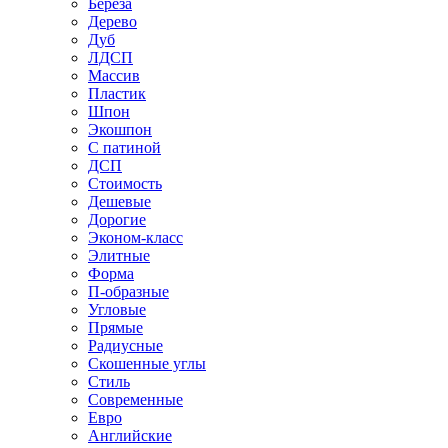
Береза
Дерево
Дуб
ЛДСП
Массив
Пластик
Шпон
Экошпон
С патиной
ДСП
Стоимость
Дешевые
Дорогие
Эконом-класс
Элитные
Форма
П-образные
Угловые
Прямые
Радиусные
Скошенные углы
Стиль
Современные
Евро
Английские