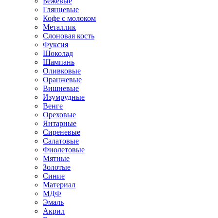
Бежевые
Глянцевые
Кофе с молоком
Металлик
Слоновая кость
Фуксия
Шоколад
Шампань
Оливковые
Оранжевые
Вишневые
Изумрудные
Венге
Ореховые
Янтарные
Сиреневые
Салатовые
Фиолетовые
Мятные
Золотые
Синие
Материал
МДФ
Эмаль
Акрил