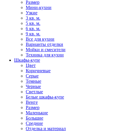
Размер
Мини-кухни
Узкие
3 кв. м.
5 кв. м.
6 кв. м.
9 кв. м.
Все для кухни
Варианты отделки
Мойки и смесители
Техника для кухни
Шкафы-купе
Цвет
Коричневые
Серые
Темные
Черные
Светлые
Белые шкафы-купе
Венге
Размер
Маленькие
Большие
Средние
Отделка и материал