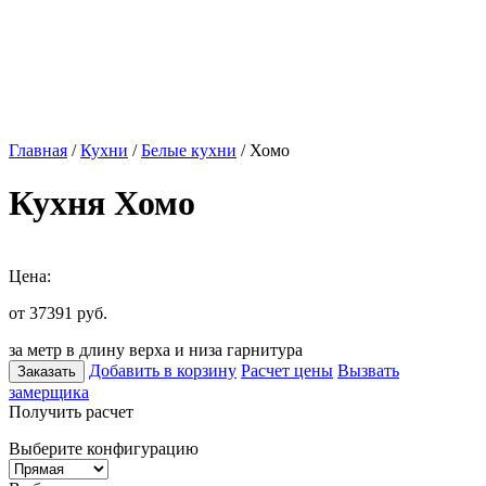
Главная
/
Кухни
/
Белые кухни
/ Хомо
Кухня Хомо
Цена:
от 37391
руб.
за метр в длину верха и низа гарнитура
Добавить в корзину
Расчет цены
Вызвать
Заказать
замерщика
Получить расчет
Выберите конфигурацию