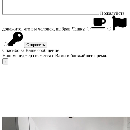
Пожалуйста,
докажите, что вы человек, выбрав
Чашку
.
Спасибо за Ваше сообщение!
Наш менеджер свяжется с Вами в ближайшее время.