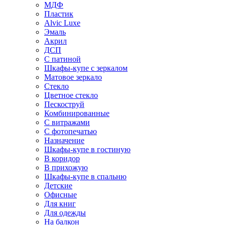
МДФ
Пластик
Alvic Luxe
Эмаль
Акрил
ДСП
С патиной
Шкафы-купе с зеркалом
Матовое зеркало
Стекло
Цветное стекло
Пескоструй
Комбинированные
С витражами
С фотопечатью
Назначение
Шкафы-купе в гостиную
В коридор
В прихожую
Шкафы-купе в спальню
Детские
Офисные
Для книг
Для одежды
На балкон