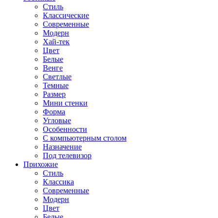
Стиль
Классические
Современные
Модерн
Хай-тек
Цвет
Белые
Венге
Светлые
Темные
Размер
Мини стенки
Форма
Угловые
Особенности
С компьютерным столом
Назначение
Под телевизор
Прихожие
Стиль
Классика
Современные
Модерн
Цвет
Белые