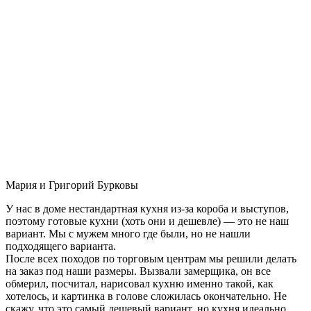
Мария и Григорий Бурковы
У нас в доме нестандартная кухня из-за короба и выступов,
поэтому готовые кухни (хоть они и дешевле) — это не наш
вариант. Мы с мужем много где были, но не нашли
подходящего варианта.
После всех походов по торговым центрам мы решили делать
на заказ под наши размеры. Вызвали замерщика, он все
обмерил, посчитал, нарисовал кухню именно такой, как
хотелось, и картинка в голове сложилась окончательно. Не
скажу, что это самый дешевый вариант, но кухня идеально