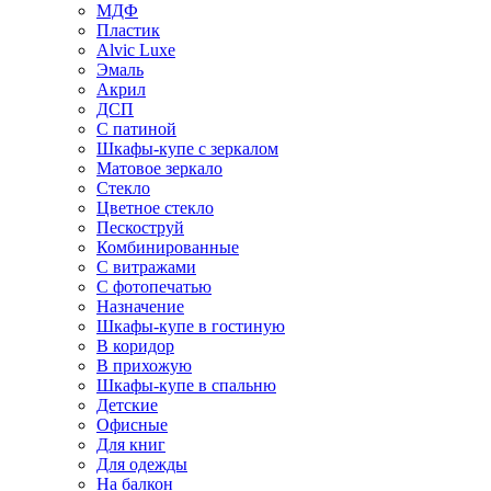
МДФ
Пластик
Alvic Luxe
Эмаль
Акрил
ДСП
С патиной
Шкафы-купе с зеркалом
Матовое зеркало
Стекло
Цветное стекло
Пескоструй
Комбинированные
С витражами
С фотопечатью
Назначение
Шкафы-купе в гостиную
В коридор
В прихожую
Шкафы-купе в спальню
Детские
Офисные
Для книг
Для одежды
На балкон