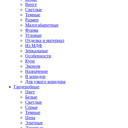
Венге
Светлые
Темные
Размер
Малогабаритные
Форма
Угловые
Отделка и материал
Из МДФ
Зеркальные
Особенности
Купе
Эконом
Назначение
В коридор
Для узкого коридора
Гардеробные
Цвет
Белые
Светлые
Серые
Темные
Цена
Элитные
Дешевые