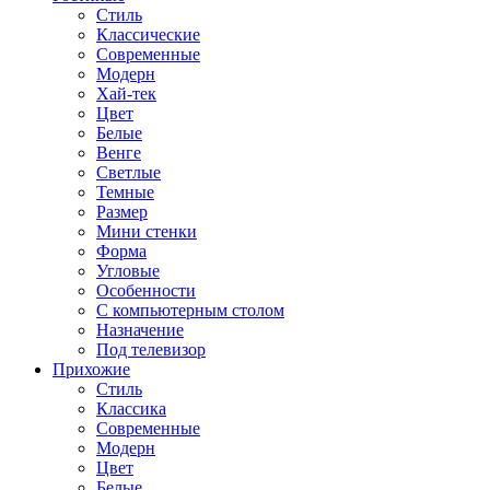
Стиль
Классические
Современные
Модерн
Хай-тек
Цвет
Белые
Венге
Светлые
Темные
Размер
Мини стенки
Форма
Угловые
Особенности
С компьютерным столом
Назначение
Под телевизор
Прихожие
Стиль
Классика
Современные
Модерн
Цвет
Белые