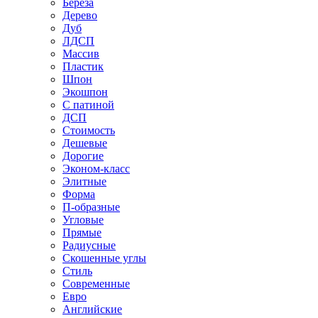
Береза
Дерево
Дуб
ЛДСП
Массив
Пластик
Шпон
Экошпон
С патиной
ДСП
Стоимость
Дешевые
Дорогие
Эконом-класс
Элитные
Форма
П-образные
Угловые
Прямые
Радиусные
Скошенные углы
Стиль
Современные
Евро
Английские