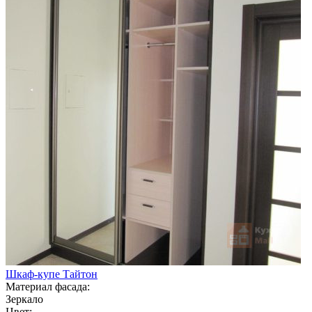
Шкаф-купе Тайтон
Материал фасада:
Зеркало
Цвет: