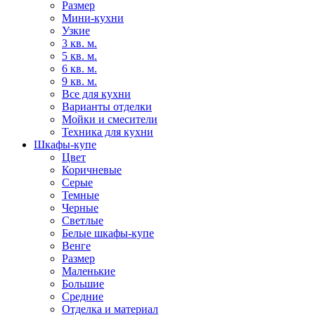
Размер
Мини-кухни
Узкие
3 кв. м.
5 кв. м.
6 кв. м.
9 кв. м.
Все для кухни
Варианты отделки
Мойки и смесители
Техника для кухни
Шкафы-купе
Цвет
Коричневые
Серые
Темные
Черные
Светлые
Белые шкафы-купе
Венге
Размер
Маленькие
Большие
Средние
Отделка и материал