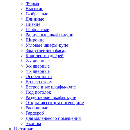
Форма
Высокие
Г-образные
Длинные
Низкие
П-образные
Радиусные шкафы-купе
Широкие
Угловые шкафы-купе
Закругленный фасад
Количество дверей
2-х дверные
3-х дверные
4-х дверные
Особенности
Во всю стену
Встроенные шкафы-купе
Под потолок
Раздвижные шкафы-купе
Открытая секция посередине
Распашные
Гардероб
Для маленького помещения
Эконом
Гостиные