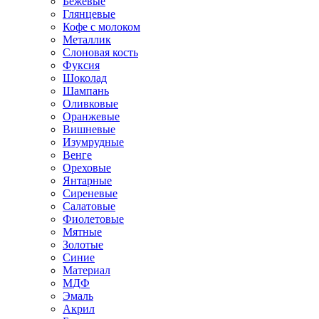
Бежевые
Глянцевые
Кофе с молоком
Металлик
Слоновая кость
Фуксия
Шоколад
Шампань
Оливковые
Оранжевые
Вишневые
Изумрудные
Венге
Ореховые
Янтарные
Сиреневые
Салатовые
Фиолетовые
Мятные
Золотые
Синие
Материал
МДФ
Эмаль
Акрил