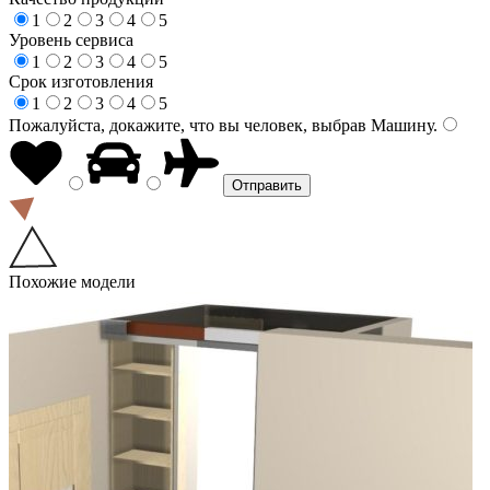
1
2
3
4
5
Уровень сервиса
1
2
3
4
5
Срок изготовления
1
2
3
4
5
Пожалуйста, докажите, что вы человек, выбрав
Машину
.
Похожие модели