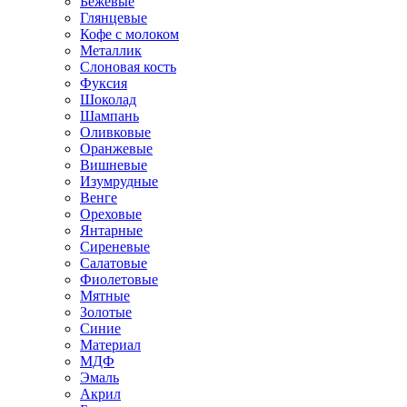
Бежевые
Глянцевые
Кофе с молоком
Металлик
Слоновая кость
Фуксия
Шоколад
Шампань
Оливковые
Оранжевые
Вишневые
Изумрудные
Венге
Ореховые
Янтарные
Сиреневые
Салатовые
Фиолетовые
Мятные
Золотые
Синие
Материал
МДФ
Эмаль
Акрил