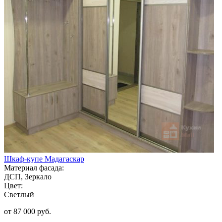
Шкаф-купе Мадагаскар
Материал фасада:
ДСП, Зеркало
Цвет:
Светлый
от 87 000 руб.