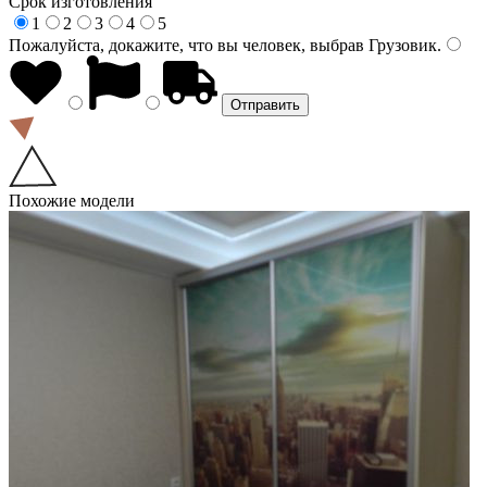
Срок изготовления
1
2
3
4
5
Пожалуйста, докажите, что вы человек, выбрав
Грузовик
.
Похожие модели