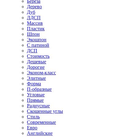
Береза
Дерево
Дуб
ЛДСП
Массив
Пластик
Шпон
Экошпон
С патиной
ДСП
Стоимость
Дешевые
Дорогие
Эконом-класс
Элитные
Форма
П-образные
Угловые
Прямые
Радиусные
Скошенные углы
Стиль
Современные
Евро
Английские