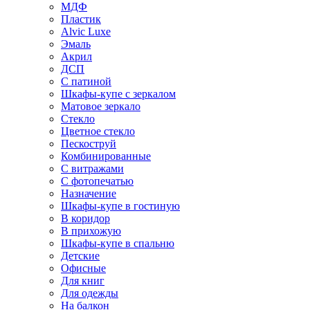
МДФ
Пластик
Alvic Luxe
Эмаль
Акрил
ДСП
С патиной
Шкафы-купе с зеркалом
Матовое зеркало
Стекло
Цветное стекло
Пескоструй
Комбинированные
С витражами
С фотопечатью
Назначение
Шкафы-купе в гостиную
В коридор
В прихожую
Шкафы-купе в спальню
Детские
Офисные
Для книг
Для одежды
На балкон