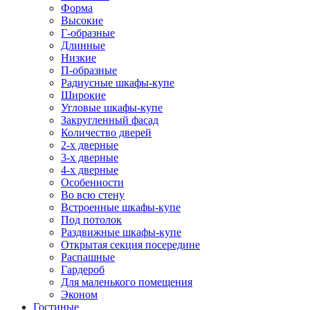
Форма
Высокие
Г-образные
Длинные
Низкие
П-образные
Радиусные шкафы-купе
Широкие
Угловые шкафы-купе
Закругленный фасад
Количество дверей
2-х дверные
3-х дверные
4-х дверные
Особенности
Во всю стену
Встроенные шкафы-купе
Под потолок
Раздвижные шкафы-купе
Открытая секция посередине
Распашные
Гардероб
Для маленького помещения
Эконом
Гостиные