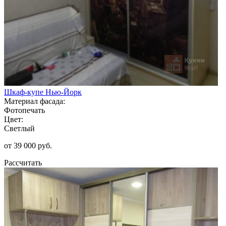
Шкаф-купе Нью-Йорк
Материал фасада:
Фотопечать
Цвет:
Светлый
от 39 000 руб.
Рассчитать