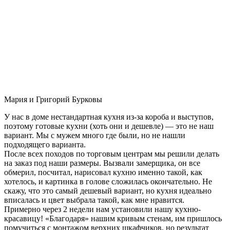
Мария и Григорий Бурковы
У нас в доме нестандартная кухня из-за короба и выступов,
поэтому готовые кухни (хоть они и дешевле) — это не наш
вариант. Мы с мужем много где были, но не нашли
подходящего варианта.
После всех походов по торговым центрам мы решили делать
на заказ под наши размеры. Вызвали замерщика, он все
обмерил, посчитал, нарисовал кухню именно такой, как
хотелось, и картинка в голове сложилась окончательно. Не
скажу, что это самый дешевый вариант, но кухня идеально
вписалась и цвет выбрала такой, как мне нравится.
Примерно через 2 недели нам установили нашу кухню-
красавицу! «Благодаря» нашим кривым стенам, им пришлось
помучиться с монтажом верхних шкафчиков, но результат