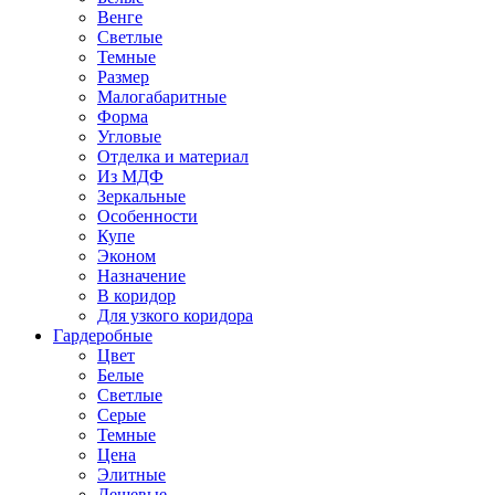
Венге
Светлые
Темные
Размер
Малогабаритные
Форма
Угловые
Отделка и материал
Из МДФ
Зеркальные
Особенности
Купе
Эконом
Назначение
В коридор
Для узкого коридора
Гардеробные
Цвет
Белые
Светлые
Серые
Темные
Цена
Элитные
Дешевые