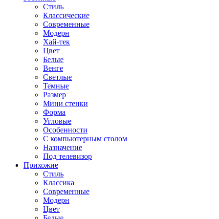
Стиль
Классические
Современные
Модерн
Хай-тек
Цвет
Белые
Венге
Светлые
Темные
Размер
Мини стенки
Форма
Угловые
Особенности
С компьютерным столом
Назначение
Под телевизор
Прихожие
Стиль
Классика
Современные
Модерн
Цвет
Белые