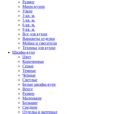
Размер
Мини-кухни
Узкие
3 кв. м.
5 кв. м.
6 кв. м.
9 кв. м.
Все для кухни
Варианты отделки
Мойки и смесители
Техника для кухни
Шкафы-купе
Цвет
Коричневые
Серые
Темные
Черные
Светлые
Белые шкафы-купе
Венге
Размер
Маленькие
Большие
Средние
Отделка и материал