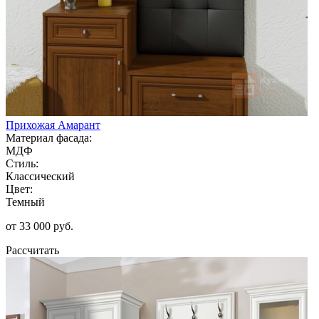
Прихожая Амарант
Материал фасада:
МДФ
Стиль:
Классический
Цвет:
Темный
от 33 000 руб.
Рассчитать