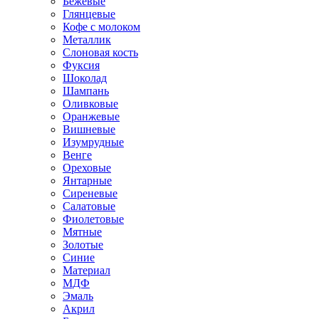
Бежевые
Глянцевые
Кофе с молоком
Металлик
Слоновая кость
Фуксия
Шоколад
Шампань
Оливковые
Оранжевые
Вишневые
Изумрудные
Венге
Ореховые
Янтарные
Сиреневые
Салатовые
Фиолетовые
Мятные
Золотые
Синие
Материал
МДФ
Эмаль
Акрил