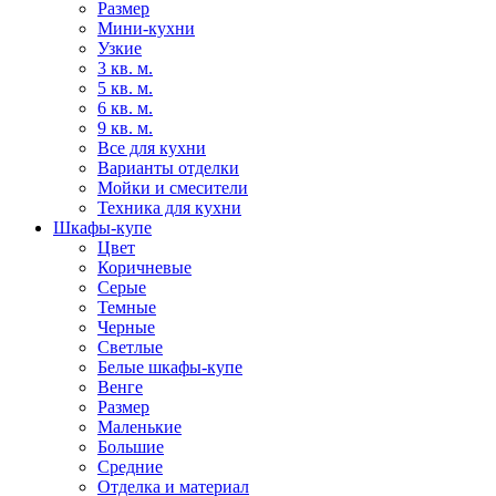
Размер
Мини-кухни
Узкие
3 кв. м.
5 кв. м.
6 кв. м.
9 кв. м.
Все для кухни
Варианты отделки
Мойки и смесители
Техника для кухни
Шкафы-купе
Цвет
Коричневые
Серые
Темные
Черные
Светлые
Белые шкафы-купе
Венге
Размер
Маленькие
Большие
Средние
Отделка и материал