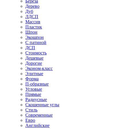
Береза
Дерево
Дуб
ЛДСП
Массив
Пластик
Шпон
Экошпон
С патиной
ДСП
Стоимость
Дешевые
Дорогие
Эконом-класс
Элитные
Форма
П-образные
Угловые
Прямые
Радиусные
Скошенные углы
Стиль
Современные
Евро
Английские