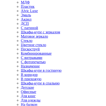
МДФ
Пластик
Alvic Luxe
Эмаль
Акрил
ДСП
С патиной
Шкафы-купе с зеркалом
Матовое зеркало
Стекло
Цветное стекло
Пескоструй
Комбинированные
С витражами
С фотопечатью
Назначение
Шкафы-купе в гостиную
В коридор
В прихожую
Шкафы-купе в спальню
Детские
Офисные
Для книг
Для одежды
На балкон