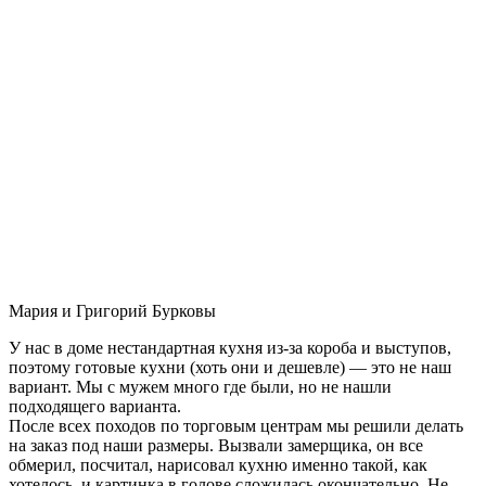
Мария и Григорий Бурковы
У нас в доме нестандартная кухня из-за короба и выступов,
поэтому готовые кухни (хоть они и дешевле) — это не наш
вариант. Мы с мужем много где были, но не нашли
подходящего варианта.
После всех походов по торговым центрам мы решили делать
на заказ под наши размеры. Вызвали замерщика, он все
обмерил, посчитал, нарисовал кухню именно такой, как
хотелось, и картинка в голове сложилась окончательно. Не