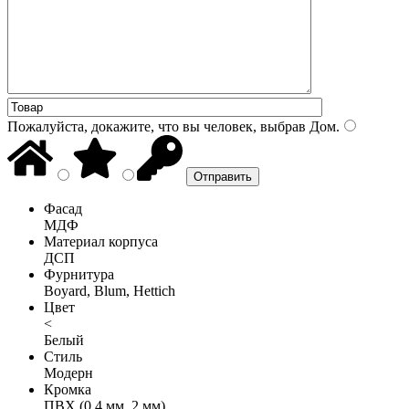
Пожалуйста, докажите, что вы человек, выбрав
Дом
.
Фасад
МДФ
Материал корпуса
ДСП
Фурнитура
Boyard, Blum, Hettich
Цвет
<
Белый
Стиль
Модерн
Кромка
ПВХ (0,4 мм, 2 мм)