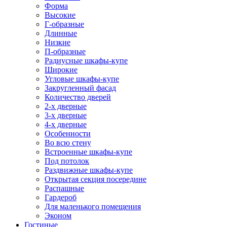
Форма
Высокие
Г-образные
Длинные
Низкие
П-образные
Радиусные шкафы-купе
Широкие
Угловые шкафы-купе
Закругленный фасад
Количество дверей
2-х дверные
3-х дверные
4-х дверные
Особенности
Во всю стену
Встроенные шкафы-купе
Под потолок
Раздвижные шкафы-купе
Открытая секция посередине
Распашные
Гардероб
Для маленького помещения
Эконом
Гостиные