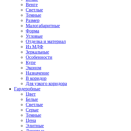
Венге
Светлые
Темные
Размер
Малогабаритные
Форма
Угловые
Отделка и материал
Из МДФ
Зеркальные
Особенности
Купе
Эконом
Назначение
В коридор
Для узкого коридора
Гардеробные
Цвет
Белые
Светлые
Серые
Темные
Цена
Элитные
Дешевые