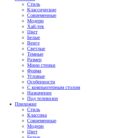
Стиль
Классические
Современные
Модерн
Хай-тек
Цвет
Белые
Венге
Светлые
Темные
Размер
Мини стенки
Форма
Угловые
Особенности
С компьютерным столом
Назначение
Под телевизор
Прихожие
Стиль
Классика
Современные
Модерн
Цвет
Белые