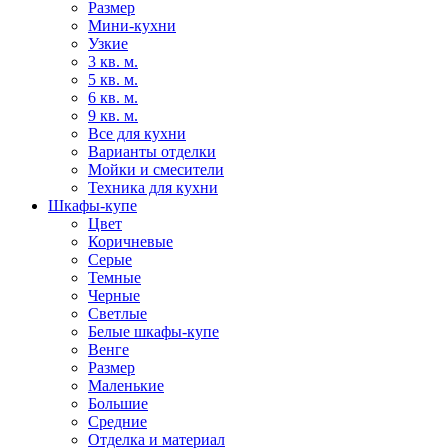
Размер
Мини-кухни
Узкие
3 кв. м.
5 кв. м.
6 кв. м.
9 кв. м.
Все для кухни
Варианты отделки
Мойки и смесители
Техника для кухни
Шкафы-купе
Цвет
Коричневые
Серые
Темные
Черные
Светлые
Белые шкафы-купе
Венге
Размер
Маленькие
Большие
Средние
Отделка и материал