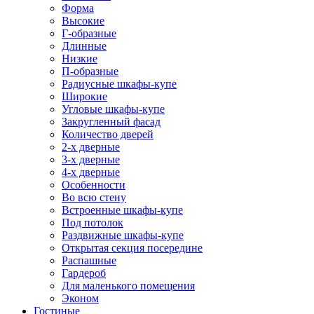
Форма
Высокие
Г-образные
Длинные
Низкие
П-образные
Радиусные шкафы-купе
Широкие
Угловые шкафы-купе
Закругленный фасад
Количество дверей
2-х дверные
3-х дверные
4-х дверные
Особенности
Во всю стену
Встроенные шкафы-купе
Под потолок
Раздвижные шкафы-купе
Открытая секция посередине
Распашные
Гардероб
Для маленького помещения
Эконом
Гостиные