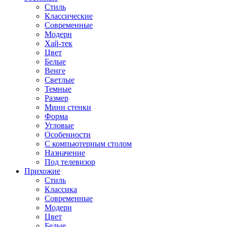
Стиль
Классические
Современные
Модерн
Хай-тек
Цвет
Белые
Венге
Светлые
Темные
Размер
Мини стенки
Форма
Угловые
Особенности
С компьютерным столом
Назначение
Под телевизор
Прихожие
Стиль
Классика
Современные
Модерн
Цвет
Белые