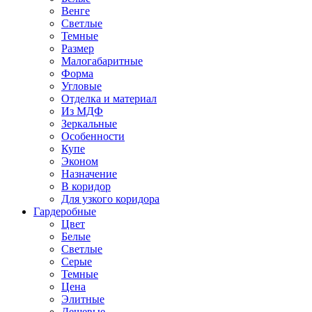
Венге
Светлые
Темные
Размер
Малогабаритные
Форма
Угловые
Отделка и материал
Из МДФ
Зеркальные
Особенности
Купе
Эконом
Назначение
В коридор
Для узкого коридора
Гардеробные
Цвет
Белые
Светлые
Серые
Темные
Цена
Элитные
Дешевые