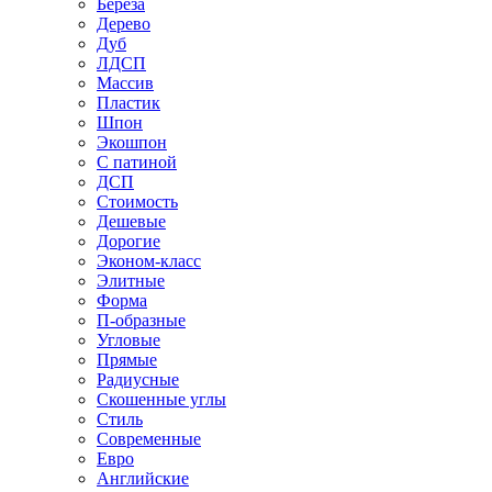
Береза
Дерево
Дуб
ЛДСП
Массив
Пластик
Шпон
Экошпон
С патиной
ДСП
Стоимость
Дешевые
Дорогие
Эконом-класс
Элитные
Форма
П-образные
Угловые
Прямые
Радиусные
Скошенные углы
Стиль
Современные
Евро
Английские