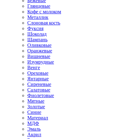
Бежевые
Глянцевые
Кофе с молоком
Металлик
Слоновая кость
Фуксия
Шоколад
Шампань
Оливковые
Оранжевые
Вишневые
Изумрудные
Венге
Ореховые
Янтарные
Сиреневые
Салатовые
Фиолетовые
Мятные
Золотые
Синие
Материал
МДФ
Эмаль
Акрил