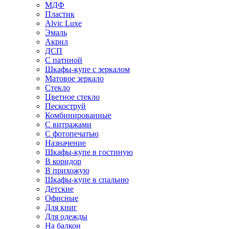
МДФ
Пластик
Alvic Luxe
Эмаль
Акрил
ДСП
С патиной
Шкафы-купе с зеркалом
Матовое зеркало
Стекло
Цветное стекло
Пескоструй
Комбинированные
С витражами
С фотопечатью
Назначение
Шкафы-купе в гостиную
В коридор
В прихожую
Шкафы-купе в спальню
Детские
Офисные
Для книг
Для одежды
На балкон