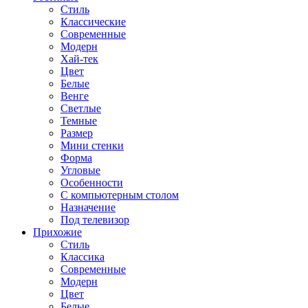
Стиль
Классические
Современные
Модерн
Хай-тек
Цвет
Белые
Венге
Светлые
Темные
Размер
Мини стенки
Форма
Угловые
Особенности
С компьютерным столом
Назначение
Под телевизор
Прихожие
Стиль
Классика
Современные
Модерн
Цвет
Белые