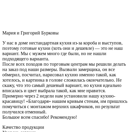
Мария и Григорий Бурковы
У нас в доме нестандартная кухня из-за короба и выступов,
поэтому готовые кухни (хоть они и дешевле) — это не наш
вариант. Мы с мужем много где были, но не нашли
подходящего варианта.
После всех походов по торговым центрам мы решили делать
на заказ под наши размеры. Вызвали замерщика, он все
обмерил, посчитал, нарисовал кухню именно такой, как
хотелось, и картинка в голове сложилась окончательно. Не
скажу, что это самый дешевый вариант, но кухня идеально
вписалась и цвет выбрала такой, как мне нравится.
Примерно через 2 недели нам установили нашу кухню-
красавицу! «Благодаря» нашим кривым стенам, им пришлось
помучиться с монтажом верхних шкафчиков, но результат
получился отменный.
Большое всем спасибо! Рекомендую!
Качество продукции