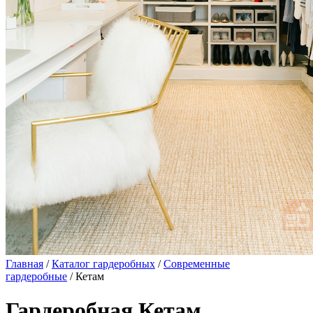
Главная
/
Каталог гардеробных
/
Современные
гардеробные
/ Кетам
Гардеробная Кетам