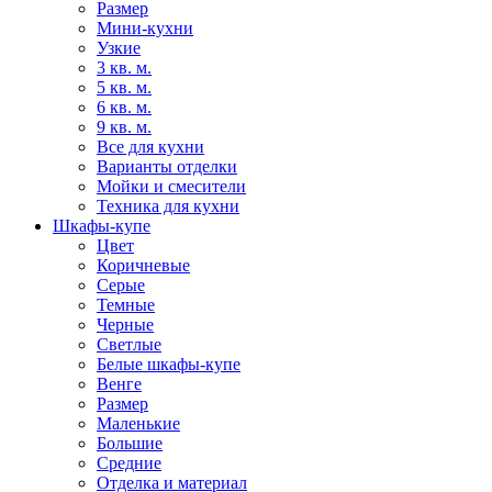
Размер
Мини-кухни
Узкие
3 кв. м.
5 кв. м.
6 кв. м.
9 кв. м.
Все для кухни
Варианты отделки
Мойки и смесители
Техника для кухни
Шкафы-купе
Цвет
Коричневые
Серые
Темные
Черные
Светлые
Белые шкафы-купе
Венге
Размер
Маленькие
Большие
Средние
Отделка и материал