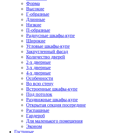
Форма
Высокие
Г-образные
Длинные
Низкие
П-образные
Радиусные шкафы-купе
Широкие
Угловые шкафы-купе
Закругленный фасад
Количество дверей
2-х дверные
3-х дверные
4-х дверные
Особенности
Во всю стену
Встроенные шкафы-купе
Под потолок
Раздвижные шкафы-купе
Открытая секция посередине
Распашные
Гардероб
Для маленького помещения
Эконом
Гостиные