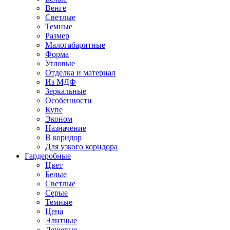
Венге
Светлые
Темные
Размер
Малогабаритные
Форма
Угловые
Отделка и материал
Из МДФ
Зеркальные
Особенности
Купе
Эконом
Назначение
В коридор
Для узкого коридора
Гардеробные
Цвет
Белые
Светлые
Серые
Темные
Цена
Элитные
Дешевые