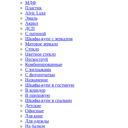
МДФ
Пластик
Alvic Luxe
Эмаль
Акрил
ДСП
С патиной
Шкафы-купе с зеркалом
Матовое зеркало
Стекло
Цветное стекло
Пескоструй
Комбинированные
С витражами
С фотопечатью
Назначение
Шкафы-купе в гостиную
В коридор
В прихожую
Шкафы-купе в спальню
Детские
Офисные
Для книг
Для одежды
На балкон