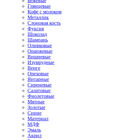
Бежевые
Глянцевые
Кофе с молоком
Металлик
Слоновая кость
Фуксия
Шоколад
Шампань
Оливковые
Оранжевые
Вишневые
Изумрудные
Венге
Ореховые
Янтарные
Сиреневые
Салатовые
Фиолетовые
Мятные
Золотые
Синие
Материал
МДФ
Эмаль
Акрил