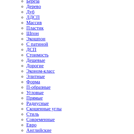
Береза
Дерево
Дуб
ЛДСП
Массив
Пластик
Шпон
Экошпон
С патиной
ДСП
Стоимость
Дешевые
Дорогие
Эконом-класс
Элитные
Форма
П-образные
Угловые
Прямые
Радиусные
Скошенные углы
Стиль
Современные
Евро
Английские