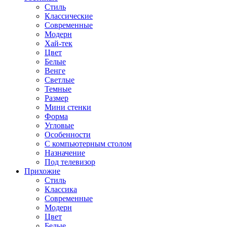
Стиль
Классические
Современные
Модерн
Хай-тек
Цвет
Белые
Венге
Светлые
Темные
Размер
Мини стенки
Форма
Угловые
Особенности
С компьютерным столом
Назначение
Под телевизор
Прихожие
Стиль
Классика
Современные
Модерн
Цвет
Белые