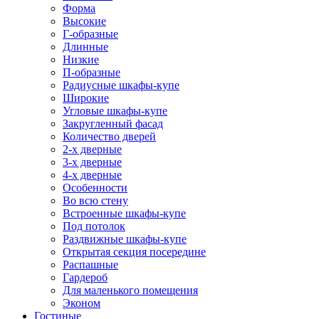
Форма
Высокие
Г-образные
Длинные
Низкие
П-образные
Радиусные шкафы-купе
Широкие
Угловые шкафы-купе
Закругленный фасад
Количество дверей
2-х дверные
3-х дверные
4-х дверные
Особенности
Во всю стену
Встроенные шкафы-купе
Под потолок
Раздвижные шкафы-купе
Открытая секция посередине
Распашные
Гардероб
Для маленького помещения
Эконом
Гостиные