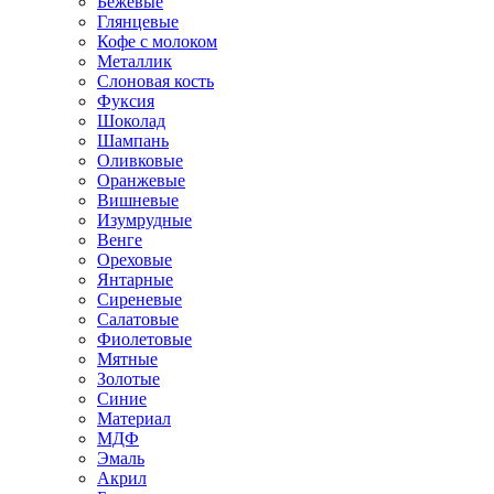
Бежевые
Глянцевые
Кофе с молоком
Металлик
Слоновая кость
Фуксия
Шоколад
Шампань
Оливковые
Оранжевые
Вишневые
Изумрудные
Венге
Ореховые
Янтарные
Сиреневые
Салатовые
Фиолетовые
Мятные
Золотые
Синие
Материал
МДФ
Эмаль
Акрил