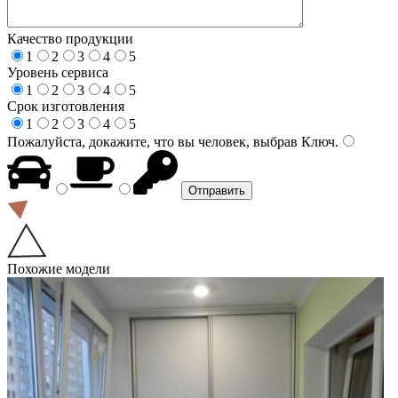
Качество продукции
1
2
3
4
5
Уровень сервиса
1
2
3
4
5
Срок изготовления
1
2
3
4
5
Пожалуйста, докажите, что вы человек, выбрав
Ключ
.
Похожие модели