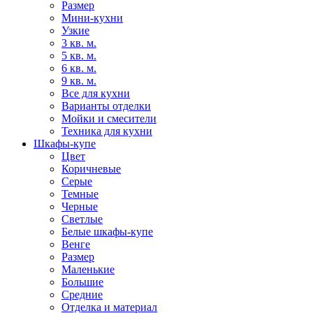
Размер
Мини-кухни
Узкие
3 кв. м.
5 кв. м.
6 кв. м.
9 кв. м.
Все для кухни
Варианты отделки
Мойки и смесители
Техника для кухни
Шкафы-купе
Цвет
Коричневые
Серые
Темные
Черные
Светлые
Белые шкафы-купе
Венге
Размер
Маленькие
Большие
Средние
Отделка и материал