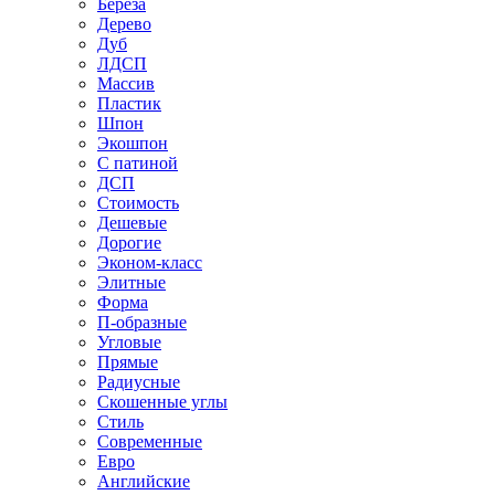
Береза
Дерево
Дуб
ЛДСП
Массив
Пластик
Шпон
Экошпон
С патиной
ДСП
Стоимость
Дешевые
Дорогие
Эконом-класс
Элитные
Форма
П-образные
Угловые
Прямые
Радиусные
Скошенные углы
Стиль
Современные
Евро
Английские