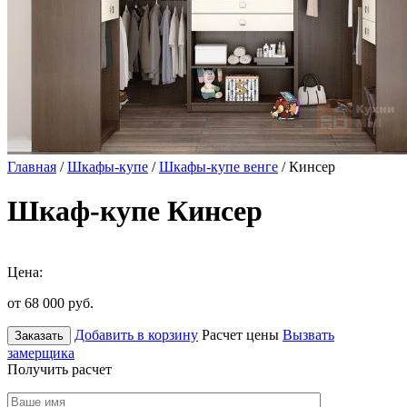
Главная
/
Шкафы-купе
/
Шкафы-купе венге
/ Кинсер
Шкаф-купе Кинсер
Цена:
от 68 000
руб.
Добавить в корзину
Расчет цены
Вызвать
Заказать
замерщика
Получить расчет