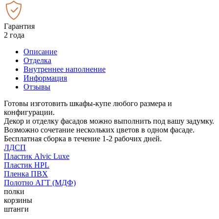
Гарантия
2 года
Описание
Отделка
Внутреннее наполнение
Информация
Отзывы
Готовы изготовить шкафы-купе любого размера и
конфигурации.
Декор и отделку фасадов можно выполнить под вашу задумку.
Возможно сочетание нескольких цветов в одном фасаде.
Бесплатная сборка в течение 1-2 рабочих дней.
ЛДСП
Пластик Alvic Luxe
Пластик HPL
Пленка ПВХ
Полотно АГТ (МДФ)
полки
корзины
штанги