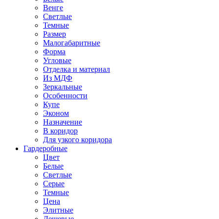
Венге
Светлые
Темные
Размер
Малогабаритные
Форма
Угловые
Отделка и материал
Из МДФ
Зеркальные
Особенности
Купе
Эконом
Назначение
В коридор
Для узкого коридора
Гардеробные
Цвет
Белые
Светлые
Серые
Темные
Цена
Элитные
Дешевые