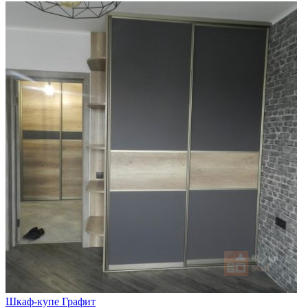
Шкаф-купе Графит