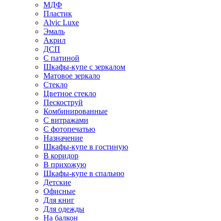
МДФ
Пластик
Alvic Luxe
Эмаль
Акрил
ДСП
С патиной
Шкафы-купе с зеркалом
Матовое зеркало
Стекло
Цветное стекло
Пескоструй
Комбинированные
С витражами
С фотопечатью
Назначение
Шкафы-купе в гостиную
В коридор
В прихожую
Шкафы-купе в спальню
Детские
Офисные
Для книг
Для одежды
На балкон