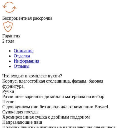
Беспроцентная рассрочка
Гарантия
2 года
Описание
Отделка
Информация
Отзывы
Что входит в комплект кухни?
Корпус, влагостойкая столешница, фасады, базовая
фурнитура.
Ручки
Различные варианты дизайна и материала на выбор
Петли
С доводчиком или без доводчика от компании Boyard
Сушка для посуды
Хромированная сушка с двойным поддоном
Направляющие пвш
Полновыдвижные шариковые направляющие для ящиков