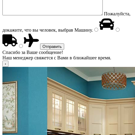
Пожалуйста,
докажите, что вы человек, выбрав
Машину
.
Спасибо за Ваше сообщение!
Наш менеджер свяжется с Вами в ближайшее время.