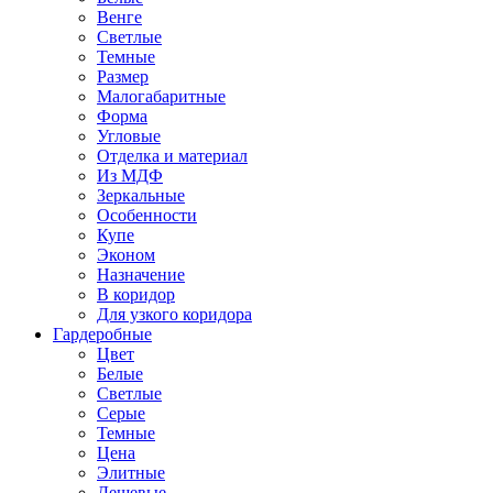
Венге
Светлые
Темные
Размер
Малогабаритные
Форма
Угловые
Отделка и материал
Из МДФ
Зеркальные
Особенности
Купе
Эконом
Назначение
В коридор
Для узкого коридора
Гардеробные
Цвет
Белые
Светлые
Серые
Темные
Цена
Элитные
Дешевые