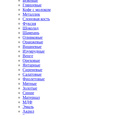
Бежевые
Глянцевые
Кофе с молоком
Металлик
Слоновая кость
Фуксия
Шоколад
Шампань
Оливковые
Оранжевые
Вишневые
Изумрудные
Венге
Ореховые
Янтарные
Сиреневые
Салатовые
Фиолетовые
Мятные
Золотые
Синие
Материал
МДФ
Эмаль
Акрил