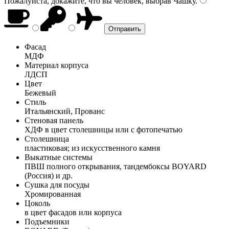
Пожалуйста, докажите, что вы человек, выбрав
Чашку
.
Фасад
МДФ
Материал корпуса
ЛДСП
Цвет
Бежевый
Стиль
Итальянский, Прованс
Стеновая панель
ХДФ в цвет столешницы или с фотопечатью
Столешница
пластиковая; из искусственного камня
Выкатные системы
ПВШ полного открывания, тандембоксы BOYARD
(Россия) и др.
Сушка для посуды
Хромированная
Цоколь
в цвет фасадов или корпуса
Подъемники