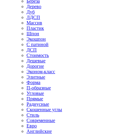
Береза
Дерево
Дуб
ЛДСП
Массив
Пластик
Шпон
Экошпон
С патиной
ДСП
Стоимость
Дешевые
Дорогие
Эконом-класс
Элитные
Форма
П-образные
Угловые
Прямые
Радиусные
Скошенные углы
Стиль
Современные
Евро
Английские