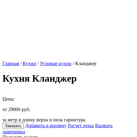
Главная
/
Кухни
/
Угловые кухни
/ Кланджер
Кухня Кланджер
Цена:
от 29000
руб.
за метр в длину верха и низа гарнитура
Добавить в корзину
Расчет цены
Вызвать
Заказать
замерщика