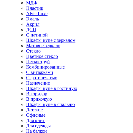
МДФ
Пластик
Alvic Luxe
Эмаль
Акрил
ДСП
С патиной
Шкафы-купе с зеркалом
Матовое зеркало
Стекло
Цветное стекло
Пескоструй
Комбинированные
С витражами
С фотопечатью
Назначение
Шкафы-купе в гостиную
В коридор
В прихожую
Шкафы-купе в спальню
Детские
Офисные
Для книг
Для одежды
На балкон