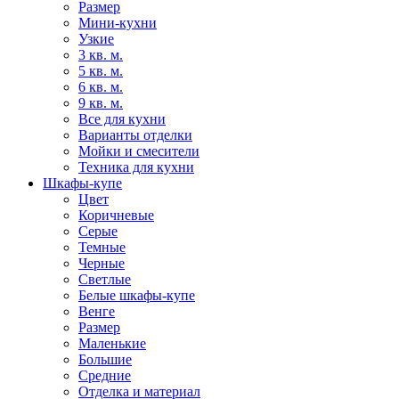
Размер
Мини-кухни
Узкие
3 кв. м.
5 кв. м.
6 кв. м.
9 кв. м.
Все для кухни
Варианты отделки
Мойки и смесители
Техника для кухни
Шкафы-купе
Цвет
Коричневые
Серые
Темные
Черные
Светлые
Белые шкафы-купе
Венге
Размер
Маленькие
Большие
Средние
Отделка и материал