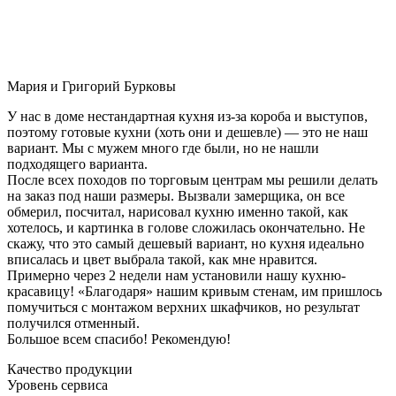
Мария и Григорий Бурковы
У нас в доме нестандартная кухня из-за короба и выступов,
поэтому готовые кухни (хоть они и дешевле) — это не наш
вариант. Мы с мужем много где были, но не нашли
подходящего варианта.
После всех походов по торговым центрам мы решили делать
на заказ под наши размеры. Вызвали замерщика, он все
обмерил, посчитал, нарисовал кухню именно такой, как
хотелось, и картинка в голове сложилась окончательно. Не
скажу, что это самый дешевый вариант, но кухня идеально
вписалась и цвет выбрала такой, как мне нравится.
Примерно через 2 недели нам установили нашу кухню-
красавицу! «Благодаря» нашим кривым стенам, им пришлось
помучиться с монтажом верхних шкафчиков, но результат
получился отменный.
Большое всем спасибо! Рекомендую!
Качество продукции
Уровень сервиса