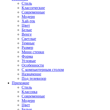
Стиль
Классические
Современные
Модерн
Хай-тек
Цвет
Белые
Венге
Светлые
Темные
Размер
Мини стенки
Форма
Угловые
Особенности
С компьютерным столом
Назначение
Под телевизор
Прихожие
Стиль
Классика
Современные
Модерн
Цвет
Белые