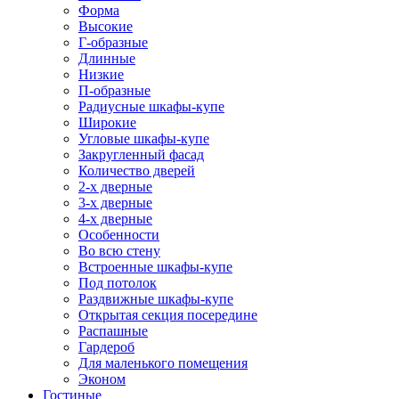
Форма
Высокие
Г-образные
Длинные
Низкие
П-образные
Радиусные шкафы-купе
Широкие
Угловые шкафы-купе
Закругленный фасад
Количество дверей
2-х дверные
3-х дверные
4-х дверные
Особенности
Во всю стену
Встроенные шкафы-купе
Под потолок
Раздвижные шкафы-купе
Открытая секция посередине
Распашные
Гардероб
Для маленького помещения
Эконом
Гостиные