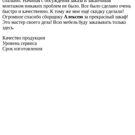
спальню. Начиная с обсуждения заказа и заканчивая
монтажом никаких проблем не было. Все было сделано очень
быстро и качественно. К тому же мне ещё скидку сделали!
Огромное спасибо сборщику
Алексею
за прекрасный шкаф!
Это мастер своего дела! Всю мебель буду заказывать только
здесь.
Качество продукции
Уровень сервиса
Срок изготовления