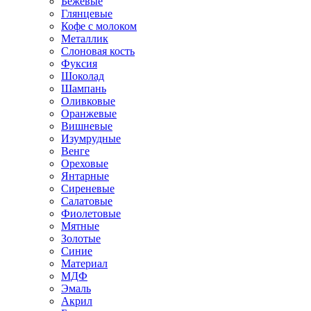
Бежевые
Глянцевые
Кофе с молоком
Металлик
Слоновая кость
Фуксия
Шоколад
Шампань
Оливковые
Оранжевые
Вишневые
Изумрудные
Венге
Ореховые
Янтарные
Сиреневые
Салатовые
Фиолетовые
Мятные
Золотые
Синие
Материал
МДФ
Эмаль
Акрил