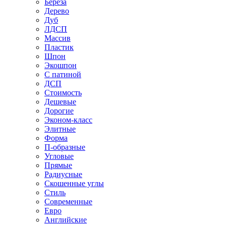
Береза
Дерево
Дуб
ЛДСП
Массив
Пластик
Шпон
Экошпон
С патиной
ДСП
Стоимость
Дешевые
Дорогие
Эконом-класс
Элитные
Форма
П-образные
Угловые
Прямые
Радиусные
Скошенные углы
Стиль
Современные
Евро
Английские