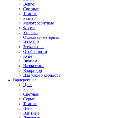
Венге
Светлые
Темные
Размер
Малогабаритные
Форма
Угловые
Отделка и материал
Из МДФ
Зеркальные
Особенности
Купе
Эконом
Назначение
В коридор
Для узкого коридора
Гардеробные
Цвет
Белые
Светлые
Серые
Темные
Цена
Элитные
Дешевые