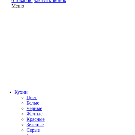
0 товаров.
Заказать звонок
Меню
Кухни
Цвет
Белые
Черные
Желтые
Красные
Зеленые
Серые