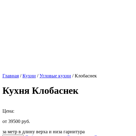
Главная
/
Кухни
/
Угловые кухни
/ Клобаснек
Кухня Клобаснек
Цена:
от 39500
руб.
за метр в длину верха и низа гарнитура