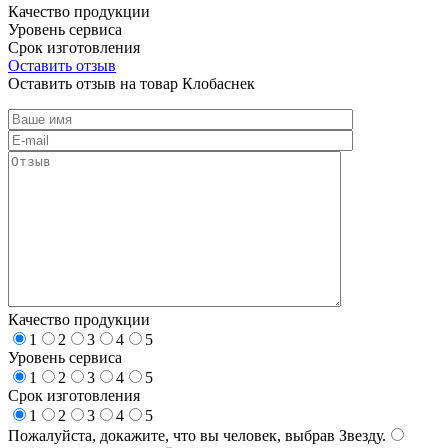
Качество продукции
Уровень сервиса
Срок изготовления
Оставить отзыв
Оставить отзыв на товар Клобаснек
Качество продукции
1
2
3
4
5
Уровень сервиса
1
2
3
4
5
Срок изготовления
1
2
3
4
5
Пожалуйста, докажите, что вы человек, выбрав
Звезду
.