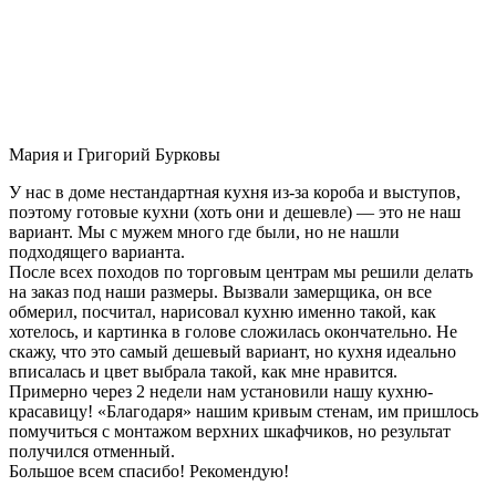
Мария и Григорий Бурковы
У нас в доме нестандартная кухня из-за короба и выступов,
поэтому готовые кухни (хоть они и дешевле) — это не наш
вариант. Мы с мужем много где были, но не нашли
подходящего варианта.
После всех походов по торговым центрам мы решили делать
на заказ под наши размеры. Вызвали замерщика, он все
обмерил, посчитал, нарисовал кухню именно такой, как
хотелось, и картинка в голове сложилась окончательно. Не
скажу, что это самый дешевый вариант, но кухня идеально
вписалась и цвет выбрала такой, как мне нравится.
Примерно через 2 недели нам установили нашу кухню-
красавицу! «Благодаря» нашим кривым стенам, им пришлось
помучиться с монтажом верхних шкафчиков, но результат
получился отменный.
Большое всем спасибо! Рекомендую!