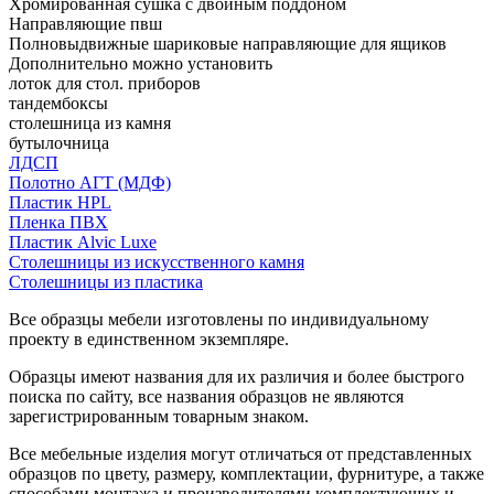
Хромированная сушка с двойным поддоном
Направляющие пвш
Полновыдвижные шариковые направляющие для ящиков
Дополнительно можно установить
лоток для стол. приборов
тандембоксы
столешница из камня
бутылочница
ЛДСП
Полотно АГТ (МДФ)
Пластик HPL
Пленка ПВХ
Пластик Alvic Luxe
Столешницы из искусственного камня
Столешницы из пластика
Все образцы мебели изготовлены по индивидуальному
проекту в единственном экземпляре.
Образцы имеют названия для их различия и более быстрого
поиска по сайту, все названия образцов не являются
зарегистрированным товарным знаком.
Все мебельные изделия могут отличаться от представленных
образцов по цвету, размеру, комплектации, фурнитуре, а также
способами монтажа и производителями комплектующих и