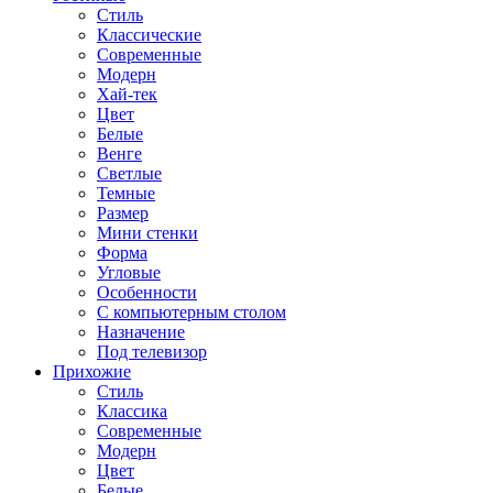
Стиль
Классические
Современные
Модерн
Хай-тек
Цвет
Белые
Венге
Светлые
Темные
Размер
Мини стенки
Форма
Угловые
Особенности
С компьютерным столом
Назначение
Под телевизор
Прихожие
Стиль
Классика
Современные
Модерн
Цвет
Белые