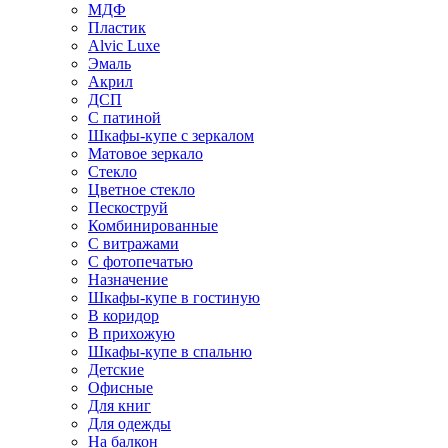
МДФ
Пластик
Alvic Luxe
Эмаль
Акрил
ДСП
С патиной
Шкафы-купе с зеркалом
Матовое зеркало
Стекло
Цветное стекло
Пескоструй
Комбинированные
С витражами
С фотопечатью
Назначение
Шкафы-купе в гостиную
В коридор
В прихожую
Шкафы-купе в спальню
Детские
Офисные
Для книг
Для одежды
На балкон