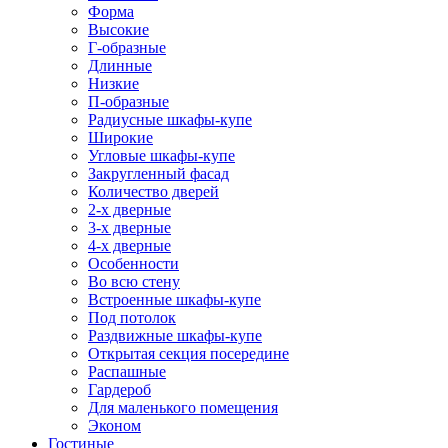
Форма
Высокие
Г-образные
Длинные
Низкие
П-образные
Радиусные шкафы-купе
Широкие
Угловые шкафы-купе
Закругленный фасад
Количество дверей
2-х дверные
3-х дверные
4-х дверные
Особенности
Во всю стену
Встроенные шкафы-купе
Под потолок
Раздвижные шкафы-купе
Открытая секция посередине
Распашные
Гардероб
Для маленького помещения
Эконом
Гостиные