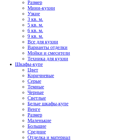
Размер
Мини-кухни
Узкие
3 кв. м.
5 кв. м.
6 кв. м.
9 кв. м.
Все для кухни
Варианты отделки
Мойки и смесители
Техника для кухни
Шкафы-купе
Цвет
Коричневые
Серые
Темные
Черные
Светлые
Белые шкафы-купе
Венге
Размер
Маленькие
Большие
Средние
Отделка и материал