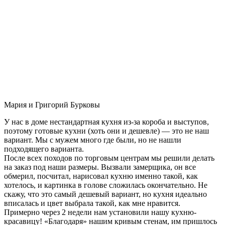
Мария и Григорий Бурковы
У нас в доме нестандартная кухня из-за короба и выступов,
поэтому готовые кухни (хоть они и дешевле) — это не наш
вариант. Мы с мужем много где были, но не нашли
подходящего варианта.
После всех походов по торговым центрам мы решили делать
на заказ под наши размеры. Вызвали замерщика, он все
обмерил, посчитал, нарисовал кухню именно такой, как
хотелось, и картинка в голове сложилась окончательно. Не
скажу, что это самый дешевый вариант, но кухня идеально
вписалась и цвет выбрала такой, как мне нравится.
Примерно через 2 недели нам установили нашу кухню-
красавицу! «Благодаря» нашим кривым стенам, им пришлось