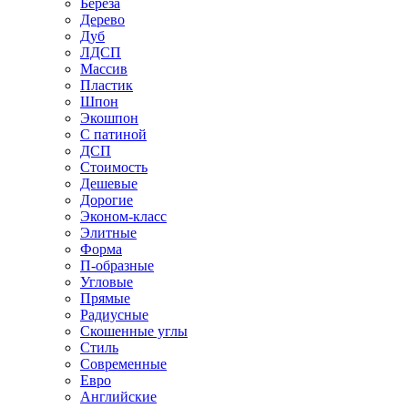
Береза
Дерево
Дуб
ЛДСП
Массив
Пластик
Шпон
Экошпон
С патиной
ДСП
Стоимость
Дешевые
Дорогие
Эконом-класс
Элитные
Форма
П-образные
Угловые
Прямые
Радиусные
Скошенные углы
Стиль
Современные
Евро
Английские