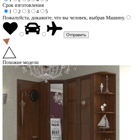
Срок изготовления
1
2
3
4
5
Пожалуйста, докажите, что вы человек, выбрав
Машину
.
Похожие модели