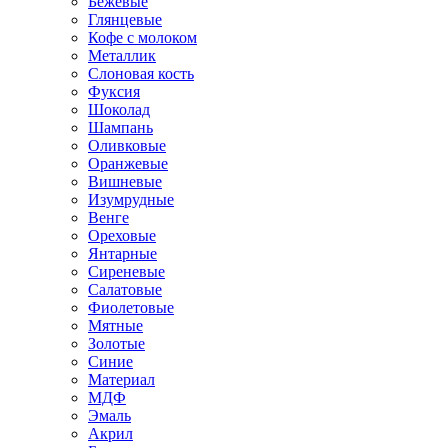
Бежевые
Глянцевые
Кофе с молоком
Металлик
Слоновая кость
Фуксия
Шоколад
Шампань
Оливковые
Оранжевые
Вишневые
Изумрудные
Венге
Ореховые
Янтарные
Сиреневые
Салатовые
Фиолетовые
Мятные
Золотые
Синие
Материал
МДФ
Эмаль
Акрил