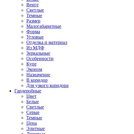
Венге
Светлые
Темные
Размер
Малогабаритные
Форма
Угловые
Отделка и материал
Из МДФ
Зеркальные
Особенности
Купе
Эконом
Назначение
В коридор
Для узкого коридора
Гардеробные
Цвет
Белые
Светлые
Серые
Темные
Цена
Элитные
Дешевые