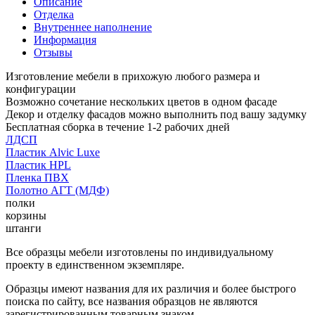
Описание
Отделка
Внутреннее наполнение
Информация
Отзывы
Изготовление мебели в прихожую любого размера и
конфигурации
Возможно сочетание нескольких цветов в одном фасаде
Декор и отделку фасадов можно выполнить под вашу задумку
Бесплатная сборка в течение 1-2 рабочих дней
ЛДСП
Пластик Alvic Luxe
Пластик HPL
Пленка ПВХ
Полотно АГТ (МДФ)
полки
корзины
штанги
Все образцы мебели изготовлены по индивидуальному
проекту в единственном экземпляре.
Образцы имеют названия для их различия и более быстрого
поиска по сайту, все названия образцов не являются
зарегистрированным товарным знаком.