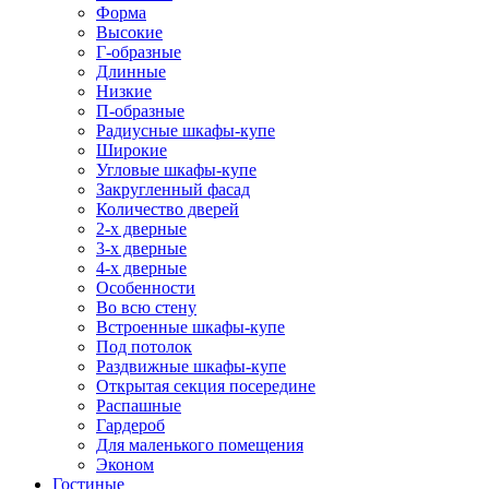
Форма
Высокие
Г-образные
Длинные
Низкие
П-образные
Радиусные шкафы-купе
Широкие
Угловые шкафы-купе
Закругленный фасад
Количество дверей
2-х дверные
3-х дверные
4-х дверные
Особенности
Во всю стену
Встроенные шкафы-купе
Под потолок
Раздвижные шкафы-купе
Открытая секция посередине
Распашные
Гардероб
Для маленького помещения
Эконом
Гостиные