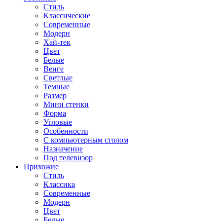
Стиль
Классические
Современные
Модерн
Хай-тек
Цвет
Белые
Венге
Светлые
Темные
Размер
Мини стенки
Форма
Угловые
Особенности
С компьютерным столом
Назначение
Под телевизор
Прихожие
Стиль
Классика
Современные
Модерн
Цвет
Белые