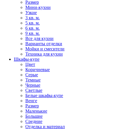
Размер
Мини-кухни
Узкие
3 кв. м.
5 кв. м.
6 кв. м.
9 кв. м.
Все для кухни
Варианты отделки
Мойки и смесители
Техника для кухни
Шкафы-купе
Цвет
Коричневые
Серые
Темные
Черные
Светлые
Белые шкафы-купе
Венге
Размер
Маленькие
Большие
Средние
Отделка и материал