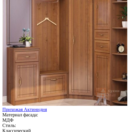
Прихожая Актинидия
Материал фасада:
МДФ
Стиль:
Классический