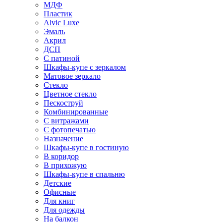
МДФ
Пластик
Alvic Luxe
Эмаль
Акрил
ДСП
С патиной
Шкафы-купе с зеркалом
Матовое зеркало
Стекло
Цветное стекло
Пескоструй
Комбинированные
С витражами
С фотопечатью
Назначение
Шкафы-купе в гостиную
В коридор
В прихожую
Шкафы-купе в спальню
Детские
Офисные
Для книг
Для одежды
На балкон