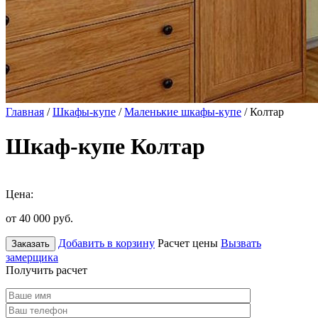
Главная
/
Шкафы-купе
/
Маленькие шкафы-купе
/ Колтар
Шкаф-купе Колтар
Цена:
от 40 000
руб.
Добавить в корзину
Расчет цены
Вызвать
Заказать
замерщика
Получить расчет