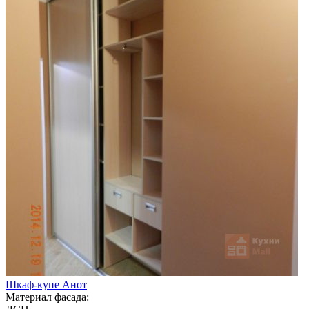
Шкаф-купе Анот
Материал фасада: