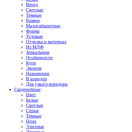
Венге
Светлые
Темные
Размер
Малогабаритные
Форма
Угловые
Отделка и материал
Из МДФ
Зеркальные
Особенности
Купе
Эконом
Назначение
В коридор
Для узкого коридора
Гардеробные
Цвет
Белые
Светлые
Серые
Темные
Цена
Элитные
Дешевые