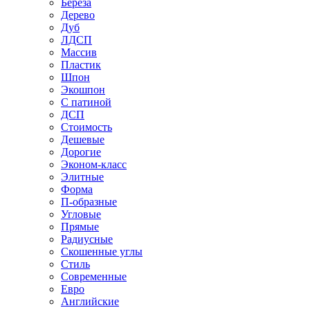
Береза
Дерево
Дуб
ЛДСП
Массив
Пластик
Шпон
Экошпон
С патиной
ДСП
Стоимость
Дешевые
Дорогие
Эконом-класс
Элитные
Форма
П-образные
Угловые
Прямые
Радиусные
Скошенные углы
Стиль
Современные
Евро
Английские