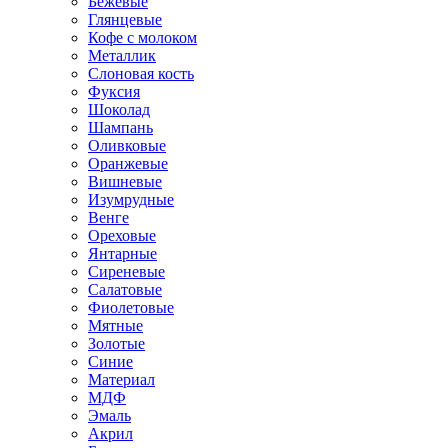
Бежевые
Глянцевые
Кофе с молоком
Металлик
Слоновая кость
Фуксия
Шоколад
Шампань
Оливковые
Оранжевые
Вишневые
Изумрудные
Венге
Ореховые
Янтарные
Сиреневые
Салатовые
Фиолетовые
Мятные
Золотые
Синие
Материал
МДФ
Эмаль
Акрил