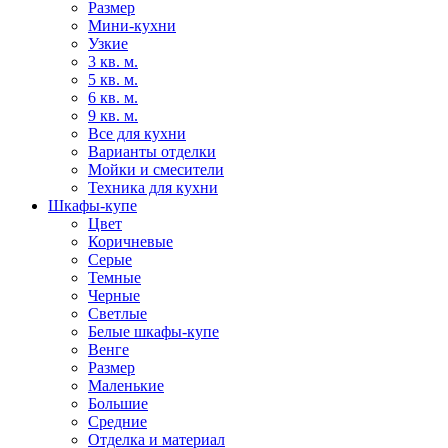
Размер
Мини-кухни
Узкие
3 кв. м.
5 кв. м.
6 кв. м.
9 кв. м.
Все для кухни
Варианты отделки
Мойки и смесители
Техника для кухни
Шкафы-купе
Цвет
Коричневые
Серые
Темные
Черные
Светлые
Белые шкафы-купе
Венге
Размер
Маленькие
Большие
Средние
Отделка и материал