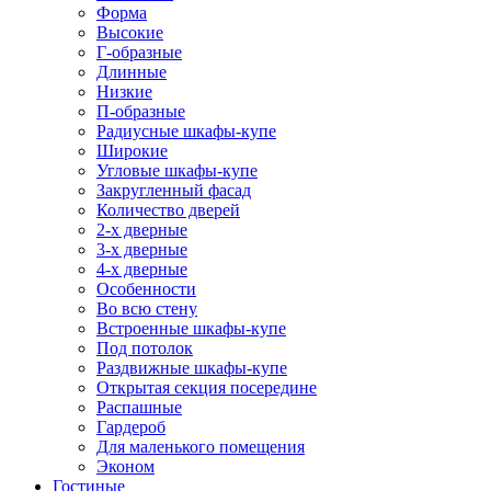
Форма
Высокие
Г-образные
Длинные
Низкие
П-образные
Радиусные шкафы-купе
Широкие
Угловые шкафы-купе
Закругленный фасад
Количество дверей
2-х дверные
3-х дверные
4-х дверные
Особенности
Во всю стену
Встроенные шкафы-купе
Под потолок
Раздвижные шкафы-купе
Открытая секция посередине
Распашные
Гардероб
Для маленького помещения
Эконом
Гостиные