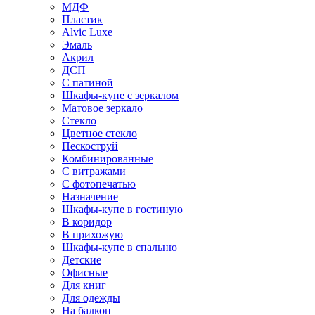
МДФ
Пластик
Alvic Luxe
Эмаль
Акрил
ДСП
С патиной
Шкафы-купе с зеркалом
Матовое зеркало
Стекло
Цветное стекло
Пескоструй
Комбинированные
С витражами
С фотопечатью
Назначение
Шкафы-купе в гостиную
В коридор
В прихожую
Шкафы-купе в спальню
Детские
Офисные
Для книг
Для одежды
На балкон