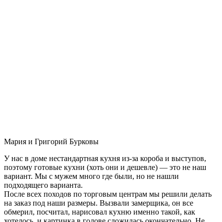
Мария и Григорий Бурковы
У нас в доме нестандартная кухня из-за короба и выступов,
поэтому готовые кухни (хоть они и дешевле) — это не наш
вариант. Мы с мужем много где были, но не нашли
подходящего варианта.
После всех походов по торговым центрам мы решили делать
на заказ под наши размеры. Вызвали замерщика, он все
обмерил, посчитал, нарисовал кухню именно такой, как
хотелось, и картинка в голове сложилась окончательно. Не