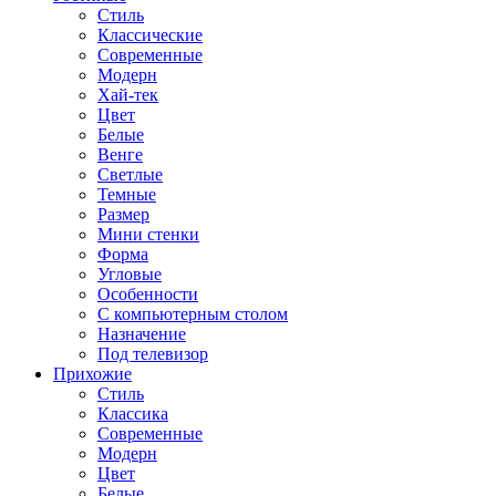
Стиль
Классические
Современные
Модерн
Хай-тек
Цвет
Белые
Венге
Светлые
Темные
Размер
Мини стенки
Форма
Угловые
Особенности
С компьютерным столом
Назначение
Под телевизор
Прихожие
Стиль
Классика
Современные
Модерн
Цвет
Белые