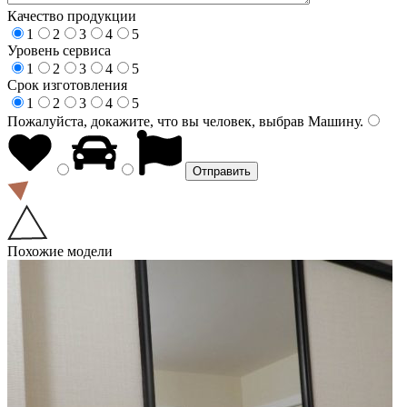
Качество продукции
1
2
3
4
5
Уровень сервиса
1
2
3
4
5
Срок изготовления
1
2
3
4
5
Пожалуйста, докажите, что вы человек, выбрав
Машину
.
Похожие модели