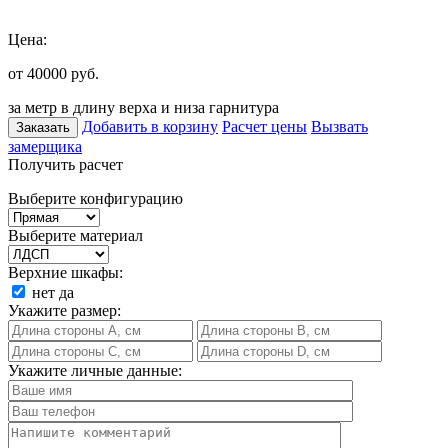
Цена:
от 40000
руб.
за метр в длину верха и низа гарнитура
Добавить в корзину
Расчет цены
Вызвать
Заказать
замерщика
Получить расчет
Выберите конфигурацию
Выберите материал
Верхние шкафы:
нет
да
Укажите размер:
Укажите личные данные: