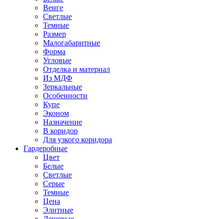
Венге
Светлые
Темные
Размер
Малогабаритные
Форма
Угловые
Отделка и материал
Из МДФ
Зеркальные
Особенности
Купе
Эконом
Назначение
В коридор
Для узкого коридора
Гардеробные
Цвет
Белые
Светлые
Серые
Темные
Цена
Элитные
Дешевые