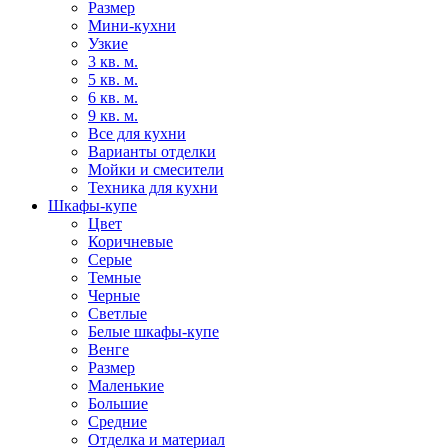
Размер
Мини-кухни
Узкие
3 кв. м.
5 кв. м.
6 кв. м.
9 кв. м.
Все для кухни
Варианты отделки
Мойки и смесители
Техника для кухни
Шкафы-купе
Цвет
Коричневые
Серые
Темные
Черные
Светлые
Белые шкафы-купе
Венге
Размер
Маленькие
Большие
Средние
Отделка и материал