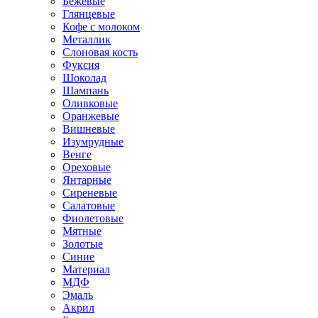
Бежевые
Глянцевые
Кофе с молоком
Металлик
Слоновая кость
Фуксия
Шоколад
Шампань
Оливковые
Оранжевые
Вишневые
Изумрудные
Венге
Ореховые
Янтарные
Сиреневые
Салатовые
Фиолетовые
Мятные
Золотые
Синие
Материал
МДФ
Эмаль
Акрил