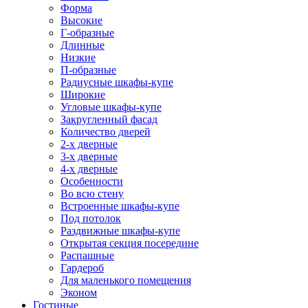
Форма
Высокие
Г-образные
Длинные
Низкие
П-образные
Радиусные шкафы-купе
Широкие
Угловые шкафы-купе
Закругленный фасад
Количество дверей
2-х дверные
3-х дверные
4-х дверные
Особенности
Во всю стену
Встроенные шкафы-купе
Под потолок
Раздвижные шкафы-купе
Открытая секция посередине
Распашные
Гардероб
Для маленького помещения
Эконом
Гостиные