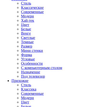
Стиль
Классические
Современные
Модерн
Хай-тек
Цвет
Белые
Венге
Светлые
Темные
Размер
Мини стенки
Форма
Угловые
Особенности
С компьютерным столом
Назначение
Под телевизор
Прихожие
Стиль
Классика
Современные
Модерн
Цвет
Белые