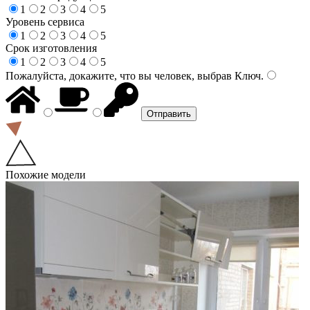
1
2
3
4
5
Уровень сервиса
1
2
3
4
5
Срок изготовления
1
2
3
4
5
Пожалуйста, докажите, что вы человек, выбрав
Ключ
.
Похожие модели