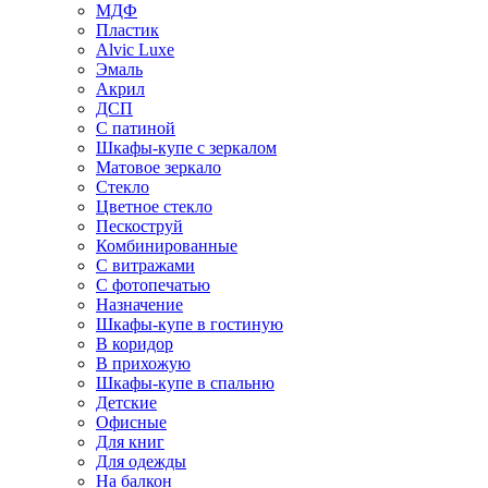
МДФ
Пластик
Alvic Luxe
Эмаль
Акрил
ДСП
С патиной
Шкафы-купе с зеркалом
Матовое зеркало
Стекло
Цветное стекло
Пескоструй
Комбинированные
С витражами
С фотопечатью
Назначение
Шкафы-купе в гостиную
В коридор
В прихожую
Шкафы-купе в спальню
Детские
Офисные
Для книг
Для одежды
На балкон