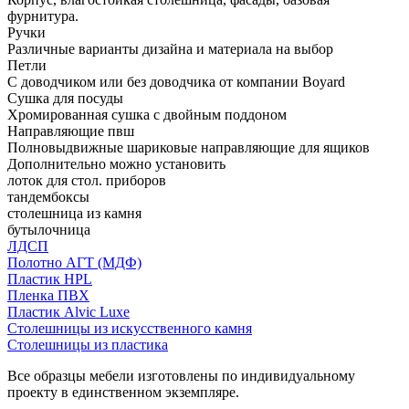
фурнитура.
Ручки
Различные варианты дизайна и материала на выбор
Петли
С доводчиком или без доводчика от компании Boyard
Сушка для посуды
Хромированная сушка с двойным поддоном
Направляющие пвш
Полновыдвижные шариковые направляющие для ящиков
Дополнительно можно установить
лоток для стол. приборов
тандембоксы
столешница из камня
бутылочница
ЛДСП
Полотно АГТ (МДФ)
Пластик HPL
Пленка ПВХ
Пластик Alvic Luxe
Столешницы из искусственного камня
Столешницы из пластика
Все образцы мебели изготовлены по индивидуальному
проекту в единственном экземпляре.