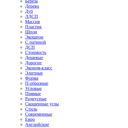
Береза
Дерево
Дуб
ЛДСП
Массив
Пластик
Шпон
Экошпон
С патиной
ДСП
Стоимость
Дешевые
Дорогие
Эконом-класс
Элитные
Форма
П-образные
Угловые
Прямые
Радиусные
Скошенные углы
Стиль
Современные
Евро
Английские