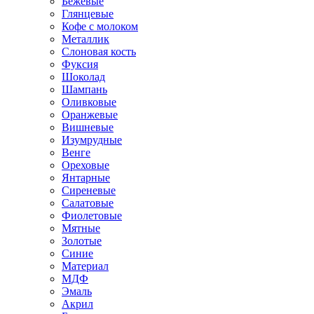
Бежевые
Глянцевые
Кофе с молоком
Металлик
Слоновая кость
Фуксия
Шоколад
Шампань
Оливковые
Оранжевые
Вишневые
Изумрудные
Венге
Ореховые
Янтарные
Сиреневые
Салатовые
Фиолетовые
Мятные
Золотые
Синие
Материал
МДФ
Эмаль
Акрил