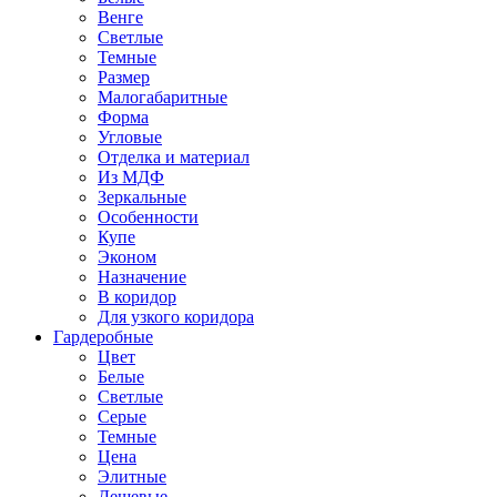
Венге
Светлые
Темные
Размер
Малогабаритные
Форма
Угловые
Отделка и материал
Из МДФ
Зеркальные
Особенности
Купе
Эконом
Назначение
В коридор
Для узкого коридора
Гардеробные
Цвет
Белые
Светлые
Серые
Темные
Цена
Элитные
Дешевые