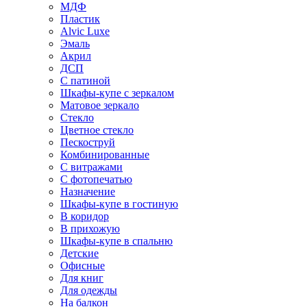
МДФ
Пластик
Alvic Luxe
Эмаль
Акрил
ДСП
С патиной
Шкафы-купе с зеркалом
Матовое зеркало
Стекло
Цветное стекло
Пескоструй
Комбинированные
С витражами
С фотопечатью
Назначение
Шкафы-купе в гостиную
В коридор
В прихожую
Шкафы-купе в спальню
Детские
Офисные
Для книг
Для одежды
На балкон