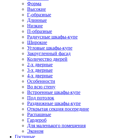
Форма
Высокие
Г-образные
Длинные
Низкие
П-образные
Радиусные шкафы-купе
Широкие
Угловые шкафы-купе
Закругленный фасад
Количество дверей
2-х дверные
3-х дверные
4-х дверные
Особенности
Во всю стену
Встроенные шкафы-купе
Под потолок
Раздвижные шкафы-купе
Открытая секция посередине
Распашные
Гардероб
Для маленького помещения
Эконом
Гостиные