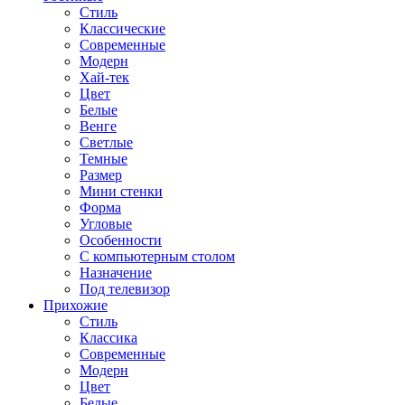
Стиль
Классические
Современные
Модерн
Хай-тек
Цвет
Белые
Венге
Светлые
Темные
Размер
Мини стенки
Форма
Угловые
Особенности
С компьютерным столом
Назначение
Под телевизор
Прихожие
Стиль
Классика
Современные
Модерн
Цвет
Белые