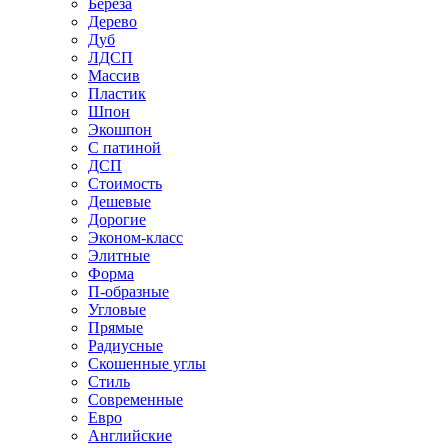
Береза
Дерево
Дуб
ЛДСП
Массив
Пластик
Шпон
Экошпон
С патиной
ДСП
Стоимость
Дешевые
Дорогие
Эконом-класс
Элитные
Форма
П-образные
Угловые
Прямые
Радиусные
Скошенные углы
Стиль
Современные
Евро
Английские