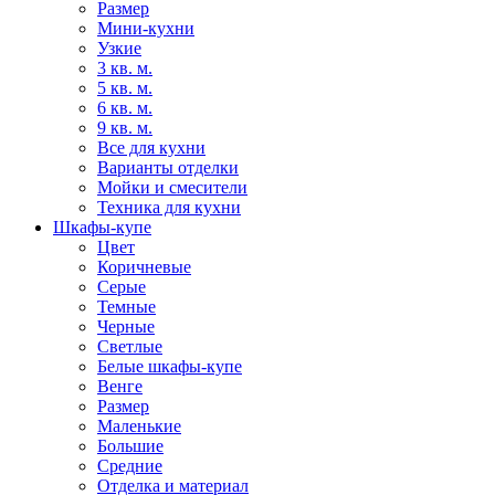
Размер
Мини-кухни
Узкие
3 кв. м.
5 кв. м.
6 кв. м.
9 кв. м.
Все для кухни
Варианты отделки
Мойки и смесители
Техника для кухни
Шкафы-купе
Цвет
Коричневые
Серые
Темные
Черные
Светлые
Белые шкафы-купе
Венге
Размер
Маленькие
Большие
Средние
Отделка и материал