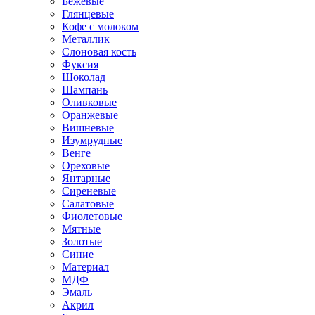
Бежевые
Глянцевые
Кофе с молоком
Металлик
Слоновая кость
Фуксия
Шоколад
Шампань
Оливковые
Оранжевые
Вишневые
Изумрудные
Венге
Ореховые
Янтарные
Сиреневые
Салатовые
Фиолетовые
Мятные
Золотые
Синие
Материал
МДФ
Эмаль
Акрил