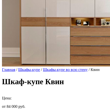
Главная
/
Шкафы-купе
/
Шкафы-купе во всю стену
/ Квин
Шкаф-купе Квин
Цена:
от 84 000
руб.