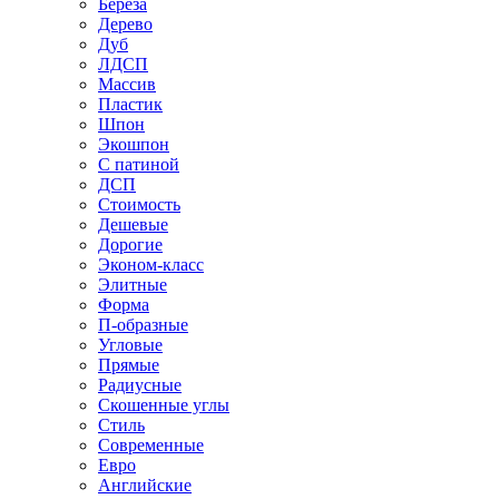
Береза
Дерево
Дуб
ЛДСП
Массив
Пластик
Шпон
Экошпон
С патиной
ДСП
Стоимость
Дешевые
Дорогие
Эконом-класс
Элитные
Форма
П-образные
Угловые
Прямые
Радиусные
Скошенные углы
Стиль
Современные
Евро
Английские