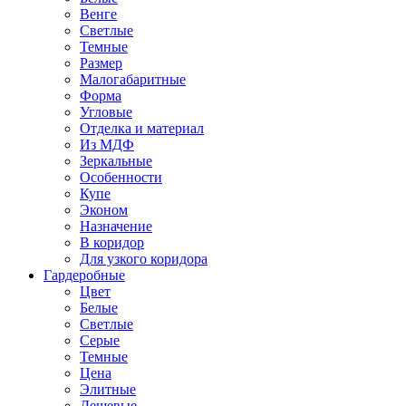
Венге
Светлые
Темные
Размер
Малогабаритные
Форма
Угловые
Отделка и материал
Из МДФ
Зеркальные
Особенности
Купе
Эконом
Назначение
В коридор
Для узкого коридора
Гардеробные
Цвет
Белые
Светлые
Серые
Темные
Цена
Элитные
Дешевые