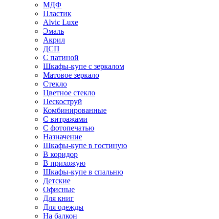
МДФ
Пластик
Alvic Luxe
Эмаль
Акрил
ДСП
С патиной
Шкафы-купе с зеркалом
Матовое зеркало
Стекло
Цветное стекло
Пескоструй
Комбинированные
С витражами
С фотопечатью
Назначение
Шкафы-купе в гостиную
В коридор
В прихожую
Шкафы-купе в спальню
Детские
Офисные
Для книг
Для одежды
На балкон