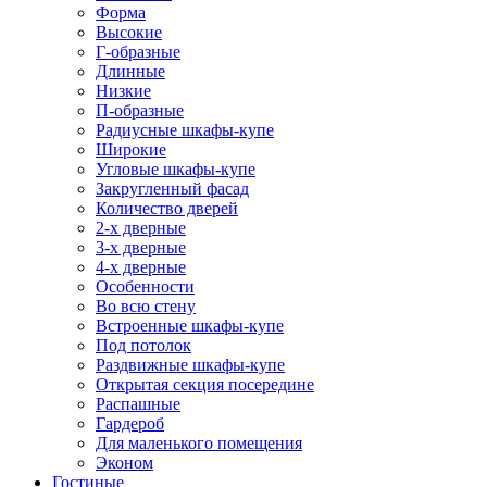
Форма
Высокие
Г-образные
Длинные
Низкие
П-образные
Радиусные шкафы-купе
Широкие
Угловые шкафы-купе
Закругленный фасад
Количество дверей
2-х дверные
3-х дверные
4-х дверные
Особенности
Во всю стену
Встроенные шкафы-купе
Под потолок
Раздвижные шкафы-купе
Открытая секция посередине
Распашные
Гардероб
Для маленького помещения
Эконом
Гостиные