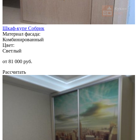
Шкаф-купе Собрик
Материал фасада:
Комбинированный
Цвет:
Светлый
от 81 000 руб.
Рассчитать