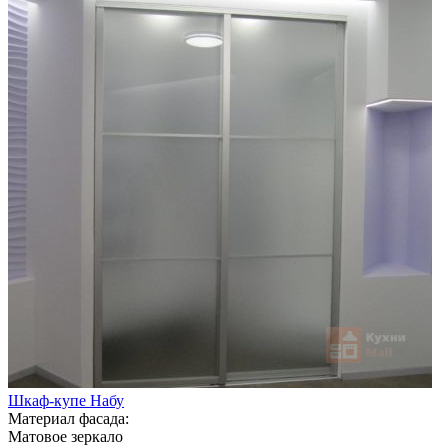
Шкаф-купе Набу
Материал фасада:
Матовое зеркало