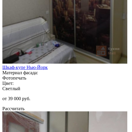
Шкаф-купе Нью-Йорк
Материал фасада:
Фотопечать
Цвет:
Светлый
от 39 000 руб.
Рассчитать