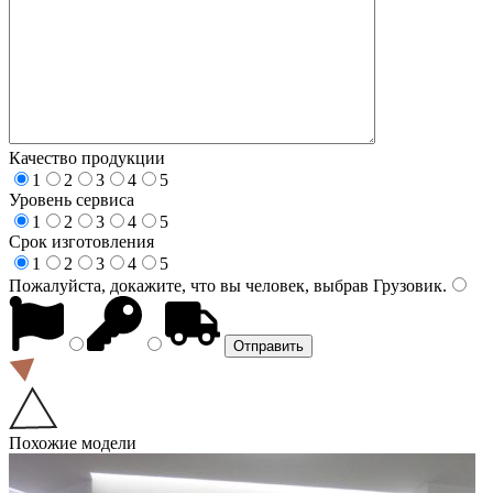
Качество продукции
1
2
3
4
5
Уровень сервиса
1
2
3
4
5
Срок изготовления
1
2
3
4
5
Пожалуйста, докажите, что вы человек, выбрав
Грузовик
.
Похожие модели