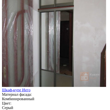
Шкаф-купе Иего
Материал фасада:
Комбинированный
Цвет:
Серый