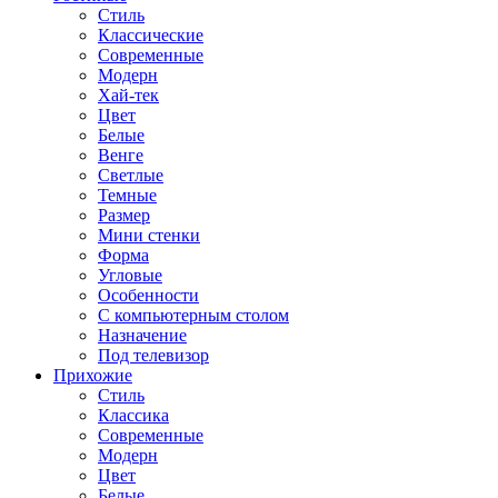
Стиль
Классические
Современные
Модерн
Хай-тек
Цвет
Белые
Венге
Светлые
Темные
Размер
Мини стенки
Форма
Угловые
Особенности
С компьютерным столом
Назначение
Под телевизор
Прихожие
Стиль
Классика
Современные
Модерн
Цвет
Белые