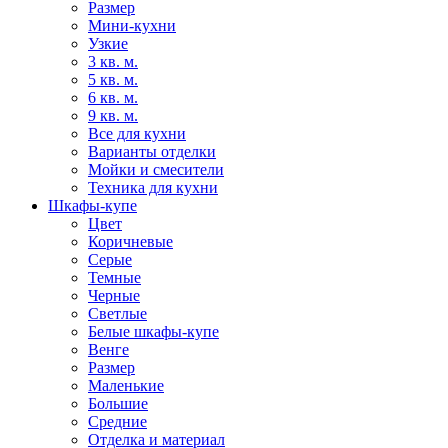
Размер
Мини-кухни
Узкие
3 кв. м.
5 кв. м.
6 кв. м.
9 кв. м.
Все для кухни
Варианты отделки
Мойки и смесители
Техника для кухни
Шкафы-купе
Цвет
Коричневые
Серые
Темные
Черные
Светлые
Белые шкафы-купе
Венге
Размер
Маленькие
Большие
Средние
Отделка и материал