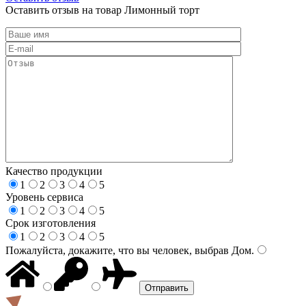
Оставить отзыв на товар Лимонный торт
Качество продукции
1
2
3
4
5
Уровень сервиса
1
2
3
4
5
Срок изготовления
1
2
3
4
5
Пожалуйста, докажите, что вы человек, выбрав
Дом
.