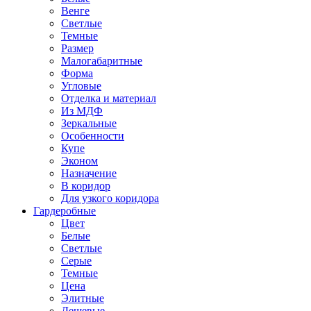
Венге
Светлые
Темные
Размер
Малогабаритные
Форма
Угловые
Отделка и материал
Из МДФ
Зеркальные
Особенности
Купе
Эконом
Назначение
В коридор
Для узкого коридора
Гардеробные
Цвет
Белые
Светлые
Серые
Темные
Цена
Элитные
Дешевые