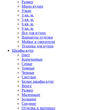
Размер
Мини-кухни
Узкие
3 кв. м.
5 кв. м.
6 кв. м.
9 кв. м.
Все для кухни
Варианты отделки
Мойки и смесители
Техника для кухни
Шкафы-купе
Цвет
Коричневые
Серые
Темные
Черные
Светлые
Белые шкафы-купе
Венге
Размер
Маленькие
Большие
Средние
Отделка и материал