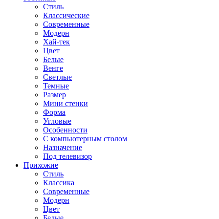
Стиль
Классические
Современные
Модерн
Хай-тек
Цвет
Белые
Венге
Светлые
Темные
Размер
Мини стенки
Форма
Угловые
Особенности
С компьютерным столом
Назначение
Под телевизор
Прихожие
Стиль
Классика
Современные
Модерн
Цвет
Белые