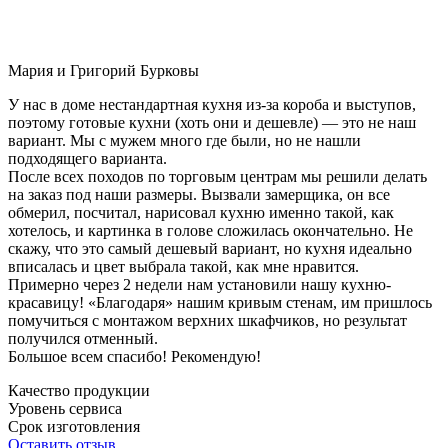
Мария и Григорий Бурковы
У нас в доме нестандартная кухня из-за короба и выступов,
поэтому готовые кухни (хоть они и дешевле) — это не наш
вариант. Мы с мужем много где были, но не нашли
подходящего варианта.
После всех походов по торговым центрам мы решили делать
на заказ под наши размеры. Вызвали замерщика, он все
обмерил, посчитал, нарисовал кухню именно такой, как
хотелось, и картинка в голове сложилась окончательно. Не
скажу, что это самый дешевый вариант, но кухня идеально
вписалась и цвет выбрала такой, как мне нравится.
Примерно через 2 недели нам установили нашу кухню-
красавицу! «Благодаря» нашим кривым стенам, им пришлось
помучиться с монтажом верхних шкафчиков, но результат
получился отменный.
Большое всем спасибо! Рекомендую!
Качество продукции
Уровень сервиса
Срок изготовления
Оставить отзыв