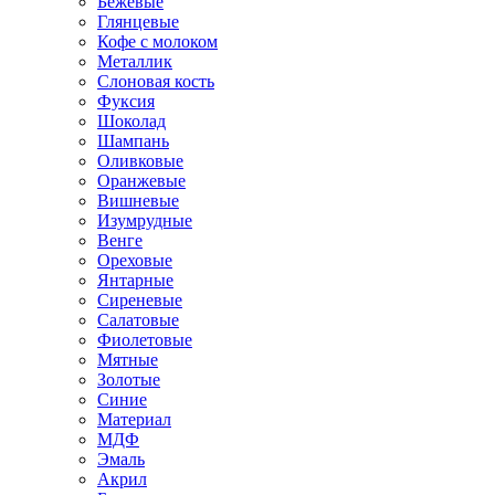
Бежевые
Глянцевые
Кофе с молоком
Металлик
Слоновая кость
Фуксия
Шоколад
Шампань
Оливковые
Оранжевые
Вишневые
Изумрудные
Венге
Ореховые
Янтарные
Сиреневые
Салатовые
Фиолетовые
Мятные
Золотые
Синие
Материал
МДФ
Эмаль
Акрил