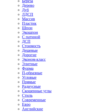
Береза
Дерево
Дуб
ЛДСП
Массив
Пластик
Шпон
Экошпон
С патиной
ДСП
Стоимость
Дешевые
Дорогие
Эконом-класс
Элитные
Форма
П-образные
Угловые
Прямые
Радиусные
Скошенные углы
Стиль
Современные
Евро
Английские