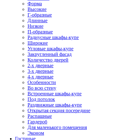
Форма
Высокие
Г-образные
Длинные
Низкие
П-образные
Радиусные шкафы-купе
Широкие
Угловые шкафы-купе
Закругленный фасад
Количество дверей
2-х дверные
3-х дверные
4-х дверные
Особенности
Во всю стену
Встроенные шкафы-купе
Под потолок
Раздвижные шкафы-купе
Открытая секция посередине
Распашные
Гардероб
Для маленького помещения
Эконом
Гостиные