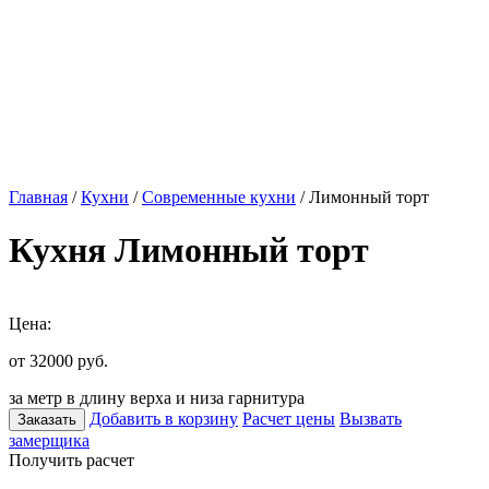
Главная
/
Кухни
/
Современные кухни
/ Лимонный торт
Кухня Лимонный торт
Цена:
от 32000
руб.
за метр в длину верха и низа гарнитура
Добавить в корзину
Расчет цены
Вызвать
Заказать
замерщика
Получить расчет