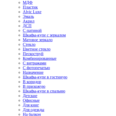
МДФ
Пластик
Alvic Luxe
Эмаль
Акрил
ДСП
С патиной
Шкафы-купе с зеркалом
Матовое зеркало
Стекло
Цветное стекло
Пескоструй
Комбинированные
С витражами
С фотопечатью
Назначение
Шкафы-купе в гостиную
В коридор
В прихожую
Шкафы-купе в спальню
Детские
Офисные
Для книг
Для одежды
На балкон