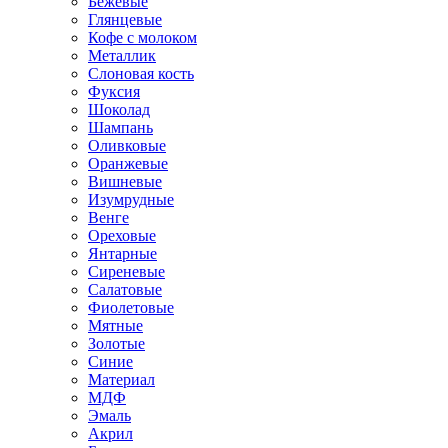
Бежевые
Глянцевые
Кофе с молоком
Металлик
Слоновая кость
Фуксия
Шоколад
Шампань
Оливковые
Оранжевые
Вишневые
Изумрудные
Венге
Ореховые
Янтарные
Сиреневые
Салатовые
Фиолетовые
Мятные
Золотые
Синие
Материал
МДФ
Эмаль
Акрил