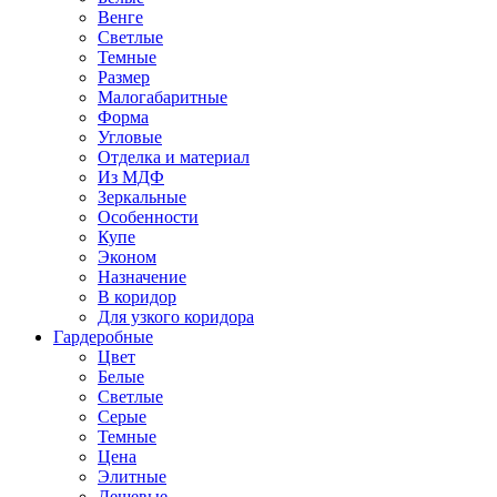
Венге
Светлые
Темные
Размер
Малогабаритные
Форма
Угловые
Отделка и материал
Из МДФ
Зеркальные
Особенности
Купе
Эконом
Назначение
В коридор
Для узкого коридора
Гардеробные
Цвет
Белые
Светлые
Серые
Темные
Цена
Элитные
Дешевые