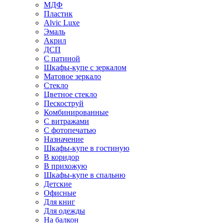
МДФ
Пластик
Alvic Luxe
Эмаль
Акрил
ДСП
С патиной
Шкафы-купе с зеркалом
Матовое зеркало
Стекло
Цветное стекло
Пескоструй
Комбинированные
С витражами
С фотопечатью
Назначение
Шкафы-купе в гостиную
В коридор
В прихожую
Шкафы-купе в спальню
Детские
Офисные
Для книг
Для одежды
На балкон