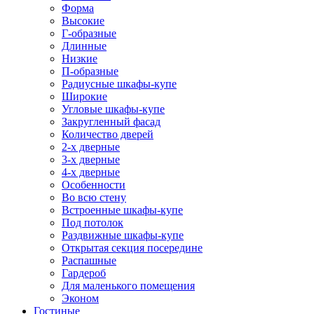
Форма
Высокие
Г-образные
Длинные
Низкие
П-образные
Радиусные шкафы-купе
Широкие
Угловые шкафы-купе
Закругленный фасад
Количество дверей
2-х дверные
3-х дверные
4-х дверные
Особенности
Во всю стену
Встроенные шкафы-купе
Под потолок
Раздвижные шкафы-купе
Открытая секция посередине
Распашные
Гардероб
Для маленького помещения
Эконом
Гостиные