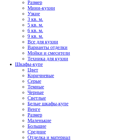
Размер
Мини-кухни
Узкие
3 кв. м.
5 кв. м.
6 кв. м.
9 кв. м.
Все для кухни
Варианты отделки
Мойки и смесители
Техника для кухни
Шкафы-купе
Цвет
Коричневые
Серые
Темные
Черные
Светлые
Белые шкафы-купе
Венге
Размер
Маленькие
Большие
Средние
Отделка и материал