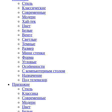
Стиль
Классические
Современные
Модерн
Хай-тек
Цвет
Белые
Венге
Светлые
Темные
Размер
Мини стенки
Форма
Угловые
Особенности
С компьютерным столом
Назначение
Под телевизор
Прихожие
Стиль
Классика
Современные
Модерн
Цвет
Белые