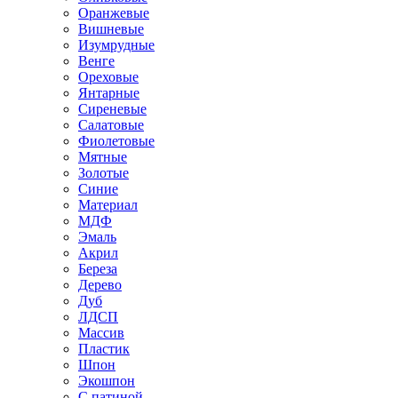
Оранжевые
Вишневые
Изумрудные
Венге
Ореховые
Янтарные
Сиреневые
Салатовые
Фиолетовые
Мятные
Золотые
Синие
Материал
МДФ
Эмаль
Акрил
Береза
Дерево
Дуб
ЛДСП
Массив
Пластик
Шпон
Экошпон
С патиной