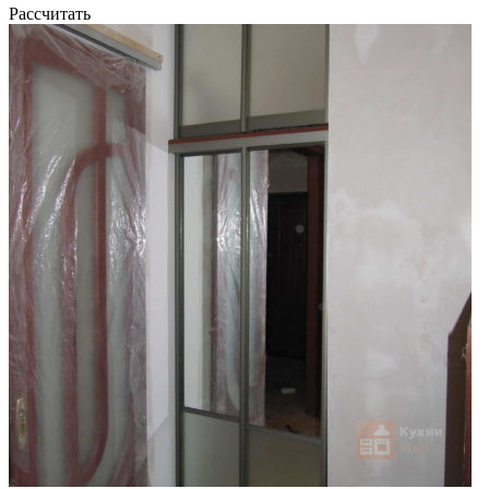
Рассчитать