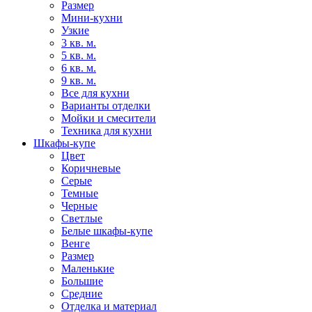
Размер
Мини-кухни
Узкие
3 кв. м.
5 кв. м.
6 кв. м.
9 кв. м.
Все для кухни
Варианты отделки
Мойки и смесители
Техника для кухни
Шкафы-купе
Цвет
Коричневые
Серые
Темные
Черные
Светлые
Белые шкафы-купе
Венге
Размер
Маленькие
Большие
Средние
Отделка и материал