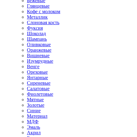
Бежевые
Глянцевые
Кофе с молоком
Металлик
Слоновая кость
Фуксия
Шоколад
Шампань
Оливковые
Оранжевые
Вишневые
Изумрудные
Венге
Ореховые
Янтарные
Сиреневые
Салатовые
Фиолетовые
Мятные
Золотые
Синие
Материал
МДФ
Эмаль
Акрил