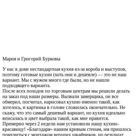
Мария и Григорий Бурковы
У нас в доме нестандартная кухня из-за короба и выступов,
поэтому готовые кухни (хоть они и дешевле) — это не наш
вариант. Мы с мужем много где были, но не нашли
подходящего варианта.
После всех походов по торговым центрам мы решили делать
на заказ под наши размеры. Вызвали замерщика, он все
обмерил, посчитал, нарисовал кухню именно такой, как
хотелось, и картинка в голове сложилась окончательно. Не
скажу, что это самый дешевый вариант, но кухня идеально
вписалась и цвет выбрала такой, как мне нравится.
Примерно через 2 недели нам установили нашу кухню-
красавицу! «Благодаря» нашим кривым стенам, им пришлось
помучиться с монтажом верхних шкафчиков, но результат