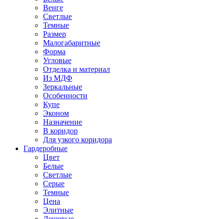
Венге
Светлые
Темные
Размер
Малогабаритные
Форма
Угловые
Отделка и материал
Из МДФ
Зеркальные
Особенности
Купе
Эконом
Назначение
В коридор
Для узкого коридора
Гардеробные
Цвет
Белые
Светлые
Серые
Темные
Цена
Элитные
Дешевые