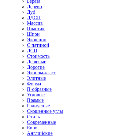
Береза
Дерево
Дуб
ЛДСП
Массив
Пластик
Шпон
Экошпон
С патиной
ДСП
Стоимость
Дешевые
Дорогие
Эконом-класс
Элитные
Форма
П-образные
Угловые
Прямые
Радиусные
Скошенные углы
Стиль
Современные
Евро
Английские