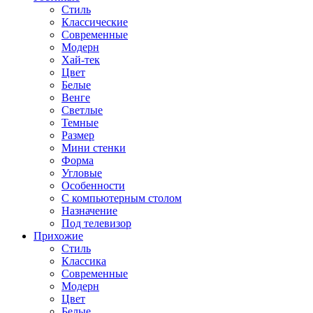
Стиль
Классические
Современные
Модерн
Хай-тек
Цвет
Белые
Венге
Светлые
Темные
Размер
Мини стенки
Форма
Угловые
Особенности
С компьютерным столом
Назначение
Под телевизор
Прихожие
Стиль
Классика
Современные
Модерн
Цвет
Белые