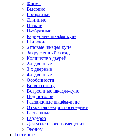
Форма
Высокие
Г-образные
Длинные
Низкие
П-образные
Радиусные шкафы-купе
Широкие
Угловые шкафы-купе
Закругленный фасад
Количество дверей
2-х дверные
3-х дверные
4-х дверные
Особенности
Во всю стену
Встроенные шкафы-купе
Под потолок
Раздвижные шкафы-купе
Открытая секция посередине
Распашные
Гардероб
Для маленького помещения
Эконом
Гостиные