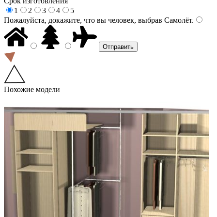
Срок изготовления
1
2
3
4
5
Пожалуйста, докажите, что вы человек, выбрав
Самолёт
.
Похожие модели