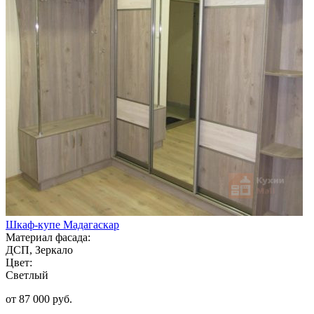
Шкаф-купе Мадагаскар
Материал фасада:
ДСП, Зеркало
Цвет:
Светлый
от 87 000 руб.