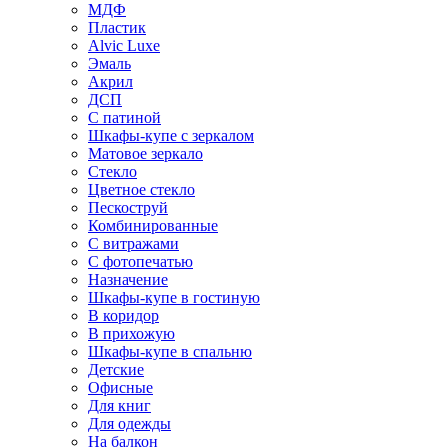
МДФ
Пластик
Alvic Luxe
Эмаль
Акрил
ДСП
С патиной
Шкафы-купе с зеркалом
Матовое зеркало
Стекло
Цветное стекло
Пескоструй
Комбинированные
С витражами
С фотопечатью
Назначение
Шкафы-купе в гостиную
В коридор
В прихожую
Шкафы-купе в спальню
Детские
Офисные
Для книг
Для одежды
На балкон