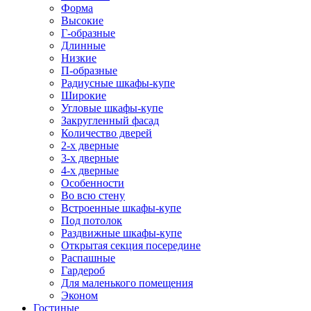
Форма
Высокие
Г-образные
Длинные
Низкие
П-образные
Радиусные шкафы-купе
Широкие
Угловые шкафы-купе
Закругленный фасад
Количество дверей
2-х дверные
3-х дверные
4-х дверные
Особенности
Во всю стену
Встроенные шкафы-купе
Под потолок
Раздвижные шкафы-купе
Открытая секция посередине
Распашные
Гардероб
Для маленького помещения
Эконом
Гостиные