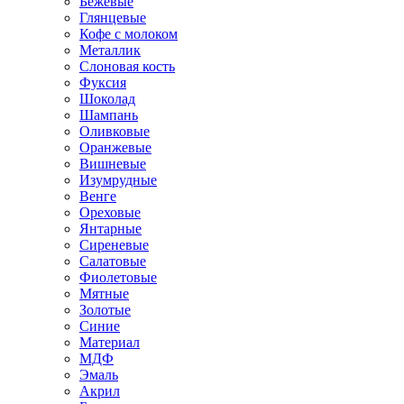
Бежевые
Глянцевые
Кофе с молоком
Металлик
Слоновая кость
Фуксия
Шоколад
Шампань
Оливковые
Оранжевые
Вишневые
Изумрудные
Венге
Ореховые
Янтарные
Сиреневые
Салатовые
Фиолетовые
Мятные
Золотые
Синие
Материал
МДФ
Эмаль
Акрил