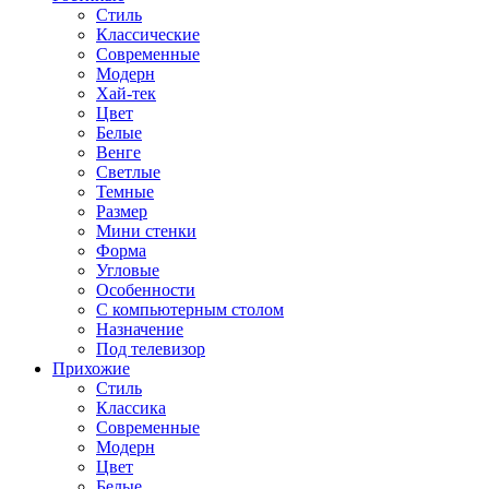
Стиль
Классические
Современные
Модерн
Хай-тек
Цвет
Белые
Венге
Светлые
Темные
Размер
Мини стенки
Форма
Угловые
Особенности
С компьютерным столом
Назначение
Под телевизор
Прихожие
Стиль
Классика
Современные
Модерн
Цвет
Белые