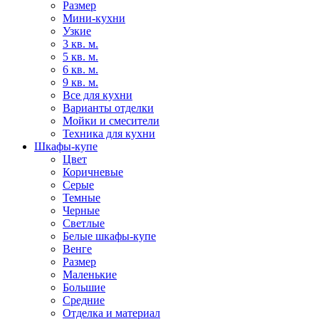
Размер
Мини-кухни
Узкие
3 кв. м.
5 кв. м.
6 кв. м.
9 кв. м.
Все для кухни
Варианты отделки
Мойки и смесители
Техника для кухни
Шкафы-купе
Цвет
Коричневые
Серые
Темные
Черные
Светлые
Белые шкафы-купе
Венге
Размер
Маленькие
Большие
Средние
Отделка и материал