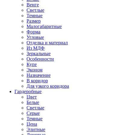
Венге
Светлые
Темные
Размер
Малогабаритные
Форма
Угловые
Отделка и материал
Из МДФ
Зеркальные
Особенности
Купе
Эконом
Назначение
В коридор
Для узкого коридора
Гардеробные
Цвет
Белые
Светлые
Серые
Темные
Цена
Элитные
Дешевые