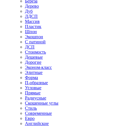
Береза
Дерево
Дуб
ЛДСП
Массив
Пластик
Шпон
Экошпон
С патиной
ДСП
Стоимость
Дешевые
Дорогие
Эконом-класс
Элитные
Форма
П-образные
Угловые
Прямые
Радиусные
Скошенные углы
Стиль
Современные
Евро
Английские