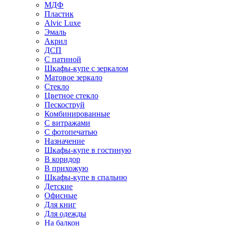
МДФ
Пластик
Alvic Luxe
Эмаль
Акрил
ДСП
С патиной
Шкафы-купе с зеркалом
Матовое зеркало
Стекло
Цветное стекло
Пескоструй
Комбинированные
С витражами
С фотопечатью
Назначение
Шкафы-купе в гостиную
В коридор
В прихожую
Шкафы-купе в спальню
Детские
Офисные
Для книг
Для одежды
На балкон