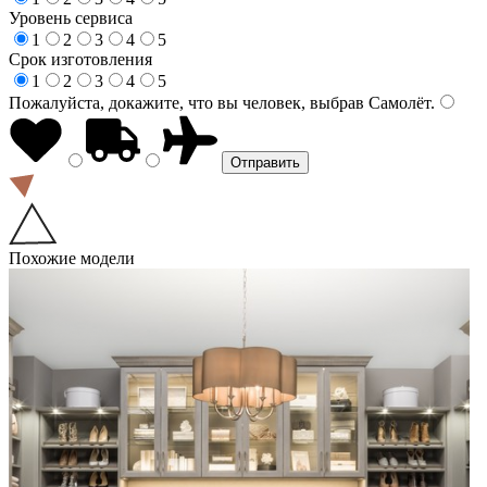
Уровень сервиса
1
2
3
4
5
Срок изготовления
1
2
3
4
5
Пожалуйста, докажите, что вы человек, выбрав
Самолёт
.
Похожие модели