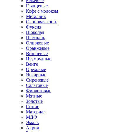
Бежевые
Глянцевые
Кофе с молоком
Металлик
Слоновая кость
Фуксия
Шоколад
Шампань
Оливковые
Оранжевые
Вишневые
Изумрудные
Венге
Ореховые
Янтарные
Сиреневые
Салатовые
Фиолетовые
Мятные
Золотые
Синие
Материал
МДФ
Эмаль
Акрил