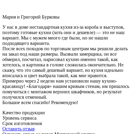
Мария и Григорий Бурковы
У нас в доме нестандартная кухня из-за короба и выступов,
поэтому готовые кухни (хоть они и дешевле) — это не наш
вариант. Мы с мужем много где были, но не нашли
подходящего варианта.
После всех походов по торговым центрам мы решили делать
на заказ под наши размеры. Вызвали замерщика, он все
обмерил, посчитал, нарисовал кухню именно такой, как
хотелось, и картинка в голове сложилась окончательно. Не
скажу, что это самый дешевый вариант, но кухня идеально
вписалась и цвет выбрала такой, как мне нравится.
Примерно через 2 недели нам установили нашу кухню-
красавицу! «Благодаря» нашим кривым стенам, им пришлось
помучиться с монтажом верхних шкафчиков, но результат
получился отменный.
Большое всем спасибо! Рекомендую!
Качество продукции
Уровень сервиса
Срок изготовления
Оставить отзыв