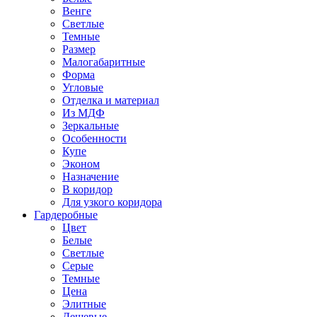
Венге
Светлые
Темные
Размер
Малогабаритные
Форма
Угловые
Отделка и материал
Из МДФ
Зеркальные
Особенности
Купе
Эконом
Назначение
В коридор
Для узкого коридора
Гардеробные
Цвет
Белые
Светлые
Серые
Темные
Цена
Элитные
Дешевые