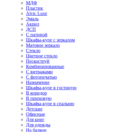
МДФ
Пластик
Alvic Luxe
Эмаль
Акрил
ДСП
С патиной
Шкафы-купе с зеркалом
Матовое зеркало
Стекло
Цветное стекло
Пескоструй
Комбинированные
С витражами
С фотопечатью
Назначение
Шкафы-купе в гостиную
В коридор
В прихожую
Шкафы-купе в спальню
Детские
Офисные
Для книг
Для одежды
На балкон