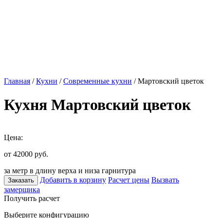
Главная
/
Кухни
/
Современные кухни
/ Мартовский цветок
Кухня Мартовский цветок
Цена:
от 42000
руб.
за метр в длину верха и низа гарнитура
Добавить в корзину
Расчет цены
Вызвать
Заказать
замерщика
Получить расчет
Выберите конфигурацию