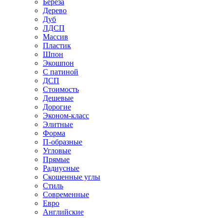
Береза
Дерево
Дуб
ЛДСП
Массив
Пластик
Шпон
Экошпон
С патиной
ДСП
Стоимость
Дешевые
Дорогие
Эконом-класс
Элитные
Форма
П-образные
Угловые
Прямые
Радиусные
Скошенные углы
Стиль
Современные
Евро
Английские