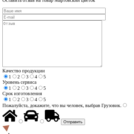
Оставить отзыв на товар Мартовский цветок
Качество продукции
1
2
3
4
5
Уровень сервиса
1
2
3
4
5
Срок изготовления
1
2
3
4
5
Пожалуйста, докажите, что вы человек, выбрав
Грузовик
.