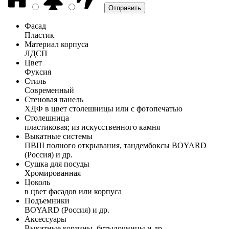
Фасад
Пластик
Материал корпуса
ЛДСП
Цвет
Фуксия
Стиль
Современный
Стеновая панель
ХДФ в цвет столешницы или с фотопечатью
Столешница
пластиковая; из искусственного камня
Выкатные системы
ПВШ полного открывания, тандембоксы BOYARD
(Россия) и др.
Сушка для посуды
Хромированная
Цоколь
в цвет фасадов или корпуса
Подъемники
BOYARD (Россия) и др.
Аксессуары
Выкатные корзины, бутылочницы и др.