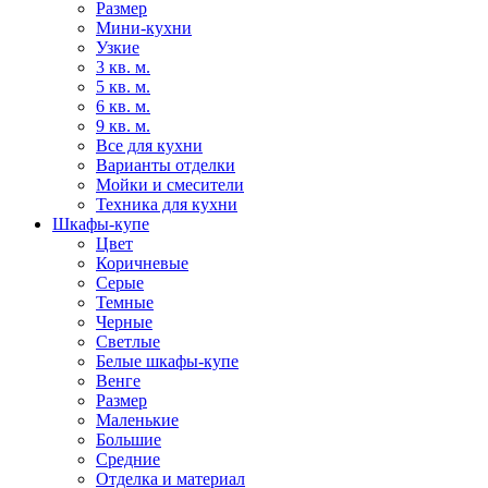
Размер
Мини-кухни
Узкие
3 кв. м.
5 кв. м.
6 кв. м.
9 кв. м.
Все для кухни
Варианты отделки
Мойки и смесители
Техника для кухни
Шкафы-купе
Цвет
Коричневые
Серые
Темные
Черные
Светлые
Белые шкафы-купе
Венге
Размер
Маленькие
Большие
Средние
Отделка и материал