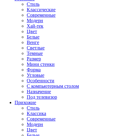
Стиль
Классические
Современные
Модерн
Хай-тек
Цвет
Белые
Венге
Светлые
Темные
Размер
Мини стенки
Форма
Угловые
Особенности
С компьютерным столом
Назначение
Под телевизор
Прихожие
Стиль
Классика
Современные
Модерн
Цвет
Белые