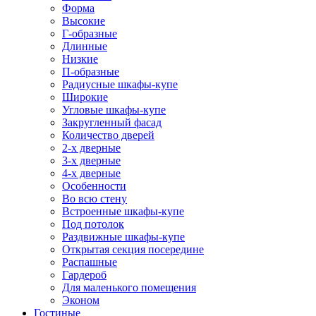
Форма
Высокие
Г-образные
Длинные
Низкие
П-образные
Радиусные шкафы-купе
Широкие
Угловые шкафы-купе
Закругленный фасад
Количество дверей
2-х дверные
3-х дверные
4-х дверные
Особенности
Во всю стену
Встроенные шкафы-купе
Под потолок
Раздвижные шкафы-купе
Открытая секция посередине
Распашные
Гардероб
Для маленького помещения
Эконом
Гостиные