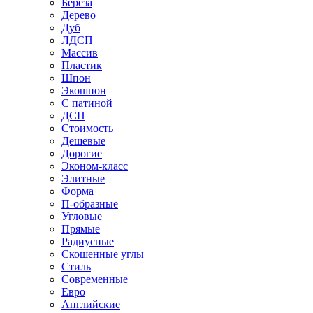
Береза
Дерево
Дуб
ЛДСП
Массив
Пластик
Шпон
Экошпон
С патиной
ДСП
Стоимость
Дешевые
Дорогие
Эконом-класс
Элитные
Форма
П-образные
Угловые
Прямые
Радиусные
Скошенные углы
Стиль
Современные
Евро
Английские