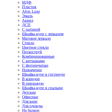
МДФ
Пластик
Alvic Luxe
Эмаль
Акрил
ДСП
С патиной
Шкафы-купе с зеркалом
Матовое зеркало
Стекло
Цветное стекло
Пескоструй
Комбинированные
С витражами
С фотопечатью
Назначение
Шкафы-купе в гостиную
В коридор
В прихожую
Шкафы-купе в спальню
Детские
Офисные
Для книг
Для одежды
На балкон