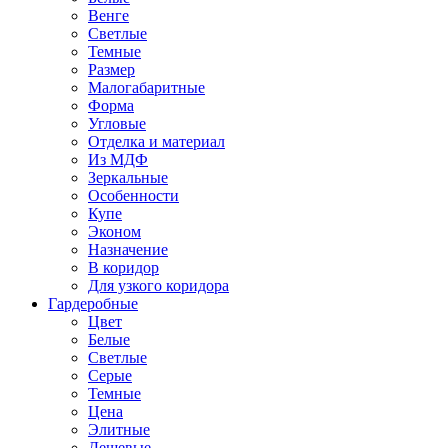
Венге
Светлые
Темные
Размер
Малогабаритные
Форма
Угловые
Отделка и материал
Из МДФ
Зеркальные
Особенности
Купе
Эконом
Назначение
В коридор
Для узкого коридора
Гардеробные
Цвет
Белые
Светлые
Серые
Темные
Цена
Элитные
Дешевые