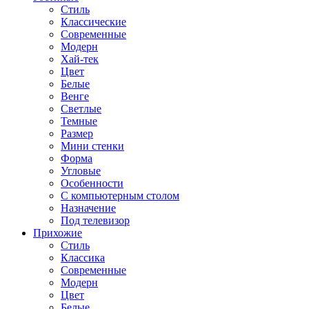
Стиль
Классические
Современные
Модерн
Хай-тек
Цвет
Белые
Венге
Светлые
Темные
Размер
Мини стенки
Форма
Угловые
Особенности
С компьютерным столом
Назначение
Под телевизор
Прихожие
Стиль
Классика
Современные
Модерн
Цвет
Белые