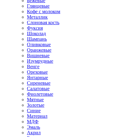
Бежевые
Глянцевые
Кофе с молоком
Металлик
Слоновая кость
Фуксия
Шоколад
Шампань
Оливковые
Оранжевые
Вишневые
Изумрудные
Венге
Ореховые
Янтарные
Сиреневые
Салатовые
Фиолетовые
Мятные
Золотые
Синие
Материал
МДФ
Эмаль
Акрил