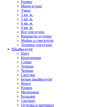
Размер
Мини-кухни
Узкие
3 кв. м.
5 кв. м.
6 кв. м.
9 кв. м.
Все для кухни
Варианты отделки
Мойки и смесители
Техника для кухни
Шкафы-купе
Цвет
Коричневые
Серые
Темные
Черные
Светлые
Белые шкафы-купе
Венге
Размер
Маленькие
Большие
Средние
Отделка и материал