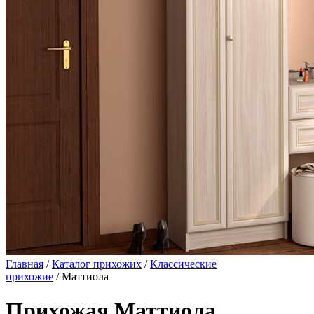
Главная
/
Каталог прихожих
/
Классические
прихожие
/ Маттиола
Прихожая Маттиола