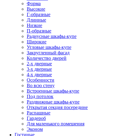
Форма
Высокие
Г-образные
Длинные
Низкие
П-образные
Радиусные шкафы-купе
Широкие
Угловые шкафы-купе
Закругленный фасад
Количество дверей
2-х дверные
3-х дверные
4-х дверные
Особенности
Во всю стену
Встроенные шкафы-купе
Под потолок
Раздвижные шкафы-купе
Открытая секция посередине
Распашные
Гардероб
Для маленького помещения
Эконом
Гостиные