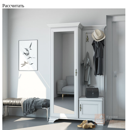
Рассчитать