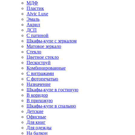
МДФ
Пластик
Alvic Luxe
Эмаль
Акрил
ДСП
С патиной
Шкафы-купе с зеркалом
Матовое зеркало
Стекло
Цветное стекло
Пескоструй
Комбинированные
С витражами
С фотопечатью
Назначение
Шкафы-купе в гостиную
В коридор
В прихожую
Шкафы-купе в спальню
Детские
Офисные
Для книг
Для одежды
На балкон