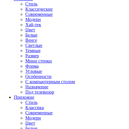
Стиль
Классические
Современные
Модерн
Хай-тек
Цвет
Белые
Венге
Светлые
Темные
Размер
Мини стенки
Форма
Угловые
Особенности
С компьютерным столом
Назначение
Под телевизор
Прихожие
Стиль
Классика
Современные
Модерн
Цвет
Белые