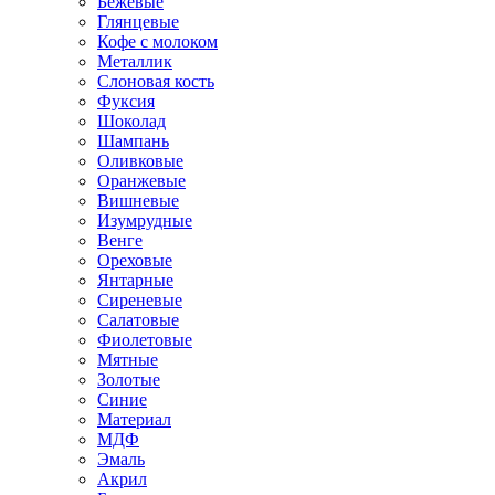
Бежевые
Глянцевые
Кофе с молоком
Металлик
Слоновая кость
Фуксия
Шоколад
Шампань
Оливковые
Оранжевые
Вишневые
Изумрудные
Венге
Ореховые
Янтарные
Сиреневые
Салатовые
Фиолетовые
Мятные
Золотые
Синие
Материал
МДФ
Эмаль
Акрил