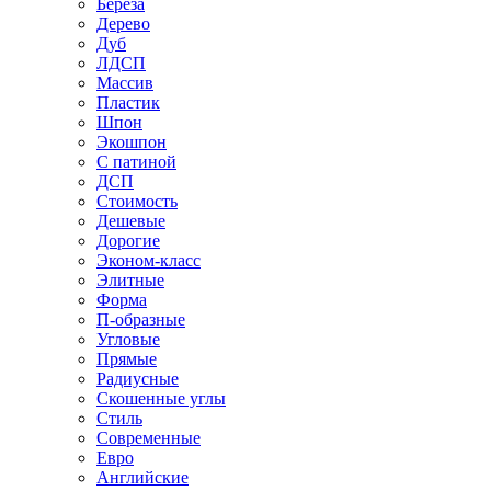
Береза
Дерево
Дуб
ЛДСП
Массив
Пластик
Шпон
Экошпон
С патиной
ДСП
Стоимость
Дешевые
Дорогие
Эконом-класс
Элитные
Форма
П-образные
Угловые
Прямые
Радиусные
Скошенные углы
Стиль
Современные
Евро
Английские