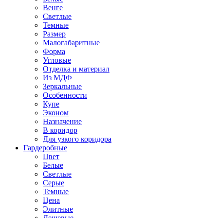
Венге
Светлые
Темные
Размер
Малогабаритные
Форма
Угловые
Отделка и материал
Из МДФ
Зеркальные
Особенности
Купе
Эконом
Назначение
В коридор
Для узкого коридора
Гардеробные
Цвет
Белые
Светлые
Серые
Темные
Цена
Элитные
Дешевые