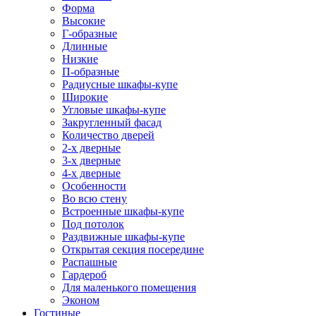
Форма
Высокие
Г-образные
Длинные
Низкие
П-образные
Радиусные шкафы-купе
Широкие
Угловые шкафы-купе
Закругленный фасад
Количество дверей
2-х дверные
3-х дверные
4-х дверные
Особенности
Во всю стену
Встроенные шкафы-купе
Под потолок
Раздвижные шкафы-купе
Открытая секция посередине
Распашные
Гардероб
Для маленького помещения
Эконом
Гостиные