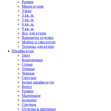
Размер
Мини-кухни
Узкие
3 кв. м.
5 кв. м.
6 кв. м.
9 кв. м.
Все для кухни
Варианты отделки
Мойки и смесители
Техника для кухни
Шкафы-купе
Цвет
Коричневые
Серые
Темные
Черные
Светлые
Белые шкафы-купе
Венге
Размер
Маленькие
Большие
Средние
Отделка и материал