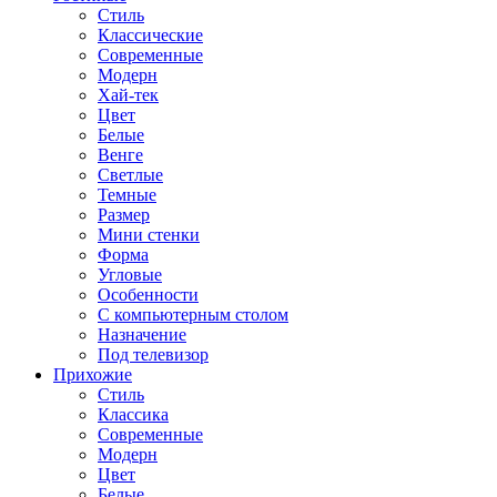
Стиль
Классические
Современные
Модерн
Хай-тек
Цвет
Белые
Венге
Светлые
Темные
Размер
Мини стенки
Форма
Угловые
Особенности
С компьютерным столом
Назначение
Под телевизор
Прихожие
Стиль
Классика
Современные
Модерн
Цвет
Белые