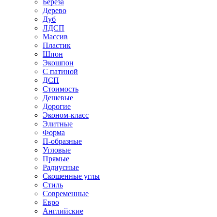
Береза
Дерево
Дуб
ЛДСП
Массив
Пластик
Шпон
Экошпон
С патиной
ДСП
Стоимость
Дешевые
Дорогие
Эконом-класс
Элитные
Форма
П-образные
Угловые
Прямые
Радиусные
Скошенные углы
Стиль
Современные
Евро
Английские