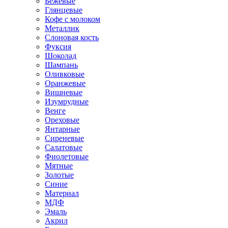
Бежевые
Глянцевые
Кофе с молоком
Металлик
Слоновая кость
Фуксия
Шоколад
Шампань
Оливковые
Оранжевые
Вишневые
Изумрудные
Венге
Ореховые
Янтарные
Сиреневые
Салатовые
Фиолетовые
Мятные
Золотые
Синие
Материал
МДФ
Эмаль
Акрил