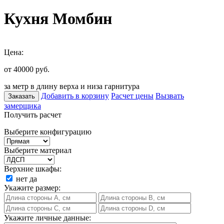
Кухня Момбин
Цена:
от 40000
руб.
за метр в длину верха и низа гарнитура
Добавить в корзину
Расчет цены
Вызвать
Заказать
замерщика
Получить расчет
Выберите конфигурацию
Выберите материал
Верхние шкафы:
нет
да
Укажите размер:
Укажите личные данные: