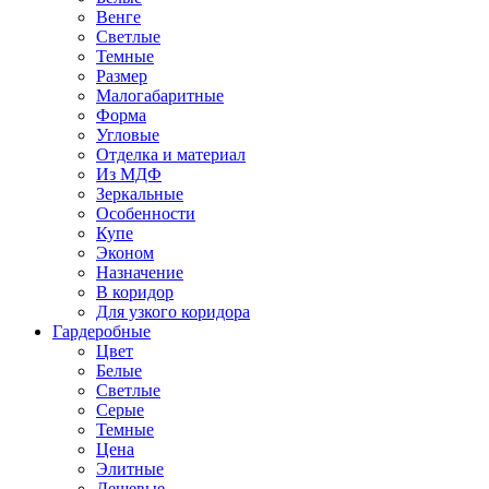
Венге
Светлые
Темные
Размер
Малогабаритные
Форма
Угловые
Отделка и материал
Из МДФ
Зеркальные
Особенности
Купе
Эконом
Назначение
В коридор
Для узкого коридора
Гардеробные
Цвет
Белые
Светлые
Серые
Темные
Цена
Элитные
Дешевые