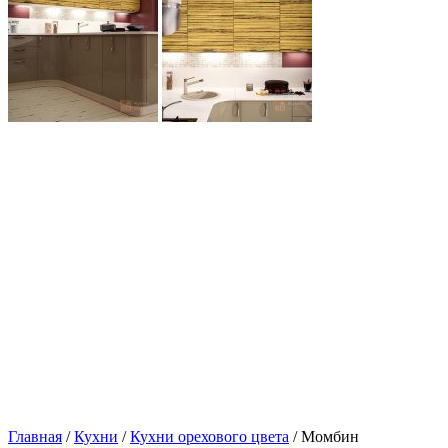
Главная
/
Кухни
/
Кухни орехового цвета
/ Момбин