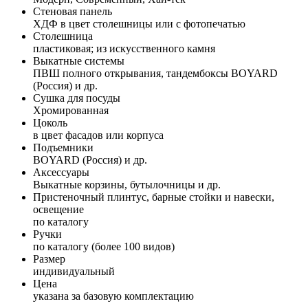
Стеновая панель
ХДФ в цвет столешницы или с фотопечатью
Столешница
пластиковая; из искусственного камня
Выкатные системы
ПВШ полного открывания, тандембоксы BOYARD
(Россия) и др.
Сушка для посуды
Хромированная
Цоколь
в цвет фасадов или корпуса
Подъемники
BOYARD (Россия) и др.
Аксессуары
Выкатные корзины, бутылочницы и др.
Пристеночный плинтус, барные стойки и навески,
освещение
по каталогу
Ручки
по каталогу (более 100 видов)
Размер
индивидуальный
Цена
указана за базовую комплектацию