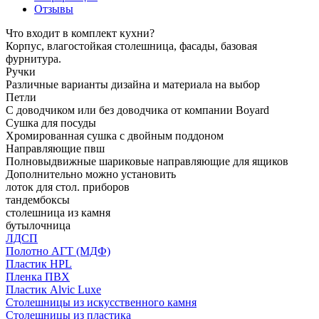
Отзывы
Что входит в комплект кухни?
Корпус, влагостойкая столешница, фасады, базовая
фурнитура.
Ручки
Различные варианты дизайна и материала на выбор
Петли
С доводчиком или без доводчика от компании Boyard
Сушка для посуды
Хромированная сушка с двойным поддоном
Направляющие пвш
Полновыдвижные шариковые направляющие для ящиков
Дополнительно можно установить
лоток для стол. приборов
тандембоксы
столешница из камня
бутылочница
ЛДСП
Полотно АГТ (МДФ)
Пластик HPL
Пленка ПВХ
Пластик Alvic Luxe
Столешницы из искусственного камня
Столешницы из пластика