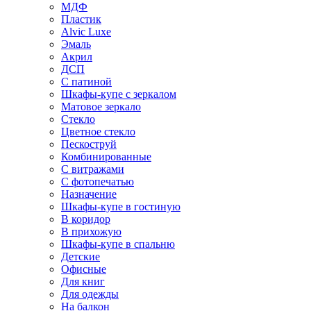
МДФ
Пластик
Alvic Luxe
Эмаль
Акрил
ДСП
С патиной
Шкафы-купе с зеркалом
Матовое зеркало
Стекло
Цветное стекло
Пескоструй
Комбинированные
С витражами
С фотопечатью
Назначение
Шкафы-купе в гостиную
В коридор
В прихожую
Шкафы-купе в спальню
Детские
Офисные
Для книг
Для одежды
На балкон