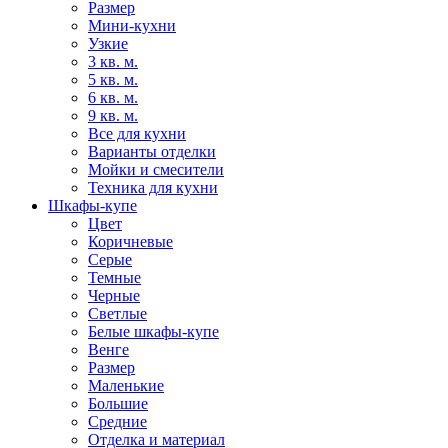
Размер
Мини-кухни
Узкие
3 кв. м.
5 кв. м.
6 кв. м.
9 кв. м.
Все для кухни
Варианты отделки
Мойки и смесители
Техника для кухни
Шкафы-купе
Цвет
Коричневые
Серые
Темные
Черные
Светлые
Белые шкафы-купе
Венге
Размер
Маленькие
Большие
Средние
Отделка и материал