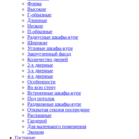
Форма
Высокие
Г-образные
Длинные
Низкие
П-образные
Радиусные шкафы-купе
Широкие
Угловые шкафы-купе
Закругленный фасад
Количество дверей
2-х дверные
3-х дверные
4-х дверные
Особенности
Во всю стену
Встроенные шкафы-купе
Под потолок
Раздвижные шкафы-купе
Открытая секция посередине
Распашные
Гардероб
Для маленького помещения
Эконом
Гостиные