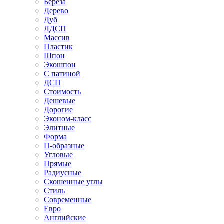
Береза
Дерево
Дуб
ЛДСП
Массив
Пластик
Шпон
Экошпон
С патиной
ДСП
Стоимость
Дешевые
Дорогие
Эконом-класс
Элитные
Форма
П-образные
Угловые
Прямые
Радиусные
Скошенные углы
Стиль
Современные
Евро
Английские