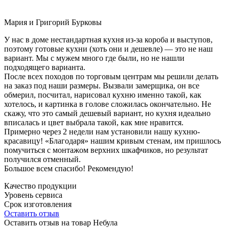
Мария и Григорий Бурковы
У нас в доме нестандартная кухня из-за короба и выступов,
поэтому готовые кухни (хоть они и дешевле) — это не наш
вариант. Мы с мужем много где были, но не нашли
подходящего варианта.
После всех походов по торговым центрам мы решили делать
на заказ под наши размеры. Вызвали замерщика, он все
обмерил, посчитал, нарисовал кухню именно такой, как
хотелось, и картинка в голове сложилась окончательно. Не
скажу, что это самый дешевый вариант, но кухня идеально
вписалась и цвет выбрала такой, как мне нравится.
Примерно через 2 недели нам установили нашу кухню-
красавицу! «Благодаря» нашим кривым стенам, им пришлось
помучиться с монтажом верхних шкафчиков, но результат
получился отменный.
Большое всем спасибо! Рекомендую!
Качество продукции
Уровень сервиса
Срок изготовления
Оставить отзыв
Оставить отзыв на товар Небула