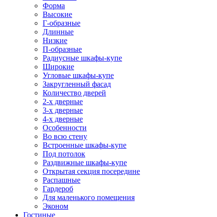
Форма
Высокие
Г-образные
Длинные
Низкие
П-образные
Радиусные шкафы-купе
Широкие
Угловые шкафы-купе
Закругленный фасад
Количество дверей
2-х дверные
3-х дверные
4-х дверные
Особенности
Во всю стену
Встроенные шкафы-купе
Под потолок
Раздвижные шкафы-купе
Открытая секция посередине
Распашные
Гардероб
Для маленького помещения
Эконом
Гостиные