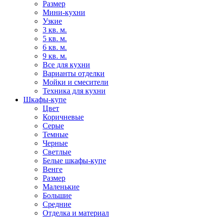
Размер
Мини-кухни
Узкие
3 кв. м.
5 кв. м.
6 кв. м.
9 кв. м.
Все для кухни
Варианты отделки
Мойки и смесители
Техника для кухни
Шкафы-купе
Цвет
Коричневые
Серые
Темные
Черные
Светлые
Белые шкафы-купе
Венге
Размер
Маленькие
Большие
Средние
Отделка и материал