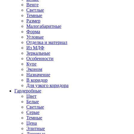
Венге
Светлые
Темные
Размер
Малогабаритные
Форма
Угловые
Отделка и материал
Из МДФ
Зеркальные
Особенности
Купе
Эконом
Назначение
В коридор
Для узкого коридора
Гардеробные
Цвет
Белые
Светлые
Серые
Темные
Цена
Элитные
Дешевые