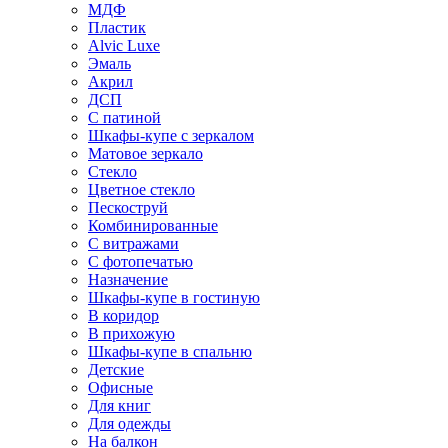
МДФ
Пластик
Alvic Luxe
Эмаль
Акрил
ДСП
С патиной
Шкафы-купе с зеркалом
Матовое зеркало
Стекло
Цветное стекло
Пескоструй
Комбинированные
С витражами
С фотопечатью
Назначение
Шкафы-купе в гостиную
В коридор
В прихожую
Шкафы-купе в спальню
Детские
Офисные
Для книг
Для одежды
На балкон