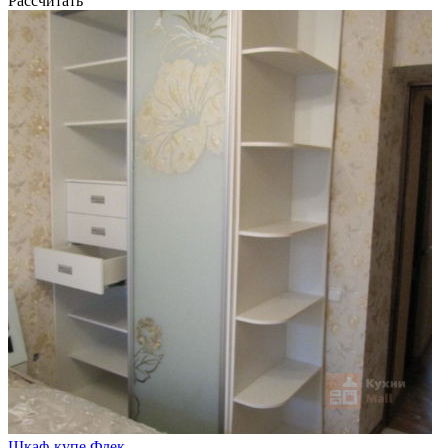
Рассчитать
Шкаф-купе Флек