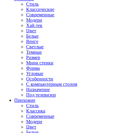
Стиль
Классические
Современные
Модерн
Хай-тек
Цвет
Белые
Венге
Светлые
Темные
Размер
Мини стенки
Форма
Угловые
Особенности
С компьютерным столом
Назначение
Под телевизор
Прихожие
Стиль
Классика
Современные
Модерн
Цвет
Белые