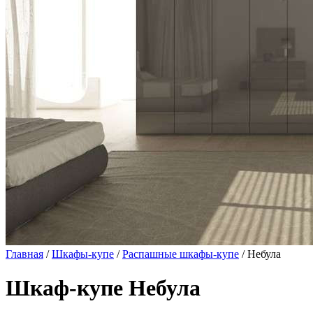
Главная
/
Шкафы-купе
/
Распашные шкафы-купе
/ Небула
Шкаф-купе Небула