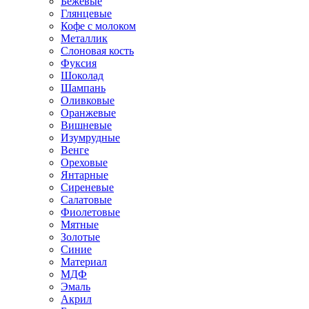
Бежевые
Глянцевые
Кофе с молоком
Металлик
Слоновая кость
Фуксия
Шоколад
Шампань
Оливковые
Оранжевые
Вишневые
Изумрудные
Венге
Ореховые
Янтарные
Сиреневые
Салатовые
Фиолетовые
Мятные
Золотые
Синие
Материал
МДФ
Эмаль
Акрил