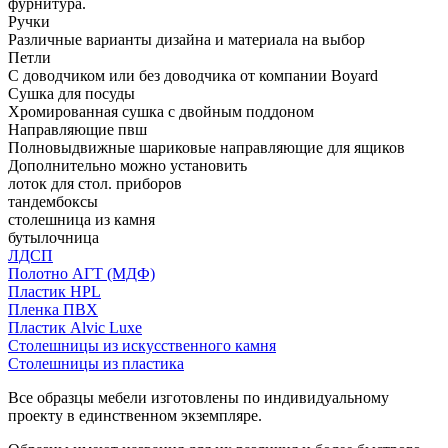
фурнитура.
Ручки
Различные варианты дизайна и материала на выбор
Петли
С доводчиком или без доводчика от компании Boyard
Сушка для посуды
Хромированная сушка с двойным поддоном
Направляющие пвш
Полновыдвижные шариковые направляющие для ящиков
Дополнительно можно установить
лоток для стол. приборов
тандембоксы
столешница из камня
бутылочница
ЛДСП
Полотно АГТ (МДФ)
Пластик HPL
Пленка ПВХ
Пластик Alvic Luxe
Столешницы из искусственного камня
Столешницы из пластика
Все образцы мебели изготовлены по индивидуальному
проекту в единственном экземпляре.