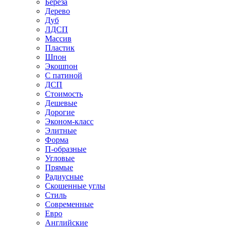
Береза
Дерево
Дуб
ЛДСП
Массив
Пластик
Шпон
Экошпон
С патиной
ДСП
Стоимость
Дешевые
Дорогие
Эконом-класс
Элитные
Форма
П-образные
Угловые
Прямые
Радиусные
Скошенные углы
Стиль
Современные
Евро
Английские