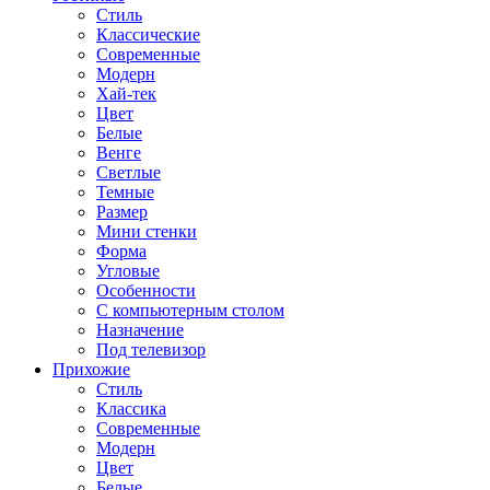
Стиль
Классические
Современные
Модерн
Хай-тек
Цвет
Белые
Венге
Светлые
Темные
Размер
Мини стенки
Форма
Угловые
Особенности
С компьютерным столом
Назначение
Под телевизор
Прихожие
Стиль
Классика
Современные
Модерн
Цвет
Белые