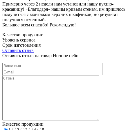
Примерно через 2 недели нам установили нашу кухню-
красавицу! «Благодаря» нашим кривым стенам, им пришлось
помучиться с монтажом верхних шкафчиков, но результат
получился отменный.
Большое всем спасибо! Рекомендую!
Качество продукции
Уровень сервиса
Срок изготовления
Оставить отзыв
Оставить отзыв на товар Ночное небо
Качество продукции
1
2
3
4
5