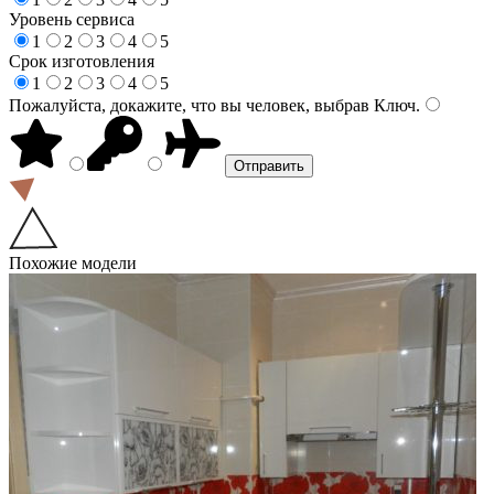
Уровень сервиса
1
2
3
4
5
Срок изготовления
1
2
3
4
5
Пожалуйста, докажите, что вы человек, выбрав
Ключ
.
Похожие модели