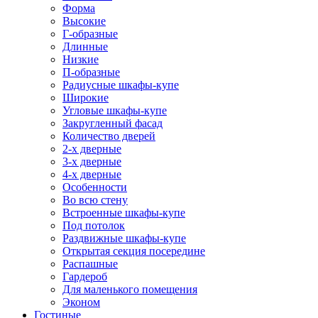
Форма
Высокие
Г-образные
Длинные
Низкие
П-образные
Радиусные шкафы-купе
Широкие
Угловые шкафы-купе
Закругленный фасад
Количество дверей
2-х дверные
3-х дверные
4-х дверные
Особенности
Во всю стену
Встроенные шкафы-купе
Под потолок
Раздвижные шкафы-купе
Открытая секция посередине
Распашные
Гардероб
Для маленького помещения
Эконом
Гостиные