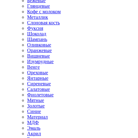
Бежевые
Глянцевые
Кофе с молоком
Металлик
Слоновая кость
Фуксия
Шоколад
Шампань
Оливковые
Оранжевые
Вишневые
Изумрудные
Венге
Ореховые
Янтарные
Сиреневые
Салатовые
Фиолетовые
Мятные
Золотые
Синие
Материал
МДФ
Эмаль
Акрил