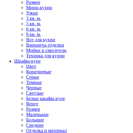
Размер
Мини-кухни
Узкие
3 кв. м.
5 кв. м.
6 кв. м.
9 кв. м.
Все для кухни
Варианты отделки
Мойки и смесители
Техника для кухни
Шкафы-купе
Цвет
Коричневые
Серые
Темные
Черные
Светлые
Белые шкафы-купе
Венге
Размер
Маленькие
Большие
Средние
Отделка и материал