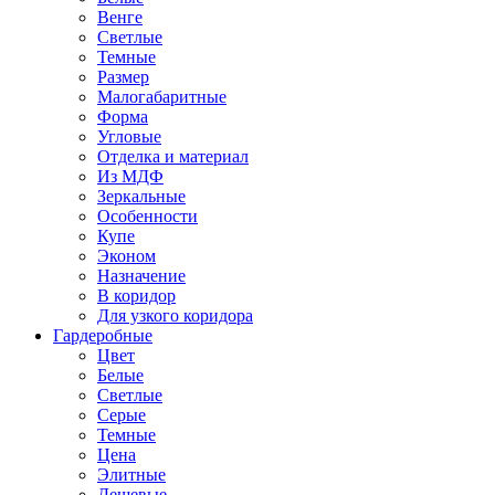
Венге
Светлые
Темные
Размер
Малогабаритные
Форма
Угловые
Отделка и материал
Из МДФ
Зеркальные
Особенности
Купе
Эконом
Назначение
В коридор
Для узкого коридора
Гардеробные
Цвет
Белые
Светлые
Серые
Темные
Цена
Элитные
Дешевые