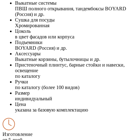
Выкатные системы
ПВШ полного открывания, тандембоксы BOYARD
(Россия) и др.
Сушка для посуды
Хромированная
Цоколь
в цвет фасадов или корпуса
Подъемники
BOYARD (Россия) и др.
Аксессуары
Выкатные корзины, бутылочницы и др.
Пристеночный плинтус, барные стойки и навески,
освещение
по каталогу
Ручки
по каталогу (более 100 видов)
Размер
индивидуальный
Цена
указана за базовую комплектацию
Изготовление
от 5 дней