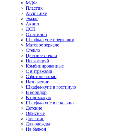
МДФ
Пластик
Alvic Luxe
Эмаль
Акрил
ДСП
С патиной
Шкафы-купе с зеркалом
Матовое зеркало
Стекло
Цветное стекло
Пескоструй
Комбинированные
С витражами
С фотопечатью
Назначение
Шкафы-купе в гостиную
В коридор
В прихожую
Шкафы-купе в спальню
Детские
Офисные
Для книг
Для одежды
На балкон