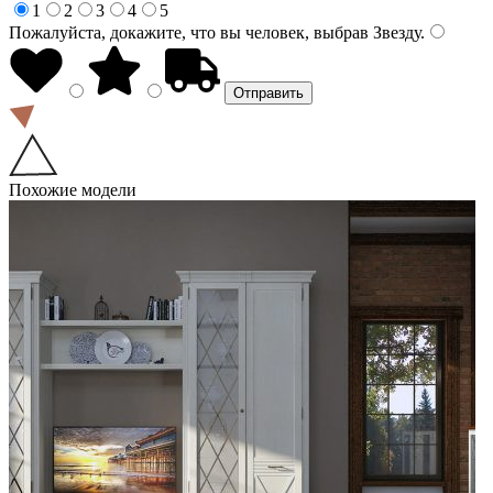
1
2
3
4
5
Пожалуйста, докажите, что вы человек, выбрав
Звезду
.
Похожие модели