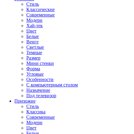
Стиль
Классические
Современные
Модерн
Хай-тек
Цвет
Белые
Венге
Светлые
Темные
Размер
Мини стенки
Форма
Угловые
Особенности
С компьютерным столом
Назначение
Под телевизор
Прихожие
Стиль
Классика
Современные
Модерн
Цвет
Белые