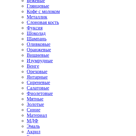
Бежевые
Глянцевые
Кофе с молоком
Металлик
Слоновая кость
Фуксия
Шоколад
Шампань
Оливковые
Оранжевые
Вишневые
Изумрудные
Венге
Ореховые
Янтарные
Сиреневые
Салатовые
Фиолетовые
Мятные
Золотые
Синие
Материал
МДФ
Эмаль
Акрил