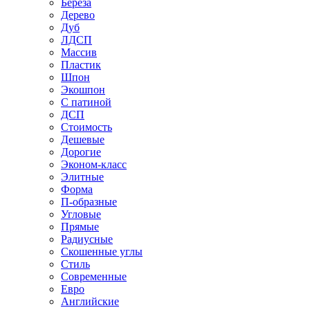
Береза
Дерево
Дуб
ЛДСП
Массив
Пластик
Шпон
Экошпон
С патиной
ДСП
Стоимость
Дешевые
Дорогие
Эконом-класс
Элитные
Форма
П-образные
Угловые
Прямые
Радиусные
Скошенные углы
Стиль
Современные
Евро
Английские