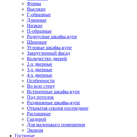
Форма
Высокие
Г-образные
Длинные
Низкие
П-образные
Радиусные шкафы-купе
Широкие
Угловые шкафы-купе
Закругленный фасад
Количество дверей
2-х дверные
3-х дверные
4-х дверные
Особенности
Во всю стену
Встроенные шкафы-купе
Под потолок
Раздвижные шкафы-купе
Открытая секция посередине
Распашные
Гардероб
Для маленького помещения
Эконом
Гостиные