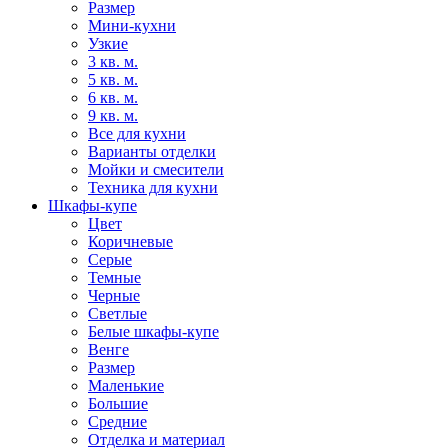
Размер
Мини-кухни
Узкие
3 кв. м.
5 кв. м.
6 кв. м.
9 кв. м.
Все для кухни
Варианты отделки
Мойки и смесители
Техника для кухни
Шкафы-купе
Цвет
Коричневые
Серые
Темные
Черные
Светлые
Белые шкафы-купе
Венге
Размер
Маленькие
Большие
Средние
Отделка и материал