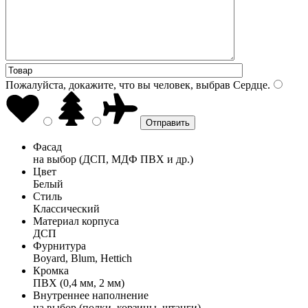
Пожалуйста, докажите, что вы человек, выбрав
Сердце
.
Фасад
на выбор (ДСП, МДФ ПВХ и др.)
Цвет
Белый
Стиль
Классический
Материал корпуса
ДСП
Фурнитура
Boyard, Blum, Hettich
Кромка
ПВХ (0,4 мм, 2 мм)
Внутреннее наполнение
на выбор (полки, корзины, штанги)