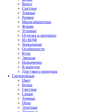
Венге
Светлые
Темные
Размер
Малогабаритные
Форма
Угловые
Отделка и материал
Из МДФ
Зеркальные
Особенности
Купе
Эконом
Назначение
В коридор
Для узкого коридора
Гардеробные
Цвет
Белые
Светлые
Серые
Темные
Цена
Элитные
Дешевые