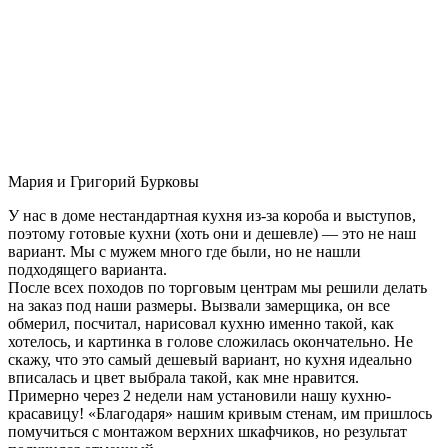
Мария и Григорий Бурковы
У нас в доме нестандартная кухня из-за короба и выступов,
поэтому готовые кухни (хоть они и дешевле) — это не наш
вариант. Мы с мужем много где были, но не нашли
подходящего варианта.
После всех походов по торговым центрам мы решили делать
на заказ под наши размеры. Вызвали замерщика, он все
обмерил, посчитал, нарисовал кухню именно такой, как
хотелось, и картинка в голове сложилась окончательно. Не
скажу, что это самый дешевый вариант, но кухня идеально
вписалась и цвет выбрала такой, как мне нравится.
Примерно через 2 недели нам установили нашу кухню-
красавицу! «Благодаря» нашим кривым стенам, им пришлось
помучиться с монтажом верхних шкафчиков, но результат