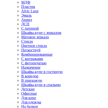
МДФ
Пластик
Alvic Luxe
Эмаль
Акрил
ДСП
С патиной
Шкафы-купе с зеркалом
Матовое зеркало
Стекло
Цветное стекло
Пескоструй
Комбинированные
С витражами
С фотопечатью
Назначение
Шкафы-купе в гостиную
В коридор
В прихожую
Шкафы-купе в спальню
Детские
Офисные
Для книг
Для одежды
На балкон