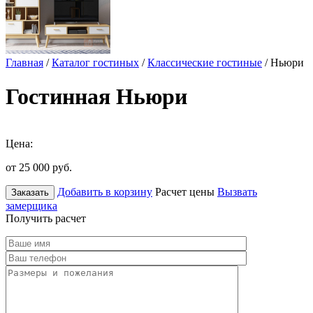
Главная
/
Каталог гостиных
/
Классические гостиные
/ Ньюри
Гостинная Ньюри
Цена:
от 25 000
руб.
Добавить в корзину
Расчет цены
Вызвать
Заказать
замерщика
Получить расчет