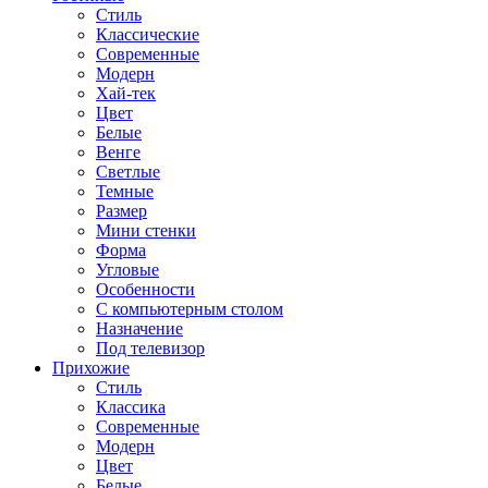
Стиль
Классические
Современные
Модерн
Хай-тек
Цвет
Белые
Венге
Светлые
Темные
Размер
Мини стенки
Форма
Угловые
Особенности
С компьютерным столом
Назначение
Под телевизор
Прихожие
Стиль
Классика
Современные
Модерн
Цвет
Белые