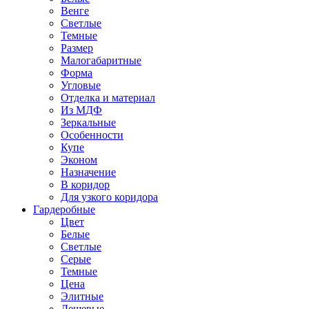
Венге
Светлые
Темные
Размер
Малогабаритные
Форма
Угловые
Отделка и материал
Из МДФ
Зеркальные
Особенности
Купе
Эконом
Назначение
В коридор
Для узкого коридора
Гардеробные
Цвет
Белые
Светлые
Серые
Темные
Цена
Элитные
Дешевые