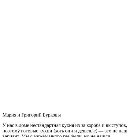
Мария и Григорий Бурковы
У нас в доме нестандартная кухня из-за короба и выступов,
поэтому готовые кухни (хоть они и дешевле) — это не наш
вариант. Мы с мужем много где были, но не нашли