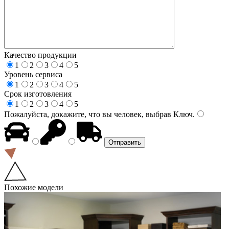
Качество продукции
1
2
3
4
5
Уровень сервиса
1
2
3
4
5
Срок изготовления
1
2
3
4
5
Пожалуйста, докажите, что вы человек, выбрав
Ключ
.
Похожие модели