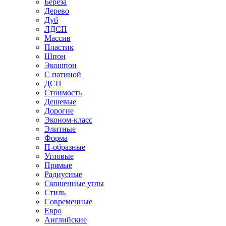
Береза
Дерево
Дуб
ЛДСП
Массив
Пластик
Шпон
Экошпон
С патиной
ДСП
Стоимость
Дешевые
Дорогие
Эконом-класс
Элитные
Форма
П-образные
Угловые
Прямые
Радиусные
Скошенные углы
Стиль
Современные
Евро
Английские