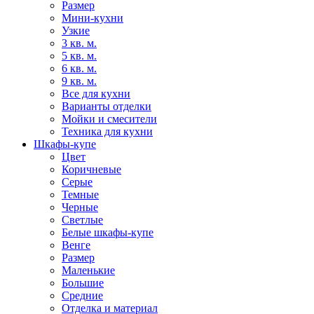
Размер
Мини-кухни
Узкие
3 кв. м.
5 кв. м.
6 кв. м.
9 кв. м.
Все для кухни
Варианты отделки
Мойки и смесители
Техника для кухни
Шкафы-купе
Цвет
Коричневые
Серые
Темные
Черные
Светлые
Белые шкафы-купе
Венге
Размер
Маленькие
Большие
Средние
Отделка и материал