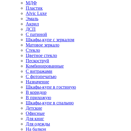
МДФ
Пластик
Alvic Luxe
Эмаль
Акрил
ДСП
С патиной
Шкафы-купе с зеркалом
Матовое зеркало
Стекло
Цветное стекло
Пескоструй
Комбинированные
С витражами
С фотопечатью
Назначение
Шкафы-купе в гостиную
В коридор
В прихожую
Шкафы-купе в спальню
Детские
Офисные
Для книг
Для одежды
На балкон