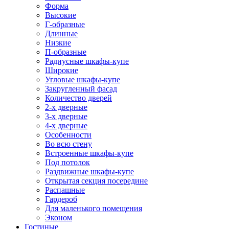
Форма
Высокие
Г-образные
Длинные
Низкие
П-образные
Радиусные шкафы-купе
Широкие
Угловые шкафы-купе
Закругленный фасад
Количество дверей
2-х дверные
3-х дверные
4-х дверные
Особенности
Во всю стену
Встроенные шкафы-купе
Под потолок
Раздвижные шкафы-купе
Открытая секция посередине
Распашные
Гардероб
Для маленького помещения
Эконом
Гостиные