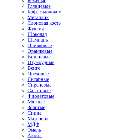
Бежевые
Глянцевые
Кофе с молоком
Металлик
Слоновая кость
Фуксия
Шоколад
Шампань
Оливковые
Оранжевые
Вишневые
Изумрудные
Венге
Ореховые
Янтарные
Сиреневые
Салатовые
Фиолетовые
Мятные
Золотые
Синие
Материал
МДФ
Эмаль
Акрил