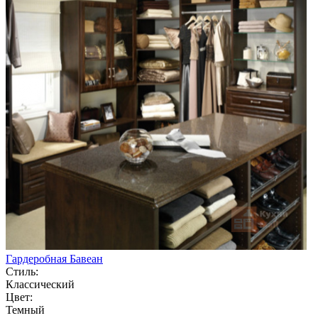
Гардеробная Бавеан
Стиль:
Классический
Цвет:
Темный