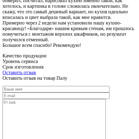
обмерил, посчитал, нарисовал кухню именно такой, как
хотелось, и картинка в голове сложилась окончательно. Не
скажу, что это самый дешевый вариант, но кухня идеально
вписалась и цвет выбрала такой, как мне нравится.
Примерно через 2 недели нам установили нашу кухню-
красавицу! «Благодаря» нашим кривым стенам, им пришлось
помучиться с монтажом верхних шкафчиков, но результат
получился отменный.
Большое всем спасибо! Рекомендую!
Качество продукции
Уровень сервиса
Срок изготовления
Оставить отзыв
Оставить отзыв на товар Палу