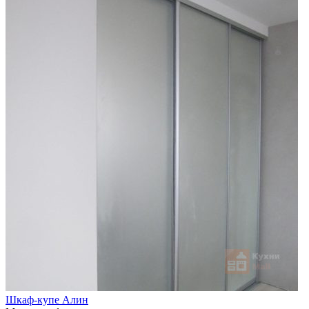
Шкаф-купе Алин