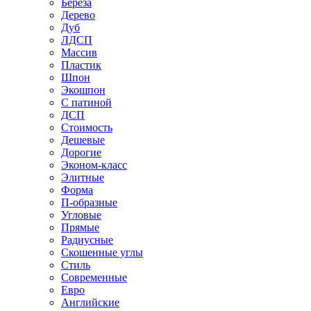
Береза
Дерево
Дуб
ЛДСП
Массив
Пластик
Шпон
Экошпон
С патиной
ДСП
Стоимость
Дешевые
Дорогие
Эконом-класс
Элитные
Форма
П-образные
Угловые
Прямые
Радиусные
Скошенные углы
Стиль
Современные
Евро
Английские