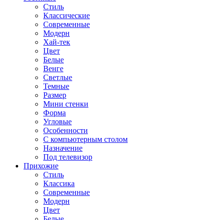
Стиль
Классические
Современные
Модерн
Хай-тек
Цвет
Белые
Венге
Светлые
Темные
Размер
Мини стенки
Форма
Угловые
Особенности
С компьютерным столом
Назначение
Под телевизор
Прихожие
Стиль
Классика
Современные
Модерн
Цвет
Белые