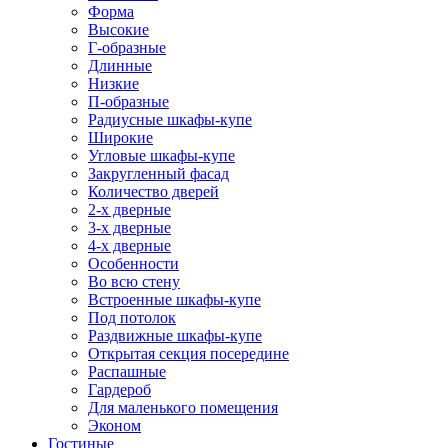
Форма
Высокие
Г-образные
Длинные
Низкие
П-образные
Радиусные шкафы-купе
Широкие
Угловые шкафы-купе
Закругленный фасад
Количество дверей
2-х дверные
3-х дверные
4-х дверные
Особенности
Во всю стену
Встроенные шкафы-купе
Под потолок
Раздвижные шкафы-купе
Открытая секция посередине
Распашные
Гардероб
Для маленького помещения
Эконом
Гостиные