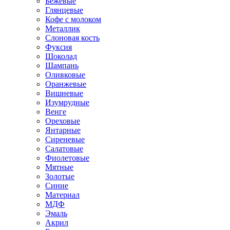
Бежевые
Глянцевые
Кофе с молоком
Металлик
Слоновая кость
Фуксия
Шоколад
Шампань
Оливковые
Оранжевые
Вишневые
Изумрудные
Венге
Ореховые
Янтарные
Сиреневые
Салатовые
Фиолетовые
Мятные
Золотые
Синие
Материал
МДФ
Эмаль
Акрил