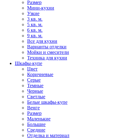
Размер
Мини-кухни
Узкие
3 кв. м.
5 кв. м.
6 кв. м.
9 кв. м.
Все для кухни
Варианты отделки
Мойки и смесители
Техника для кухни
Шкафы-купе
Цвет
Коричневые
Серые
Темные
Черные
Светлые
Белые шкафы-купе
Венге
Размер
Маленькие
Большие
Средние
Отделка и материал