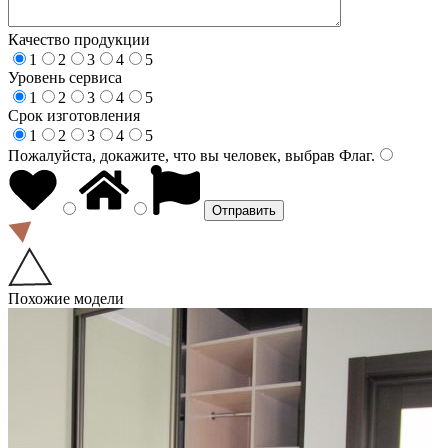
Качество продукции
1
2
3
4
5
Уровень сервиса
1
2
3
4
5
Срок изготовления
1
2
3
4
5
Пожалуйста, докажите, что вы человек, выбрав
Флаг
.
Похожие модели