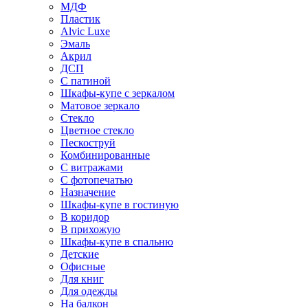
МДФ
Пластик
Alvic Luxe
Эмаль
Акрил
ДСП
С патиной
Шкафы-купе с зеркалом
Матовое зеркало
Стекло
Цветное стекло
Пескоструй
Комбинированные
С витражами
С фотопечатью
Назначение
Шкафы-купе в гостиную
В коридор
В прихожую
Шкафы-купе в спальню
Детские
Офисные
Для книг
Для одежды
На балкон