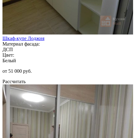
Шкаф-купе Лоджия
Материал фасада:
ДСП
Цвет:
Белый
от 51 000 руб.
Рассчитать