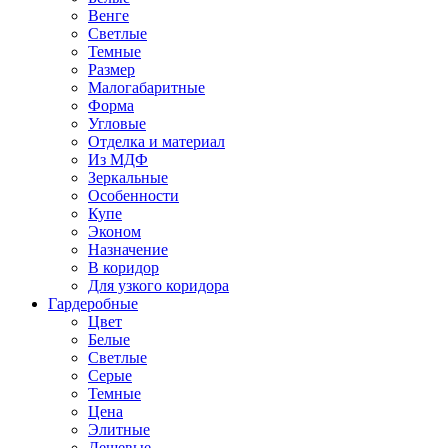
Венге
Светлые
Темные
Размер
Малогабаритные
Форма
Угловые
Отделка и материал
Из МДФ
Зеркальные
Особенности
Купе
Эконом
Назначение
В коридор
Для узкого коридора
Гардеробные
Цвет
Белые
Светлые
Серые
Темные
Цена
Элитные
Дешевые