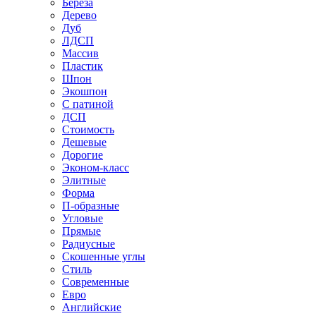
Береза
Дерево
Дуб
ЛДСП
Массив
Пластик
Шпон
Экошпон
С патиной
ДСП
Стоимость
Дешевые
Дорогие
Эконом-класс
Элитные
Форма
П-образные
Угловые
Прямые
Радиусные
Скошенные углы
Стиль
Современные
Евро
Английские