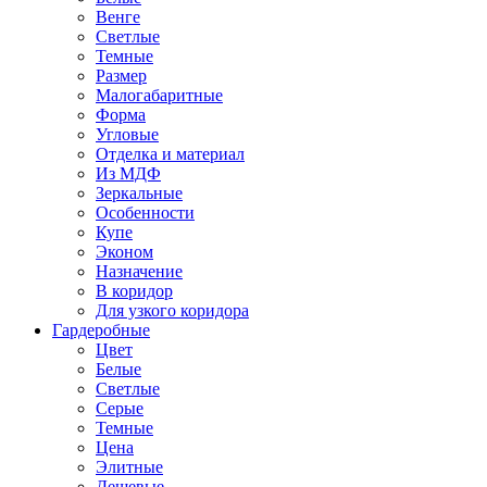
Венге
Светлые
Темные
Размер
Малогабаритные
Форма
Угловые
Отделка и материал
Из МДФ
Зеркальные
Особенности
Купе
Эконом
Назначение
В коридор
Для узкого коридора
Гардеробные
Цвет
Белые
Светлые
Серые
Темные
Цена
Элитные
Дешевые