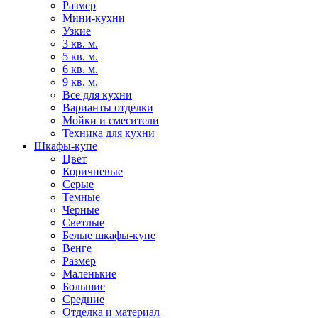
Размер
Мини-кухни
Узкие
3 кв. м.
5 кв. м.
6 кв. м.
9 кв. м.
Все для кухни
Варианты отделки
Мойки и смесители
Техника для кухни
Шкафы-купе
Цвет
Коричневые
Серые
Темные
Черные
Светлые
Белые шкафы-купе
Венге
Размер
Маленькие
Большие
Средние
Отделка и материал