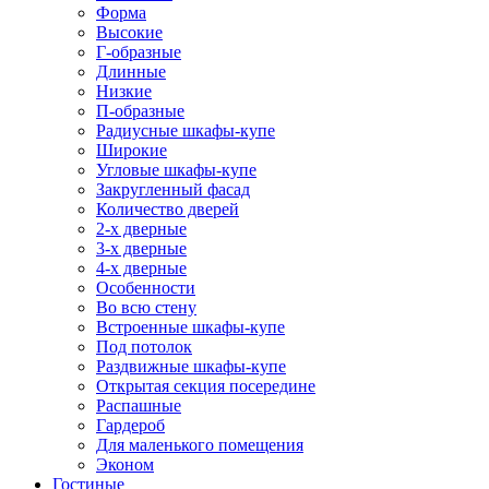
Форма
Высокие
Г-образные
Длинные
Низкие
П-образные
Радиусные шкафы-купе
Широкие
Угловые шкафы-купе
Закругленный фасад
Количество дверей
2-х дверные
3-х дверные
4-х дверные
Особенности
Во всю стену
Встроенные шкафы-купе
Под потолок
Раздвижные шкафы-купе
Открытая секция посередине
Распашные
Гардероб
Для маленького помещения
Эконом
Гостиные