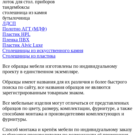
лоток для стол. приборов
тандембоксы
столешница из камня
бутылочница
ЛДСП
Полотно АГТ (МДФ)
Пластик HPL
Пленка ПВХ
Пластик Alvic Luxe
Столешницы из искусственного камня
Столешницы из пластика
Все образцы мебели изготовлены по индивидуальному
проекту в единственном экземпляре.
Образцы имеют названия для их различия и более быстрого
поиска по сайту, все названия образцов не являются
зарегистрированным товарным знаком.
Все мебельные изделия могут отличаться от представленных
образцов по цвету, размеру, комплектации, фурнитуре, а также
способами монтажа и производителями комплектующих и
фурнитуры.
Способ монтажа и крепёж мебели по индивидуальному заказу
выбирается производителем по возможности её применения.