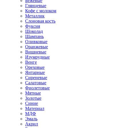
Бежевые
Глянцевые
Кофе с молоком
Металлик
Слоновая кость
Фуксия
Шоколад
Шампань
Оливковые
Оранжевые
Вишневые
Изумрудные
Венге
Ореховые
Янтарные
Сиреневые
Салатовые
Фиолетовые
Мятные
Золотые
Синие
Материал
МДФ
Эмаль
Акрил