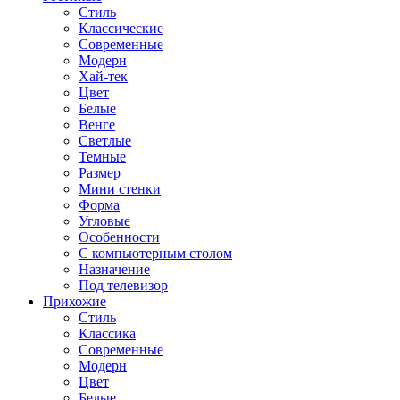
Стиль
Классические
Современные
Модерн
Хай-тек
Цвет
Белые
Венге
Светлые
Темные
Размер
Мини стенки
Форма
Угловые
Особенности
С компьютерным столом
Назначение
Под телевизор
Прихожие
Стиль
Классика
Современные
Модерн
Цвет
Белые