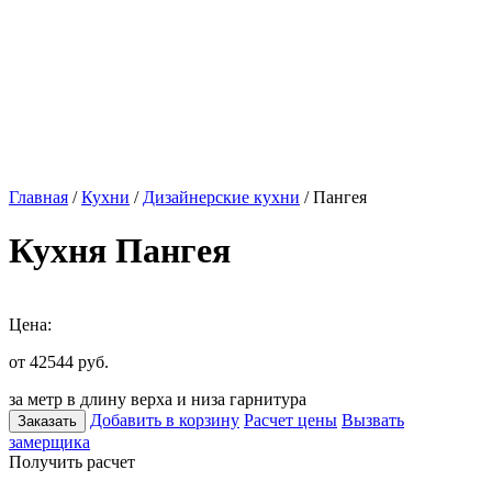
Главная
/
Кухни
/
Дизайнерские кухни
/ Пангея
Кухня Пангея
Цена:
от 42544
руб.
за метр в длину верха и низа гарнитура
Добавить в корзину
Расчет цены
Вызвать
Заказать
замерщика
Получить расчет