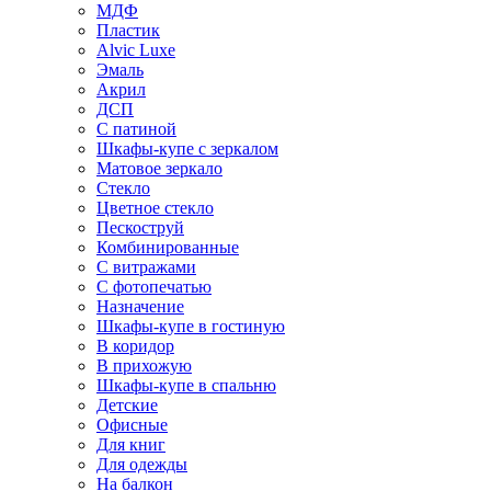
МДФ
Пластик
Alvic Luxe
Эмаль
Акрил
ДСП
С патиной
Шкафы-купе с зеркалом
Матовое зеркало
Стекло
Цветное стекло
Пескоструй
Комбинированные
С витражами
С фотопечатью
Назначение
Шкафы-купе в гостиную
В коридор
В прихожую
Шкафы-купе в спальню
Детские
Офисные
Для книг
Для одежды
На балкон