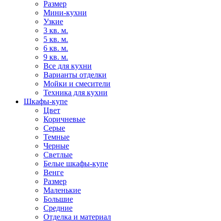
Размер
Мини-кухни
Узкие
3 кв. м.
5 кв. м.
6 кв. м.
9 кв. м.
Все для кухни
Варианты отделки
Мойки и смесители
Техника для кухни
Шкафы-купе
Цвет
Коричневые
Серые
Темные
Черные
Светлые
Белые шкафы-купе
Венге
Размер
Маленькие
Большие
Средние
Отделка и материал