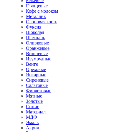
Бежевые
Глянцевые
Кофе с молоком
Металлик
Слоновая кость
Фуксия
Шоколад
Шампань
Оливковые
Оранжевые
Вишневые
Изумрудные
Венге
Ореховые
Янтарные
Сиреневые
Салатовые
Фиолетовые
Мятные
Золотые
Синие
Материал
МДФ
Эмаль
Акрил