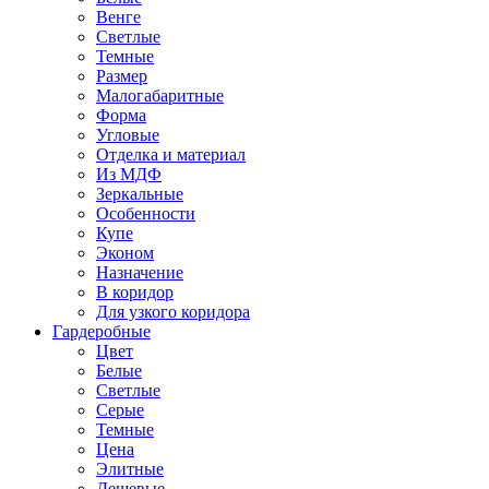
Венге
Светлые
Темные
Размер
Малогабаритные
Форма
Угловые
Отделка и материал
Из МДФ
Зеркальные
Особенности
Купе
Эконом
Назначение
В коридор
Для узкого коридора
Гардеробные
Цвет
Белые
Светлые
Серые
Темные
Цена
Элитные
Дешевые