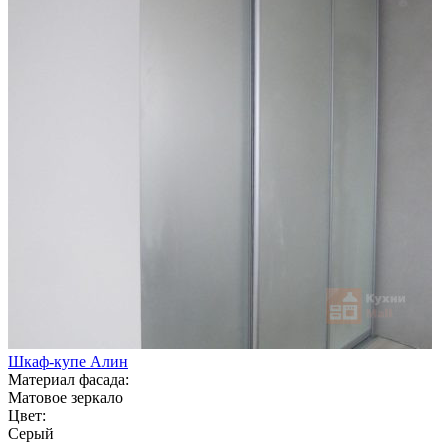
Шкаф-купе Алин
Материал фасада:
Матовое зеркало
Цвет:
Серый