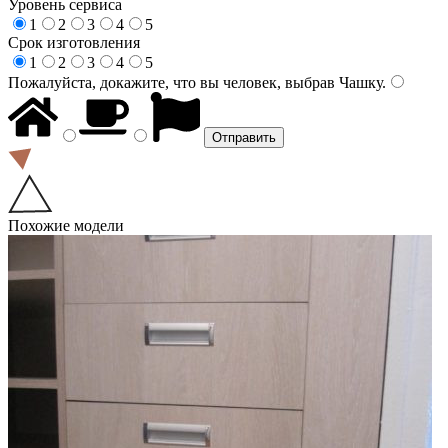
Уровень сервиса
1
2
3
4
5
Срок изготовления
1
2
3
4
5
Пожалуйста, докажите, что вы человек, выбрав
Чашку
.
Похожие модели