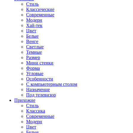
Стиль
Классические
Современные
Модерн
Хай-тек
Цвет
Белые
Венге
Светлые
Темные
Размер
Мини стенки
Форма
Угловые
Особенности
С компьютерным столом
Назначение
Под телевизор
Прихожие
Стиль
Классика
Современные
Модерн
Цвет
Белые