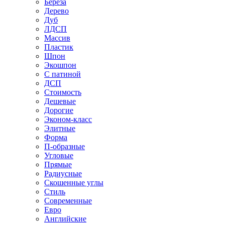
Береза
Дерево
Дуб
ЛДСП
Массив
Пластик
Шпон
Экошпон
С патиной
ДСП
Стоимость
Дешевые
Дорогие
Эконом-класс
Элитные
Форма
П-образные
Угловые
Прямые
Радиусные
Скошенные углы
Стиль
Современные
Евро
Английские