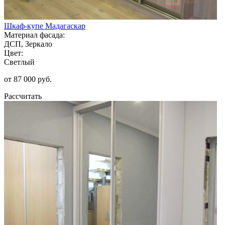
Шкаф-купе Мадагаскар
Материал фасада:
ДСП, Зеркало
Цвет:
Светлый
от 87 000 руб.
Рассчитать