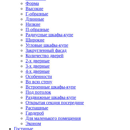
Форма
Высокие
Г-образные
Длинные
Низкие
П-образные
Радиусные шкафы-купе
Широкие
Угловые шкафы-купе
Закругленный фасад
Количество дверей
2-х дверные
3-х дверные
4-х дверные
Особенности
Во всю стену
Встроенные шкафы-купе
Под потолок
Раздвижные шкафы-купе
Открытая секция посередине
Распашные
Гардероб
Для маленького помещения
Эконом
Гостиные