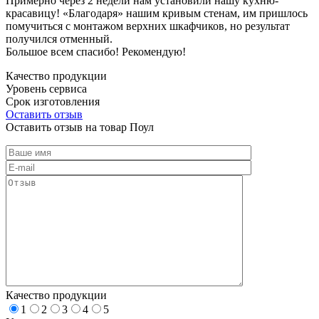
Примерно через 2 недели нам установили нашу кухню-
красавицу! «Благодаря» нашим кривым стенам, им пришлось
помучиться с монтажом верхних шкафчиков, но результат
получился отменный.
Большое всем спасибо! Рекомендую!
Качество продукции
Уровень сервиса
Срок изготовления
Оставить отзыв
Оставить отзыв на товар Поул
Качество продукции
1
2
3
4
5