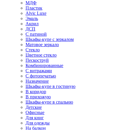
МДФ
Пластик
Alvic Luxe
Эмаль
Акрил
ДСП
С патиной
Шкафы-купе с зеркалом
Матовое зеркало
Стекло
Цветное стекло
Пескоструй
Комбинированные
С витражами
С фотопечатью
Назначение
Шкафы-купе в гостиную
В коридор
В прихожую
Шкафы-купе в спальню
Детские
Офисные
Для книг
Для одежды
На балкон