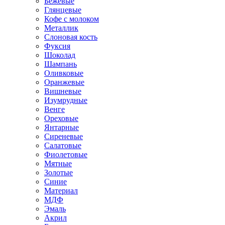
Бежевые
Глянцевые
Кофе с молоком
Металлик
Слоновая кость
Фуксия
Шоколад
Шампань
Оливковые
Оранжевые
Вишневые
Изумрудные
Венге
Ореховые
Янтарные
Сиреневые
Салатовые
Фиолетовые
Мятные
Золотые
Синие
Материал
МДФ
Эмаль
Акрил