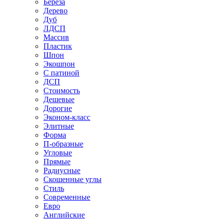
Береза
Дерево
Дуб
ЛДСП
Массив
Пластик
Шпон
Экошпон
С патиной
ДСП
Стоимость
Дешевые
Дорогие
Эконом-класс
Элитные
Форма
П-образные
Угловые
Прямые
Радиусные
Скошенные углы
Стиль
Современные
Евро
Английские