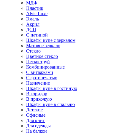
МДФ
Пластик
Alvic Luxe
Эмаль
Акрил
ДСП
С патиной
Шкафы-купе с зеркалом
Матовое зеркало
Стекло
Цветное стекло
Пескоструй
Комбинированные
С витражами
С фотопечатью
Назначение
Шкафы-купе в гостиную
В коридор
В прихожую
Шкафы-купе в спальню
Детские
Офисные
Для книг
Для одежды
На балкон