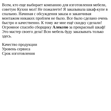
Всем, кто еще выбирает компанию для изготовления мебели,
советую Кухни мол! Не пожалеете! Я заказывала шкаф-купе в
спальню. Начиная с обсуждения заказа и заканчивая
монтажом никаких проблем не было. Все было сделано очень
быстро и качественно. К тому же мне ещё скидку сделали!
Огромное спасибо сборщику
Алексею
за прекрасный шкаф!
Это мастер своего дела! Всю мебель буду заказывать только
здесь.
Качество продукции
Уровень сервиса
Срок изготовления