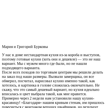
Мария и Григорий Бурковы
У нас в доме нестандартная кухня из-за короба и выступов,
поэтому готовые кухни (хоть они и дешевле) — это не наш
вариант. Мы с мужем много где были, но не нашли
подходящего варианта.
После всех походов по торговым центрам мы решили делать
на заказ под наши размеры. Вызвали замерщика, он все
обмерил, посчитал, нарисовал кухню именно такой, как
хотелось, и картинка в голове сложилась окончательно. Не
скажу, что это самый дешевый вариант, но кухня идеально
вписалась и цвет выбрала такой, как мне нравится.
Примерно через 2 недели нам установили нашу кухню-
красавицу! «Благодаря» нашим кривым стенам, им пришлось
помучиться с монтажом верхних шкафчиков, но результат