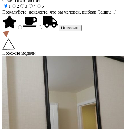
Срок изготовления
1
2
3
4
5
Пожалуйста, докажите, что вы человек, выбрав
Чашку
.
Похожие модели