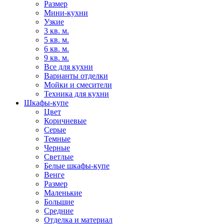
Размер
Мини-кухни
Узкие
3 кв. м.
5 кв. м.
6 кв. м.
9 кв. м.
Все для кухни
Варианты отделки
Мойки и смесители
Техника для кухни
Шкафы-купе
Цвет
Коричневые
Серые
Темные
Черные
Светлые
Белые шкафы-купе
Венге
Размер
Маленькие
Большие
Средние
Отделка и материал