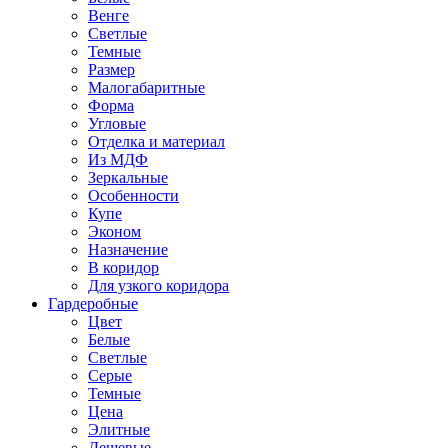
Венге
Светлые
Темные
Размер
Малогабаритные
Форма
Угловые
Отделка и материал
Из МДФ
Зеркальные
Особенности
Купе
Эконом
Назначение
В коридор
Для узкого коридора
Гардеробные
Цвет
Белые
Светлые
Серые
Темные
Цена
Элитные
Дешевые