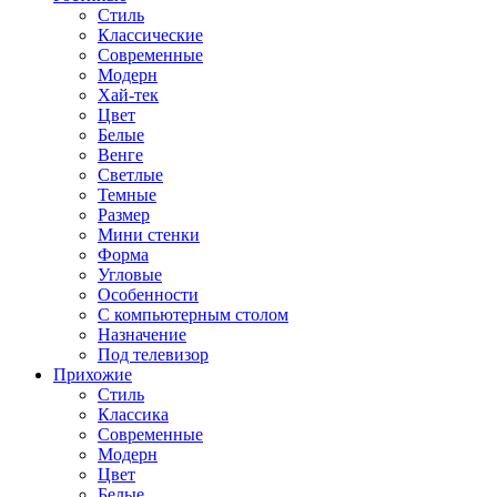
Стиль
Классические
Современные
Модерн
Хай-тек
Цвет
Белые
Венге
Светлые
Темные
Размер
Мини стенки
Форма
Угловые
Особенности
С компьютерным столом
Назначение
Под телевизор
Прихожие
Стиль
Классика
Современные
Модерн
Цвет
Белые