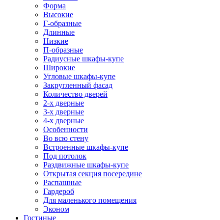
Форма
Высокие
Г-образные
Длинные
Низкие
П-образные
Радиусные шкафы-купе
Широкие
Угловые шкафы-купе
Закругленный фасад
Количество дверей
2-х дверные
3-х дверные
4-х дверные
Особенности
Во всю стену
Встроенные шкафы-купе
Под потолок
Раздвижные шкафы-купе
Открытая секция посередине
Распашные
Гардероб
Для маленького помещения
Эконом
Гостиные