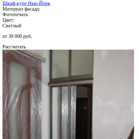
Шкаф-купе Нью-Йорк
Материал фасада:
Фотопечать
Цвет:
Светлый
от 39 000 руб.
Рассчитать