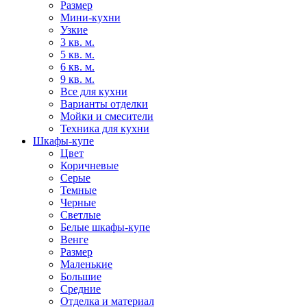
Размер
Мини-кухни
Узкие
3 кв. м.
5 кв. м.
6 кв. м.
9 кв. м.
Все для кухни
Варианты отделки
Мойки и смесители
Техника для кухни
Шкафы-купе
Цвет
Коричневые
Серые
Темные
Черные
Светлые
Белые шкафы-купе
Венге
Размер
Маленькие
Большие
Средние
Отделка и материал