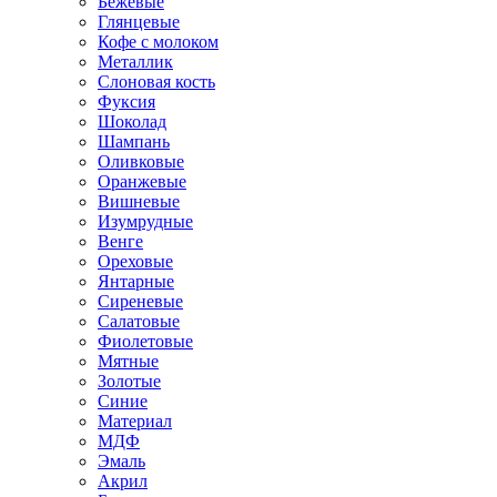
Бежевые
Глянцевые
Кофе с молоком
Металлик
Слоновая кость
Фуксия
Шоколад
Шампань
Оливковые
Оранжевые
Вишневые
Изумрудные
Венге
Ореховые
Янтарные
Сиреневые
Салатовые
Фиолетовые
Мятные
Золотые
Синие
Материал
МДФ
Эмаль
Акрил