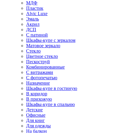
МДФ
Пластик
Alvic Luxe
Эмаль
Акрил
ДСП
С патиной
Шкафы-купе с зеркалом
Матовое зеркало
Стекло
Цветное стекло
Пескоструй
Комбинированные
С витражами
С фотопечатью
Назначение
Шкафы-купе в гостиную
В коридор
В прихожую
Шкафы-купе в спальню
Детские
Офисные
Для книг
Для одежды
На балкон