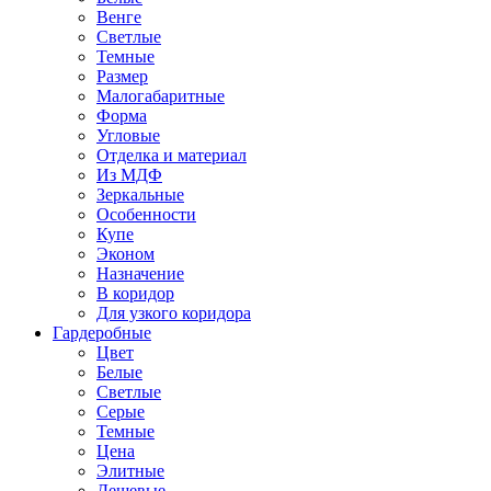
Венге
Светлые
Темные
Размер
Малогабаритные
Форма
Угловые
Отделка и материал
Из МДФ
Зеркальные
Особенности
Купе
Эконом
Назначение
В коридор
Для узкого коридора
Гардеробные
Цвет
Белые
Светлые
Серые
Темные
Цена
Элитные
Дешевые