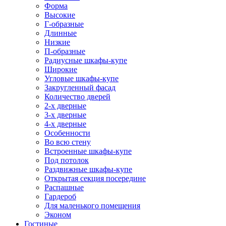
Форма
Высокие
Г-образные
Длинные
Низкие
П-образные
Радиусные шкафы-купе
Широкие
Угловые шкафы-купе
Закругленный фасад
Количество дверей
2-х дверные
3-х дверные
4-х дверные
Особенности
Во всю стену
Встроенные шкафы-купе
Под потолок
Раздвижные шкафы-купе
Открытая секция посередине
Распашные
Гардероб
Для маленького помещения
Эконом
Гостиные