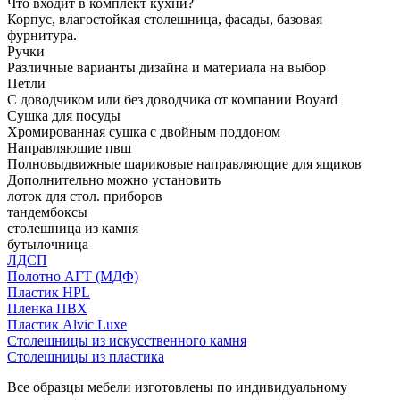
Что входит в комплект кухни?
Корпус, влагостойкая столешница, фасады, базовая
фурнитура.
Ручки
Различные варианты дизайна и материала на выбор
Петли
С доводчиком или без доводчика от компании Boyard
Сушка для посуды
Хромированная сушка с двойным поддоном
Направляющие пвш
Полновыдвижные шариковые направляющие для ящиков
Дополнительно можно установить
лоток для стол. приборов
тандембоксы
столешница из камня
бутылочница
ЛДСП
Полотно АГТ (МДФ)
Пластик HPL
Пленка ПВХ
Пластик Alvic Luxe
Столешницы из искусственного камня
Столешницы из пластика
Все образцы мебели изготовлены по индивидуальному