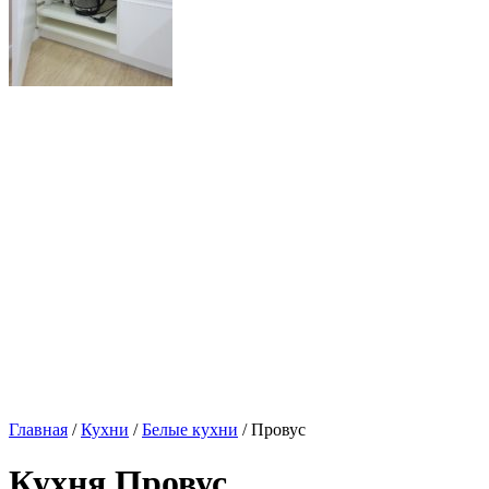
Главная
/
Кухни
/
Белые кухни
/ Провус
Кухня Провус