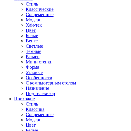
Стиль
Классические
Современные
Модерн
Хай-тек
Цвет
Белые
Венге
Светлые
Темные
Размер
Мини стенки
Форма
Угловые
Особенности
С компьютерным столом
Назначение
Под телевизор
Прихожие
Стиль
Классика
Современные
Модерн
Цвет
Белые