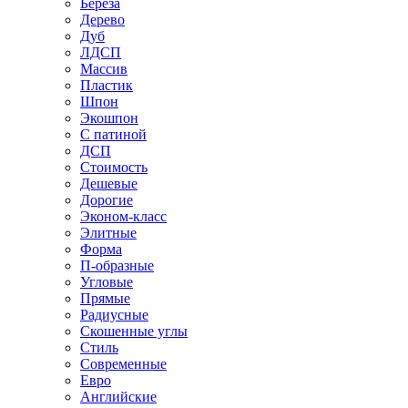
Береза
Дерево
Дуб
ЛДСП
Массив
Пластик
Шпон
Экошпон
С патиной
ДСП
Стоимость
Дешевые
Дорогие
Эконом-класс
Элитные
Форма
П-образные
Угловые
Прямые
Радиусные
Скошенные углы
Стиль
Современные
Евро
Английские