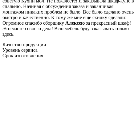
советую Кухни мол! Не пожалеете! Я заказывала шкаф-купе в
спальню. Начиная с обсуждения заказа и заканчивая
монтажом никаких проблем не было. Все было сделано очень
быстро и качественно. К тому же мне ещё скидку сделали!
Огромное спасибо сборщику
Алексею
за прекрасный шкаф!
Это мастер своего дела! Всю мебель буду заказывать только
здесь.
Качество продукции
Уровень сервиса
Срок изготовления