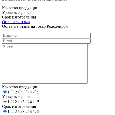
Качество продукции
Уровень сервиса
Срок изготовления
Оставить отзыв
Оставить отзыв на товар Рододенрон
Качество продукции
1
2
3
4
5
Уровень сервиса
1
2
3
4
5
Срок изготовления
1
2
3
4
5