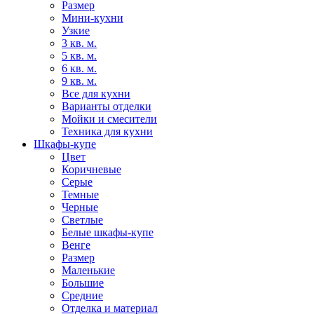
Размер
Мини-кухни
Узкие
3 кв. м.
5 кв. м.
6 кв. м.
9 кв. м.
Все для кухни
Варианты отделки
Мойки и смесители
Техника для кухни
Шкафы-купе
Цвет
Коричневые
Серые
Темные
Черные
Светлые
Белые шкафы-купе
Венге
Размер
Маленькие
Большие
Средние
Отделка и материал