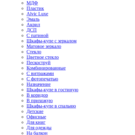
МДФ
Пластик
Alvic Luxe
Эмаль
Акрил
ДСП
С патиной
Шкафы-купе с зеркалом
Матовое зеркало
Стекло
Цветное стекло
Пескоструй
Комбинированные
С витражами
С фотопечатью
Назначение
Шкафы-купе в гостиную
В коридор
В прихожую
Шкафы-купе в спальню
Детские
Офисные
Для книг
Для одежды
На балкон