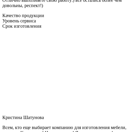
Отлично выполняете свою работу:) все остались более чем
довольны, респект!)
Качество продукции
Уровень сервиса
Срок изготовления
Кристина Шатунова
Всем, кто еще выбирает компанию для изготовления мебели,