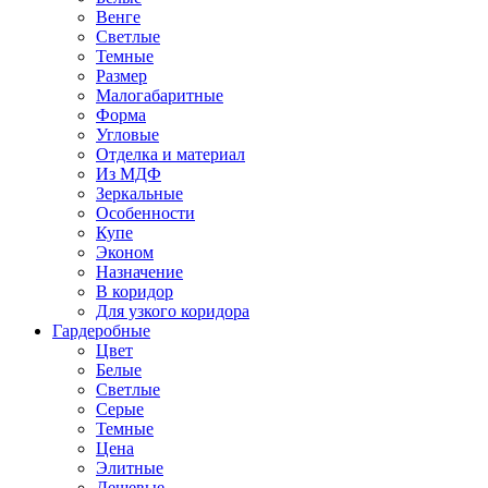
Венге
Светлые
Темные
Размер
Малогабаритные
Форма
Угловые
Отделка и материал
Из МДФ
Зеркальные
Особенности
Купе
Эконом
Назначение
В коридор
Для узкого коридора
Гардеробные
Цвет
Белые
Светлые
Серые
Темные
Цена
Элитные
Дешевые