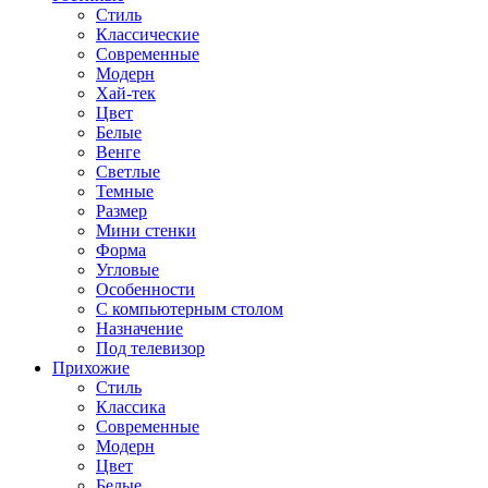
Стиль
Классические
Современные
Модерн
Хай-тек
Цвет
Белые
Венге
Светлые
Темные
Размер
Мини стенки
Форма
Угловые
Особенности
С компьютерным столом
Назначение
Под телевизор
Прихожие
Стиль
Классика
Современные
Модерн
Цвет
Белые