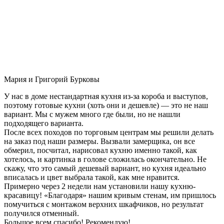
Мария и Григорий Бурковы
У нас в доме нестандартная кухня из-за короба и выступов,
поэтому готовые кухни (хоть они и дешевле) — это не наш
вариант. Мы с мужем много где были, но не нашли
подходящего варианта.
После всех походов по торговым центрам мы решили делать
на заказ под наши размеры. Вызвали замерщика, он все
обмерил, посчитал, нарисовал кухню именно такой, как
хотелось, и картинка в голове сложилась окончательно. Не
скажу, что это самый дешевый вариант, но кухня идеально
вписалась и цвет выбрала такой, как мне нравится.
Примерно через 2 недели нам установили нашу кухню-
красавицу! «Благодаря» нашим кривым стенам, им пришлось
помучиться с монтажом верхних шкафчиков, но результат
получился отменный.
Большое всем спасибо! Рекомендую!