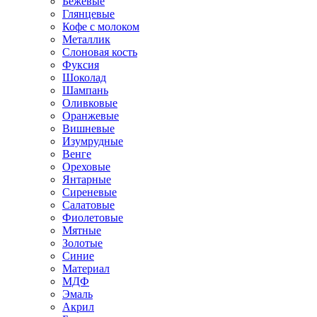
Бежевые
Глянцевые
Кофе с молоком
Металлик
Слоновая кость
Фуксия
Шоколад
Шампань
Оливковые
Оранжевые
Вишневые
Изумрудные
Венге
Ореховые
Янтарные
Сиреневые
Салатовые
Фиолетовые
Мятные
Золотые
Синие
Материал
МДФ
Эмаль
Акрил