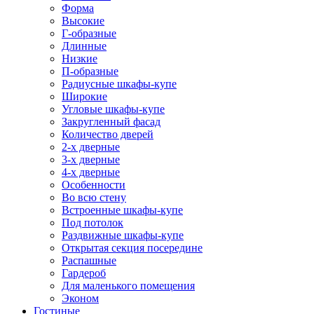
Форма
Высокие
Г-образные
Длинные
Низкие
П-образные
Радиусные шкафы-купе
Широкие
Угловые шкафы-купе
Закругленный фасад
Количество дверей
2-х дверные
3-х дверные
4-х дверные
Особенности
Во всю стену
Встроенные шкафы-купе
Под потолок
Раздвижные шкафы-купе
Открытая секция посередине
Распашные
Гардероб
Для маленького помещения
Эконом
Гостиные