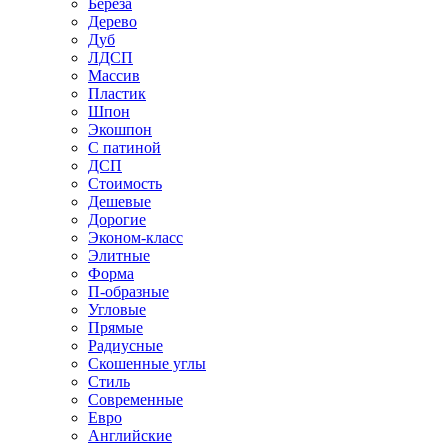
Береза
Дерево
Дуб
ЛДСП
Массив
Пластик
Шпон
Экошпон
С патиной
ДСП
Стоимость
Дешевые
Дорогие
Эконом-класс
Элитные
Форма
П-образные
Угловые
Прямые
Радиусные
Скошенные углы
Стиль
Современные
Евро
Английские