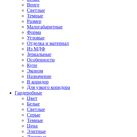
Венге
Светлые
Темные
Размер
Малогабаритные
Форма
Угловые
Отделка и материал
Из МДФ
Зеркальные
Особенности
Купе
Эконом
Назначение
В коридор
Для узкого коридора
Гардеробные
Цвет
Белые
Светлые
Серые
Темные
Цена
Элитные
Дешевые