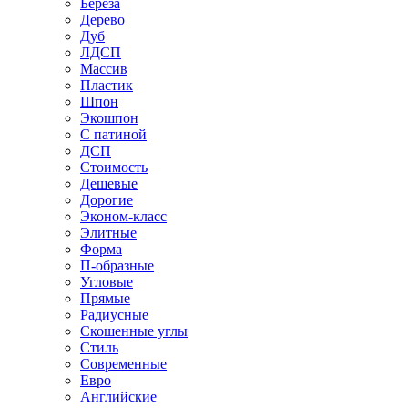
Береза
Дерево
Дуб
ЛДСП
Массив
Пластик
Шпон
Экошпон
С патиной
ДСП
Стоимость
Дешевые
Дорогие
Эконом-класс
Элитные
Форма
П-образные
Угловые
Прямые
Радиусные
Скошенные углы
Стиль
Современные
Евро
Английские