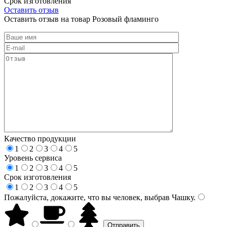
Срок изготовления
Оставить отзыв
Оставить отзыв на товар Розовый фламинго
Качество продукции
1
2
3
4
5
Уровень сервиса
1
2
3
4
5
Срок изготовления
1
2
3
4
5
Пожалуйста, докажите, что вы человек, выбрав
Чашку
.