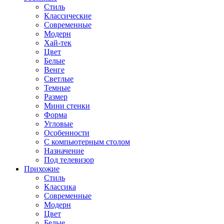
Стиль
Классические
Современные
Модерн
Хай-тек
Цвет
Белые
Венге
Светлые
Темные
Размер
Мини стенки
Форма
Угловые
Особенности
С компьютерным столом
Назначение
Под телевизор
Прихожие
Стиль
Классика
Современные
Модерн
Цвет
Белые