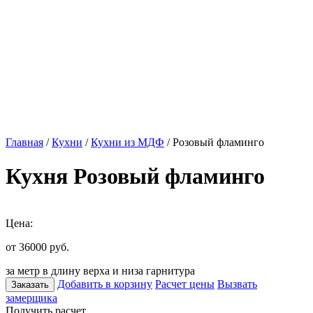
Главная
/
Кухни
/
Кухни из МДФ
/ Розовый фламинго
Кухня Розовый фламинго
Цена:
от 36000
руб.
за метр в длину верха и низа гарнитура
Добавить в корзину
Расчет цены
Вызвать
Заказать
замерщика
Получить расчет