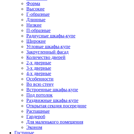
Форма
Высокие
Г-образные
Длинные
Низкие
П-образные
Радиусные шкафы-купе
Широкие
Угловые шкафы-купе
Закругленный фасад
Количество дверей
2-х дверные
3-х дверные
4-х дверные
Особенности
Во всю стену
Встроенные шкафы-купе
Под потолок
Раздвижные шкафы-купе
Открытая секция посередине
Распашные
Гардероб
Для маленького помещения
Эконом
Гостиные