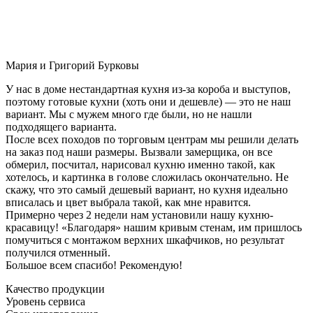
Мария и Григорий Бурковы
У нас в доме нестандартная кухня из-за короба и выступов,
поэтому готовые кухни (хоть они и дешевле) — это не наш
вариант. Мы с мужем много где были, но не нашли
подходящего варианта.
После всех походов по торговым центрам мы решили делать
на заказ под наши размеры. Вызвали замерщика, он все
обмерил, посчитал, нарисовал кухню именно такой, как
хотелось, и картинка в голове сложилась окончательно. Не
скажу, что это самый дешевый вариант, но кухня идеально
вписалась и цвет выбрала такой, как мне нравится.
Примерно через 2 недели нам установили нашу кухню-
красавицу! «Благодаря» нашим кривым стенам, им пришлось
помучиться с монтажом верхних шкафчиков, но результат
получился отменный.
Большое всем спасибо! Рекомендую!
Качество продукции
Уровень сервиса