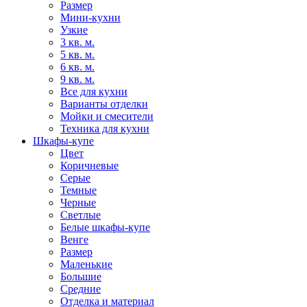
Размер
Мини-кухни
Узкие
3 кв. м.
5 кв. м.
6 кв. м.
9 кв. м.
Все для кухни
Варианты отделки
Мойки и смесители
Техника для кухни
Шкафы-купе
Цвет
Коричневые
Серые
Темные
Черные
Светлые
Белые шкафы-купе
Венге
Размер
Маленькие
Большие
Средние
Отделка и материал