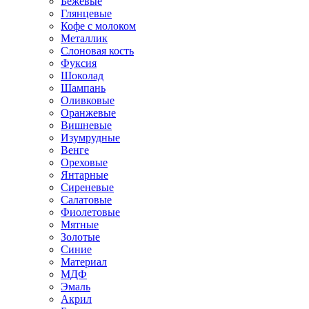
Бежевые
Глянцевые
Кофе с молоком
Металлик
Слоновая кость
Фуксия
Шоколад
Шампань
Оливковые
Оранжевые
Вишневые
Изумрудные
Венге
Ореховые
Янтарные
Сиреневые
Салатовые
Фиолетовые
Мятные
Золотые
Синие
Материал
МДФ
Эмаль
Акрил