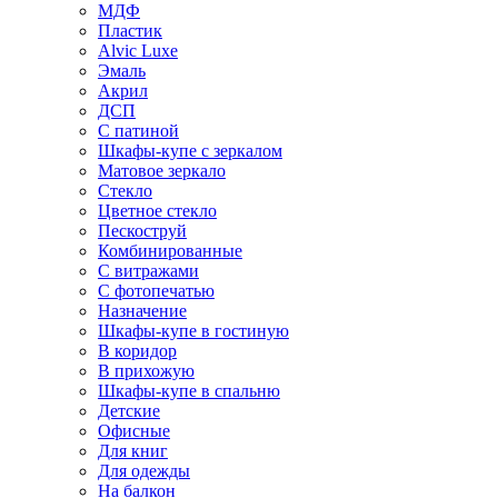
МДФ
Пластик
Alvic Luxe
Эмаль
Акрил
ДСП
С патиной
Шкафы-купе с зеркалом
Матовое зеркало
Стекло
Цветное стекло
Пескоструй
Комбинированные
С витражами
С фотопечатью
Назначение
Шкафы-купе в гостиную
В коридор
В прихожую
Шкафы-купе в спальню
Детские
Офисные
Для книг
Для одежды
На балкон