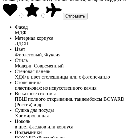
Фасад
МДФ
Материал корпуса
ЛДСП
Цвет
Фиолетовый, Фуксия
Стиль
Модерн, Современный
Стеновая панель
ХДФ в цвет столешницы или с фотопечатью
Столешница
пластиковая; из искусственного камня
Выкатные системы
ПВШ полного открывания, тандембоксы BOYARD
(Россия) и др.
Сушка для посуды
Хромированная
Цоколь
в цвет фасадов или корпуса
Подъемники
BOYARD (Россия) и др.