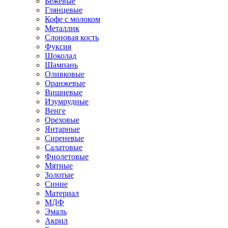
Бежевые
Глянцевые
Кофе с молоком
Металлик
Слоновая кость
Фуксия
Шоколад
Шампань
Оливковые
Оранжевые
Вишневые
Изумрудные
Венге
Ореховые
Янтарные
Сиреневые
Салатовые
Фиолетовые
Мятные
Золотые
Синие
Материал
МДФ
Эмаль
Акрил