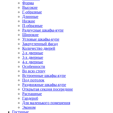
Форма
Высокие
Г-образные
Длинные
Низкие
П-образные
Радиусные шкафы-купе
Широкие
Угловые шкафы-купе
Закругленный фасад
Количество дверей
2-х дверные
3-х дверные
4-х дверные
Особенности
Во всю стену
Встроенные шкафы-купе
Под потолок
Раздвижные шкафы-купе
Открытая секция посередине
Распашные
Гардероб
Для маленького помещения
Эконом
Гостиные