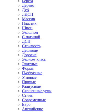
Береза
Дерево
Дуб
ЛДСП
Массив
Пластик
Шпон
Экошпон
С патиной
ДСП
Стоимость
Дешевые
Дорогие
Эконом-класс
Элитные
Форма
П-образные
Угловые
Прямые
Радиусные
Скошенные углы
Стиль
Современные
Евро
Английские