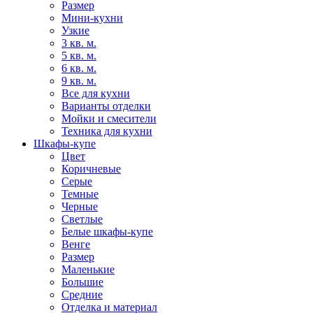
Размер
Мини-кухни
Узкие
3 кв. м.
5 кв. м.
6 кв. м.
9 кв. м.
Все для кухни
Варианты отделки
Мойки и смесители
Техника для кухни
Шкафы-купе
Цвет
Коричневые
Серые
Темные
Черные
Светлые
Белые шкафы-купе
Венге
Размер
Маленькие
Большие
Средние
Отделка и материал