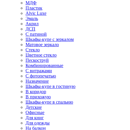
МДФ
Пластик
Alvic Luxe
Эмаль
Акрил
ДСП
С патиной
Шкафы-купе с зеркалом
Матовое зеркало
Стекло
Цветное стекло
Пескоструй
Комбинированные
С витражами
С фотопечатью
Назначение
Шкафы-купе в гостиную
В коридор
В прихожую
Шкафы-купе в спальню
Детские
Офисные
Для книг
Для одежды
На балкон