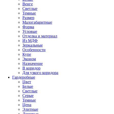
Венге
Светлые
Темные
Размер
Малогабаритные
Форма
Угловые
Отделка и материал
Из МДФ
Зеркальные
Особенности
Купе
Эконом
Назначение
В коридор
Для узкого коридора
Гардеробные
Цвет
Белые
Светлые
Серые
Темные
Цена
Элитные
Дешевые