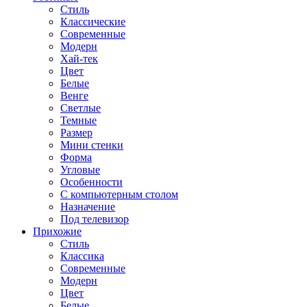
Стиль
Классические
Современные
Модерн
Хай-тек
Цвет
Белые
Венге
Светлые
Темные
Размер
Мини стенки
Форма
Угловые
Особенности
С компьютерным столом
Назначение
Под телевизор
Прихожие
Стиль
Классика
Современные
Модерн
Цвет
Белые