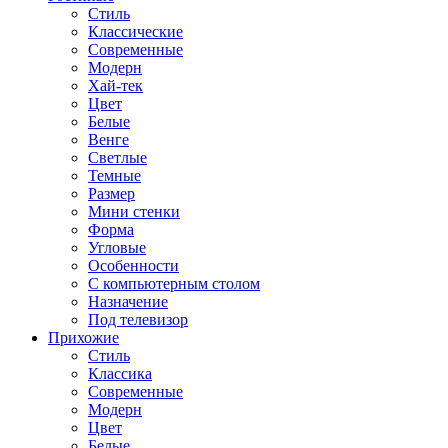
Стиль
Классические
Современные
Модерн
Хай-тек
Цвет
Белые
Венге
Светлые
Темные
Размер
Мини стенки
Форма
Угловые
Особенности
С компьютерным столом
Назначение
Под телевизор
Прихожие
Стиль
Классика
Современные
Модерн
Цвет
Белые