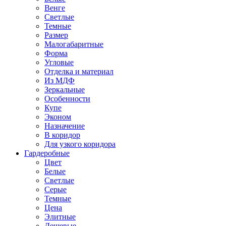
Венге
Светлые
Темные
Размер
Малогабаритные
Форма
Угловые
Отделка и материал
Из МДФ
Зеркальные
Особенности
Купе
Эконом
Назначение
В коридор
Для узкого коридора
Гардеробные
Цвет
Белые
Светлые
Серые
Темные
Цена
Элитные
Дешевые