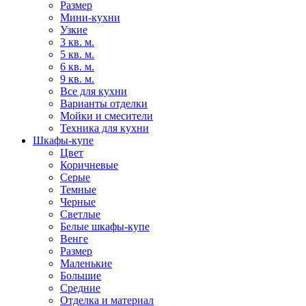
Размер
Мини-кухни
Узкие
3 кв. м.
5 кв. м.
6 кв. м.
9 кв. м.
Все для кухни
Варианты отделки
Мойки и смесители
Техника для кухни
Шкафы-купе
Цвет
Коричневые
Серые
Темные
Черные
Светлые
Белые шкафы-купе
Венге
Размер
Маленькие
Большие
Средние
Отделка и материал