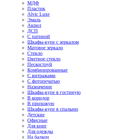
МДФ
Пластик
Alvic Luxe
Эмаль
Акрил
ДСП
С патиной
Шкафы-купе с зеркалом
Матовое зеркало
Стекло
Цветное стекло
Пескоструй
Комбинированные
С витражами
С фотопечатью
Назначение
Шкафы-купе в гостиную
В коридор
В прихожую
Шкафы-купе в спальню
Детские
Офисные
Для книг
Для одежды
На балкон