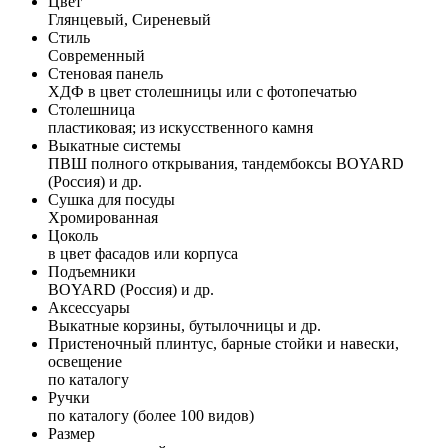
Цвет
Глянцевый, Сиреневый
Стиль
Современный
Стеновая панель
ХДФ в цвет столешницы или с фотопечатью
Столешница
пластиковая; из искусственного камня
Выкатные системы
ПВШ полного открывания, тандембоксы BOYARD
(Россия) и др.
Сушка для посуды
Хромированная
Цоколь
в цвет фасадов или корпуса
Подъемники
BOYARD (Россия) и др.
Аксессуары
Выкатные корзины, бутылочницы и др.
Пристеночный плинтус, барные стойки и навески,
освещение
по каталогу
Ручки
по каталогу (более 100 видов)
Размер