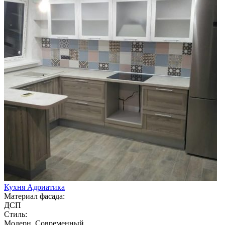
Кухня Адриатика
Материал фасада:
ДСП
Стиль:
Модерн, Современный