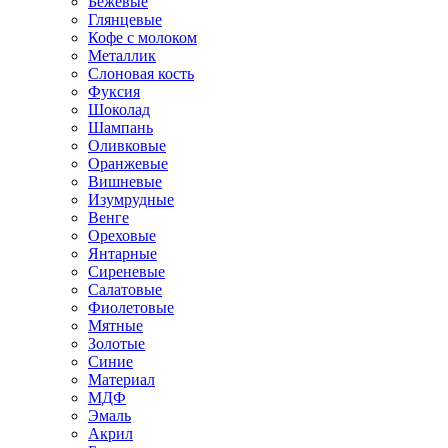
Бежевые
Глянцевые
Кофе с молоком
Металлик
Слоновая кость
Фуксия
Шоколад
Шампань
Оливковые
Оранжевые
Вишневые
Изумрудные
Венге
Ореховые
Янтарные
Сиреневые
Салатовые
Фиолетовые
Мятные
Золотые
Синие
Материал
МДФ
Эмаль
Акрил