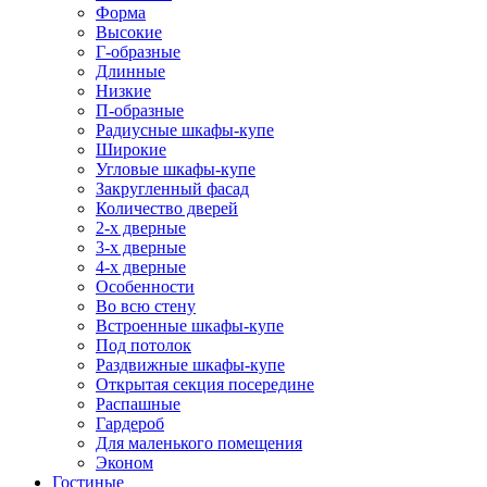
Форма
Высокие
Г-образные
Длинные
Низкие
П-образные
Радиусные шкафы-купе
Широкие
Угловые шкафы-купе
Закругленный фасад
Количество дверей
2-х дверные
3-х дверные
4-х дверные
Особенности
Во всю стену
Встроенные шкафы-купе
Под потолок
Раздвижные шкафы-купе
Открытая секция посередине
Распашные
Гардероб
Для маленького помещения
Эконом
Гостиные