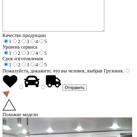
Качество продукции
1
2
3
4
5
Уровень сервиса
1
2
3
4
5
Срок изготовления
1
2
3
4
5
Пожалуйста, докажите, что вы человек, выбрав
Грузовик
.
Похожие модели