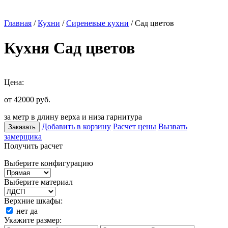
Главная
/
Кухни
/
Сиреневые кухни
/ Сад цветов
Кухня Сад цветов
Цена:
от 42000
руб.
за метр в длину верха и низа гарнитура
Добавить в корзину
Расчет цены
Вызвать
Заказать
замерщика
Получить расчет
Выберите конфигурацию
Выберите материал
Верхние шкафы:
нет
да
Укажите размер: