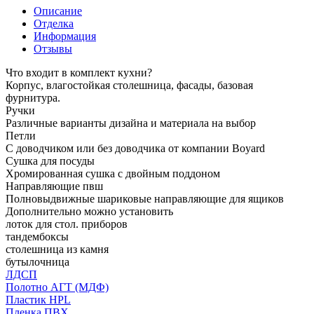
Описание
Отделка
Информация
Отзывы
Что входит в комплект кухни?
Корпус, влагостойкая столешница, фасады, базовая
фурнитура.
Ручки
Различные варианты дизайна и материала на выбор
Петли
С доводчиком или без доводчика от компании Boyard
Сушка для посуды
Хромированная сушка с двойным поддоном
Направляющие пвш
Полновыдвижные шариковые направляющие для ящиков
Дополнительно можно установить
лоток для стол. приборов
тандембоксы
столешница из камня
бутылочница
ЛДСП
Полотно АГТ (МДФ)
Пластик HPL
Пленка ПВХ