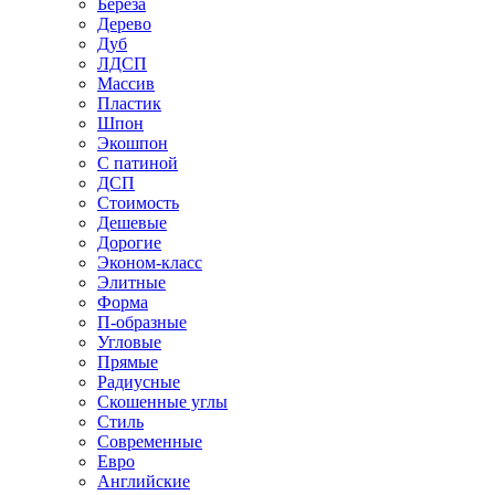
Береза
Дерево
Дуб
ЛДСП
Массив
Пластик
Шпон
Экошпон
С патиной
ДСП
Стоимость
Дешевые
Дорогие
Эконом-класс
Элитные
Форма
П-образные
Угловые
Прямые
Радиусные
Скошенные углы
Стиль
Современные
Евро
Английские