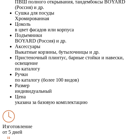
ПВШ полного открывания, тандембоксы BOYARD
(Россия) и др.
Сушка для посуды
Хромированная
Цоколь
в цвет фасадов или корпуса
Подъемники
BOYARD (Россия) и др.
Аксессуары
Выкатные корзины, бутылочницы и др.
Пристеночный плинтус, барные стойки и навески,
освещение
по каталогу
Ручки
по каталогу (более 100 видов)
Размер
индивидуальный
Цена
указана за базовую комплектацию
Изготовление
от 5 дней