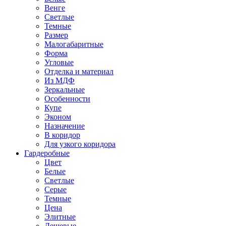
Венге
Светлые
Темные
Размер
Малогабаритные
Форма
Угловые
Отделка и материал
Из МДФ
Зеркальные
Особенности
Купе
Эконом
Назначение
В коридор
Для узкого коридора
Гардеробные
Цвет
Белые
Светлые
Серые
Темные
Цена
Элитные
Дешевые