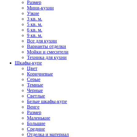
Размер
Мини-кухни
Узкие
3 кв. м.
5 кв. м.
6 кв. м.
9 кв. м.
Все для кухни
Варианты отделки
Мойки и смесители
Техника для кухни
Шкафы-купе
Цвет
Коричневые
Серые
Темные
Черные
Светлые
Белые шкафы-купе
Венге
Размер
Маленькие
Большие
Средние
Отделка и материал