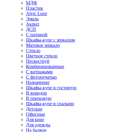
МДФ
Пластик
Alvic Luxe
Эмаль
Акрил
ДСП
С патиной
Шкафы-купе с зеркалом
Матовое зеркало
Стекло
Цветное стекло
Пескоструй
Комбинированные
С витражами
С фотопечатью
Назначение
Шкафы-купе в гостиную
В коридор
В прихожую
Шкафы-купе в спальню
Детские
Офисные
Для книг
Для одежды
На балкон