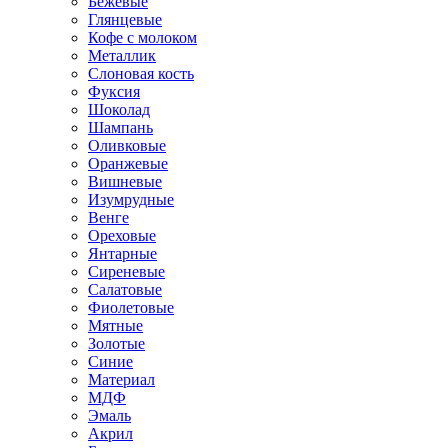
Бежевые
Глянцевые
Кофе с молоком
Металлик
Слоновая кость
Фуксия
Шоколад
Шампань
Оливковые
Оранжевые
Вишневые
Изумрудные
Венге
Ореховые
Янтарные
Сиреневые
Салатовые
Фиолетовые
Мятные
Золотые
Синие
Материал
МДФ
Эмаль
Акрил