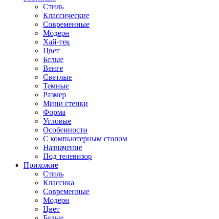
Стиль
Классические
Современные
Модерн
Хай-тек
Цвет
Белые
Венге
Светлые
Темные
Размер
Мини стенки
Форма
Угловые
Особенности
С компьютерным столом
Назначение
Под телевизор
Прихожие
Стиль
Классика
Современные
Модерн
Цвет
Белые