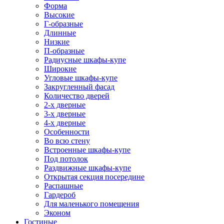
Форма
Высокие
Г-образные
Длинные
Низкие
П-образные
Радиусные шкафы-купе
Широкие
Угловые шкафы-купе
Закругленный фасад
Количество дверей
2-х дверные
3-х дверные
4-х дверные
Особенности
Во всю стену
Встроенные шкафы-купе
Под потолок
Раздвижные шкафы-купе
Открытая секция посередине
Распашные
Гардероб
Для маленького помещения
Эконом
Гостиные