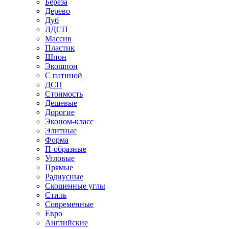
Береза
Дерево
Дуб
ЛДСП
Массив
Пластик
Шпон
Экошпон
С патиной
ДСП
Стоимость
Дешевые
Дорогие
Эконом-класс
Элитные
Форма
П-образные
Угловые
Прямые
Радиусные
Скошенные углы
Стиль
Современные
Евро
Английские