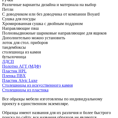
Различные варианты дизайна и материала на выбор
Петли
С доводчиком или без доводчика от компании Boyard
Сушка для посуды
Хромированная сушка с двойным поддоном
Направляющие пвш
Полновыдвижные шариковые направляющие для ящиков
Дополнительно можно установить
лоток для стол. приборов
тандембоксы
столешница из камня
бутылочница
ЛДСП
Полотно АГТ (МДФ)
Пластик HPL
Пленка ПВХ
Пластик Alvic Luxe
Столешницы из искусственного камня
Столешницы из пластика
Все образцы мебели изготовлены по индивидуальному
проекту в единственном экземпляре.
Образцы имеют названия для их различия и более быстрого
поиска по сайту, все названия образцов не являются