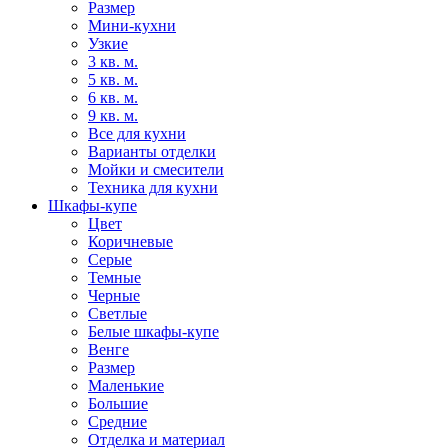
Размер
Мини-кухни
Узкие
3 кв. м.
5 кв. м.
6 кв. м.
9 кв. м.
Все для кухни
Варианты отделки
Мойки и смесители
Техника для кухни
Шкафы-купе
Цвет
Коричневые
Серые
Темные
Черные
Светлые
Белые шкафы-купе
Венге
Размер
Маленькие
Большие
Средние
Отделка и материал