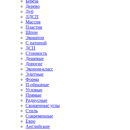
Береза
Дерево
Дуб
ЛДСП
Массив
Пластик
Шпон
Экошпон
С патиной
ДСП
Стоимость
Дешевые
Дорогие
Эконом-класс
Элитные
Форма
П-образные
Угловые
Прямые
Радиусные
Скошенные углы
Стиль
Современные
Евро
Английские