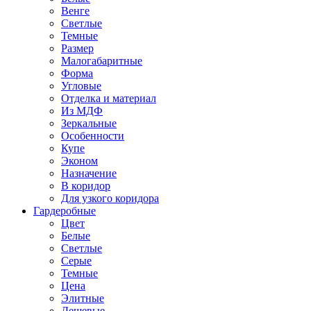
Венге
Светлые
Темные
Размер
Малогабаритные
Форма
Угловые
Отделка и материал
Из МДФ
Зеркальные
Особенности
Купе
Эконом
Назначение
В коридор
Для узкого коридора
Гардеробные
Цвет
Белые
Светлые
Серые
Темные
Цена
Элитные
Дешевые