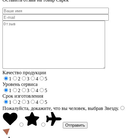
Качество продукции
1
2
3
4
5
Уровень сервиса
1
2
3
4
5
Срок изготовления
1
2
3
4
5
Пожалуйста, докажите, что вы человек, выбрав
Звезду
.