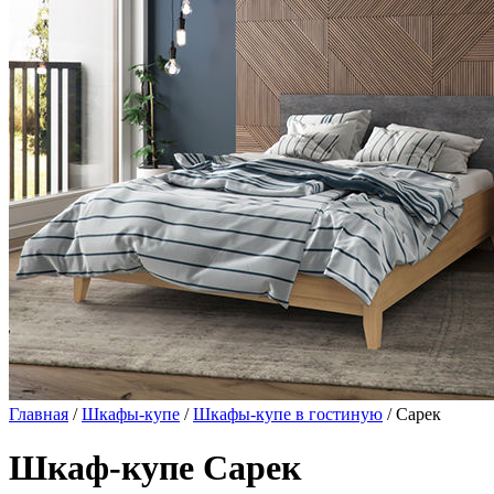
Главная
/
Шкафы-купе
/
Шкафы-купе в гостиную
/ Сарек
Шкаф-купе Сарек