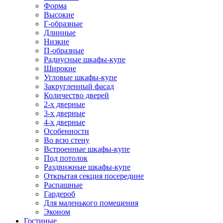
Форма
Высокие
Г-образные
Длинные
Низкие
П-образные
Радиусные шкафы-купе
Широкие
Угловые шкафы-купе
Закругленный фасад
Количество дверей
2-х дверные
3-х дверные
4-х дверные
Особенности
Во всю стену
Встроенные шкафы-купе
Под потолок
Раздвижные шкафы-купе
Открытая секция посередине
Распашные
Гардероб
Для маленького помещения
Эконом
Гостиные