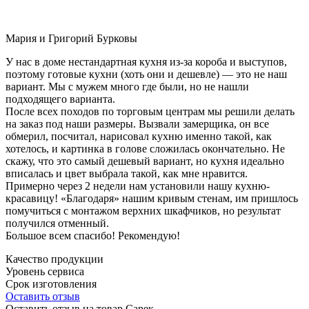
Мария и Григорий Бурковы
У нас в доме нестандартная кухня из-за короба и выступов,
поэтому готовые кухни (хоть они и дешевле) — это не наш
вариант. Мы с мужем много где были, но не нашли
подходящего варианта.
После всех походов по торговым центрам мы решили делать
на заказ под наши размеры. Вызвали замерщика, он все
обмерил, посчитал, нарисовал кухню именно такой, как
хотелось, и картинка в голове сложилась окончательно. Не
скажу, что это самый дешевый вариант, но кухня идеально
вписалась и цвет выбрала такой, как мне нравится.
Примерно через 2 недели нам установили нашу кухню-
красавицу! «Благодаря» нашим кривым стенам, им пришлось
помучиться с монтажом верхних шкафчиков, но результат
получился отменный.
Большое всем спасибо! Рекомендую!
Качество продукции
Уровень сервиса
Срок изготовления
Оставить отзыв
Оставить отзыв на товар Сарек