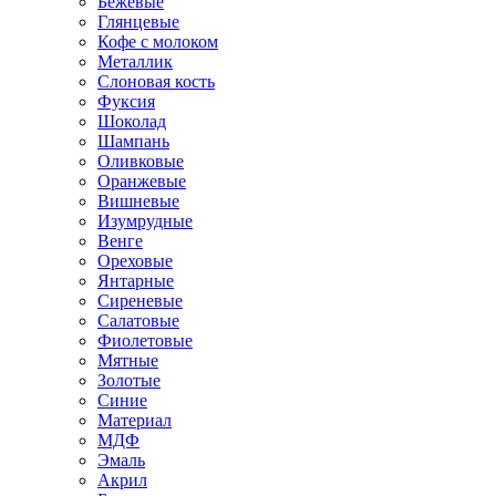
Бежевые
Глянцевые
Кофе с молоком
Металлик
Слоновая кость
Фуксия
Шоколад
Шампань
Оливковые
Оранжевые
Вишневые
Изумрудные
Венге
Ореховые
Янтарные
Сиреневые
Салатовые
Фиолетовые
Мятные
Золотые
Синие
Материал
МДФ
Эмаль
Акрил