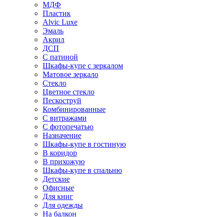
МДФ
Пластик
Alvic Luxe
Эмаль
Акрил
ДСП
С патиной
Шкафы-купе с зеркалом
Матовое зеркало
Стекло
Цветное стекло
Пескоструй
Комбинированные
С витражами
С фотопечатью
Назначение
Шкафы-купе в гостиную
В коридор
В прихожую
Шкафы-купе в спальню
Детские
Офисные
Для книг
Для одежды
На балкон