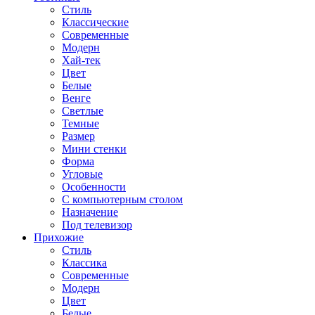
Стиль
Классические
Современные
Модерн
Хай-тек
Цвет
Белые
Венге
Светлые
Темные
Размер
Мини стенки
Форма
Угловые
Особенности
С компьютерным столом
Назначение
Под телевизор
Прихожие
Стиль
Классика
Современные
Модерн
Цвет
Белые