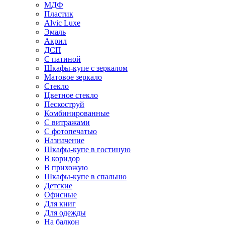
МДФ
Пластик
Alvic Luxe
Эмаль
Акрил
ДСП
С патиной
Шкафы-купе с зеркалом
Матовое зеркало
Стекло
Цветное стекло
Пескоструй
Комбинированные
С витражами
С фотопечатью
Назначение
Шкафы-купе в гостиную
В коридор
В прихожую
Шкафы-купе в спальню
Детские
Офисные
Для книг
Для одежды
На балкон