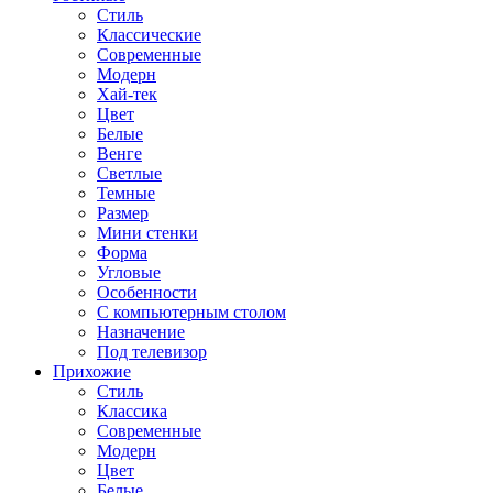
Стиль
Классические
Современные
Модерн
Хай-тек
Цвет
Белые
Венге
Светлые
Темные
Размер
Мини стенки
Форма
Угловые
Особенности
С компьютерным столом
Назначение
Под телевизор
Прихожие
Стиль
Классика
Современные
Модерн
Цвет
Белые