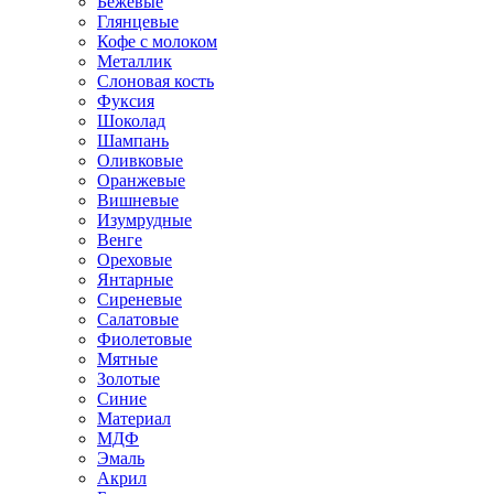
Бежевые
Глянцевые
Кофе с молоком
Металлик
Слоновая кость
Фуксия
Шоколад
Шампань
Оливковые
Оранжевые
Вишневые
Изумрудные
Венге
Ореховые
Янтарные
Сиреневые
Салатовые
Фиолетовые
Мятные
Золотые
Синие
Материал
МДФ
Эмаль
Акрил