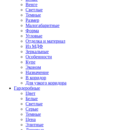
Венге
Светлые
Темные
Размер
Малогабаритные
Форма
Угловые
Отделка и материал
Из МДФ
Зеркальные
Особенности
Купе
Эконом
Назначение
В коридор
Для узкого коридора
Гардеробные
Цвет
Белые
Светлые
Серые
Темные
Цена
Элитные
Дешевые