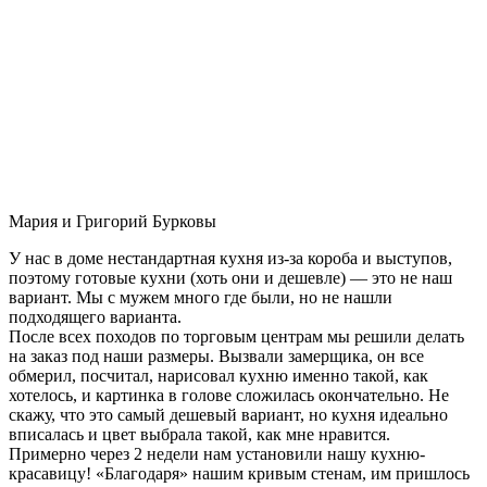
Мария и Григорий Бурковы
У нас в доме нестандартная кухня из-за короба и выступов,
поэтому готовые кухни (хоть они и дешевле) — это не наш
вариант. Мы с мужем много где были, но не нашли
подходящего варианта.
После всех походов по торговым центрам мы решили делать
на заказ под наши размеры. Вызвали замерщика, он все
обмерил, посчитал, нарисовал кухню именно такой, как
хотелось, и картинка в голове сложилась окончательно. Не
скажу, что это самый дешевый вариант, но кухня идеально
вписалась и цвет выбрала такой, как мне нравится.
Примерно через 2 недели нам установили нашу кухню-
красавицу! «Благодаря» нашим кривым стенам, им пришлось