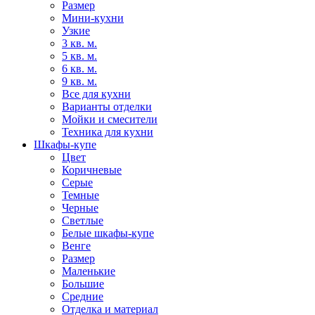
Размер
Мини-кухни
Узкие
3 кв. м.
5 кв. м.
6 кв. м.
9 кв. м.
Все для кухни
Варианты отделки
Мойки и смесители
Техника для кухни
Шкафы-купе
Цвет
Коричневые
Серые
Темные
Черные
Светлые
Белые шкафы-купе
Венге
Размер
Маленькие
Большие
Средние
Отделка и материал