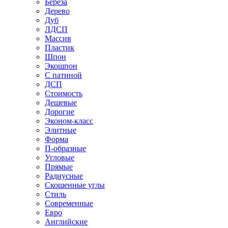
Береза
Дерево
Дуб
ЛДСП
Массив
Пластик
Шпон
Экошпон
С патиной
ДСП
Стоимость
Дешевые
Дорогие
Эконом-класс
Элитные
Форма
П-образные
Угловые
Прямые
Радиусные
Скошенные углы
Стиль
Современные
Евро
Английские