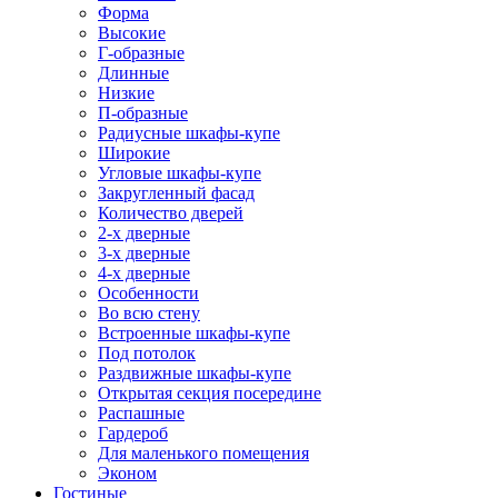
Форма
Высокие
Г-образные
Длинные
Низкие
П-образные
Радиусные шкафы-купе
Широкие
Угловые шкафы-купе
Закругленный фасад
Количество дверей
2-х дверные
3-х дверные
4-х дверные
Особенности
Во всю стену
Встроенные шкафы-купе
Под потолок
Раздвижные шкафы-купе
Открытая секция посередине
Распашные
Гардероб
Для маленького помещения
Эконом
Гостиные