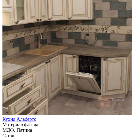
Кухня Альберто
Материал фасада:
МДФ, Патина
Стиль: