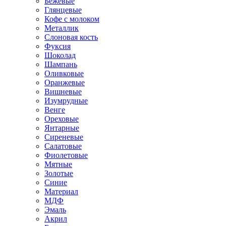
Бежевые
Глянцевые
Кофе с молоком
Металлик
Слоновая кость
Фуксия
Шоколад
Шампань
Оливковые
Оранжевые
Вишневые
Изумрудные
Венге
Ореховые
Янтарные
Сиреневые
Салатовые
Фиолетовые
Мятные
Золотые
Синие
Материал
МДФ
Эмаль
Акрил