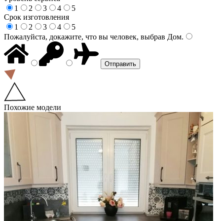
1
2
3
4
5
Срок изготовления
1
2
3
4
5
Пожалуйста, докажите, что вы человек, выбрав
Дом
.
Похожие модели