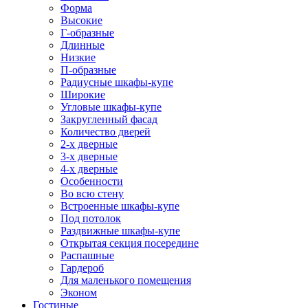
Форма
Высокие
Г-образные
Длинные
Низкие
П-образные
Радиусные шкафы-купе
Широкие
Угловые шкафы-купе
Закругленный фасад
Количество дверей
2-х дверные
3-х дверные
4-х дверные
Особенности
Во всю стену
Встроенные шкафы-купе
Под потолок
Раздвижные шкафы-купе
Открытая секция посередине
Распашные
Гардероб
Для маленького помещения
Эконом
Гостиные