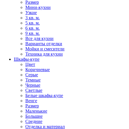
Размер
Мини-кухни
Узкие
3 кв. м.
5 кв. м.
6 кв. м.
9 кв. м.
Все для кухни
Варианты отделки
Мойки и смесители
Техника для кухни
Шкафы-купе
Цвет
Коричневые
Серые
Темные
Черные
Светлые
Белые шкафы-купе
Венге
Размер
Маленькие
Большие
Средние
Отделка и материал