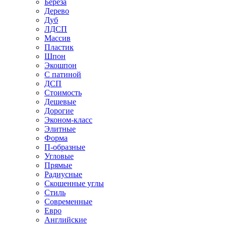
Береза
Дерево
Дуб
ЛДСП
Массив
Пластик
Шпон
Экошпон
С патиной
ДСП
Стоимость
Дешевые
Дорогие
Эконом-класс
Элитные
Форма
П-образные
Угловые
Прямые
Радиусные
Скошенные углы
Стиль
Современные
Евро
Английские