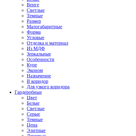
Венге
Светлые
Темные
Размер
Малогабаритные
Форма
Угловые
Отделка и материал
Из МДФ
Зеркальные
Особенности
Купе
Эконом
Назначение
В коридор
Для узкого коридора
Гардеробные
Цвет
Белые
Светлые
Серые
Темные
Цена
Элитные
Дешевые