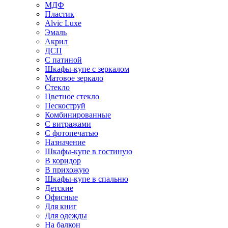
МДФ
Пластик
Alvic Luxe
Эмаль
Акрил
ДСП
С патиной
Шкафы-купе с зеркалом
Матовое зеркало
Стекло
Цветное стекло
Пескоструй
Комбинированные
С витражами
С фотопечатью
Назначение
Шкафы-купе в гостиную
В коридор
В прихожую
Шкафы-купе в спальню
Детские
Офисные
Для книг
Для одежды
На балкон