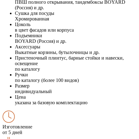
ПВШ полного открывания, тандембоксы BOYARD
(Россия) и др.
Сушка для посуды
Хромированная
Цоколь
в цвет фасадов или корпуса
Подъемники
BOYARD (Россия) и др.
Аксессуары
Выкатные корзины, бутылочницы и др.
Пристеночный плинтус, барные стойки и навески,
освещение
по каталогу
Ручки
по каталогу (более 100 видов)
Размер
индивидуальный
Цена
указана за базовую комплектацию
Изготовление
от 5 дней