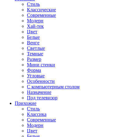
Стиль
Классические
Современные
Модерн
Хай-тек
Цвет
Белые
Венге
Светлые
Темные
Размер
Мини стенки
Форма
Угловые
Особенности
С компьютерным столом
Назначение
Под телевизор
Прихожие
Стиль
Классика
Современные
Модерн
Цвет
Белые