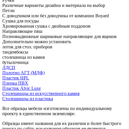
Ручки
Различные варианты дизайна и материала на выбор
Петли
С доводчиком или без доводчика от компании Boyard
Сушка для посуды
Хромированная сушка с двойным поддоном
Направляющие пвш
Полновыдвижные шариковые направляющие для ящиков
Дополнительно можно установить
лоток для стол. приборов
тандембоксы
столешница из камня
бутылочница
ЛДСП
Полотно АГТ (МДФ)
Пластик HPL
Пленка ПВХ
Пластик Alvic Luxe
Столешницы из искусственного камня
Столешницы из пластика
Все образцы мебели изготовлены по индивидуальному
проекту в единственном экземпляре.
Образцы имеют названия для их различия и более быстрого
поиска по сайту, все названия образцов не являются