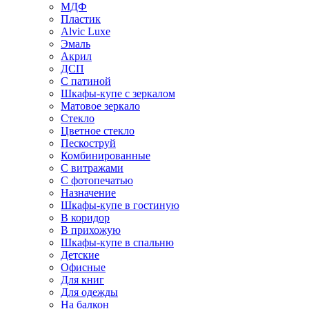
МДФ
Пластик
Alvic Luxe
Эмаль
Акрил
ДСП
С патиной
Шкафы-купе с зеркалом
Матовое зеркало
Стекло
Цветное стекло
Пескоструй
Комбинированные
С витражами
С фотопечатью
Назначение
Шкафы-купе в гостиную
В коридор
В прихожую
Шкафы-купе в спальню
Детские
Офисные
Для книг
Для одежды
На балкон