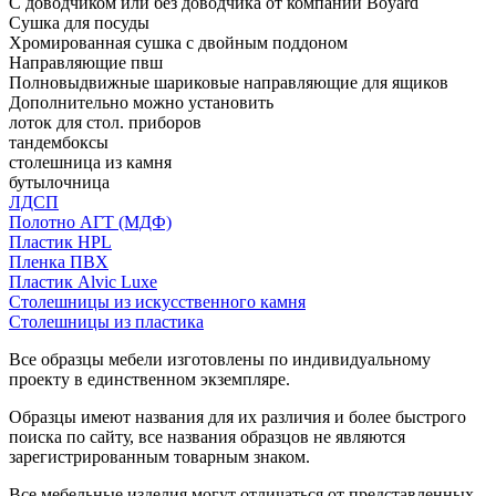
С доводчиком или без доводчика от компании Boyard
Сушка для посуды
Хромированная сушка с двойным поддоном
Направляющие пвш
Полновыдвижные шариковые направляющие для ящиков
Дополнительно можно установить
лоток для стол. приборов
тандембоксы
столешница из камня
бутылочница
ЛДСП
Полотно АГТ (МДФ)
Пластик HPL
Пленка ПВХ
Пластик Alvic Luxe
Столешницы из искусственного камня
Столешницы из пластика
Все образцы мебели изготовлены по индивидуальному
проекту в единственном экземпляре.
Образцы имеют названия для их различия и более быстрого
поиска по сайту, все названия образцов не являются
зарегистрированным товарным знаком.
Все мебельные изделия могут отличаться от представленных