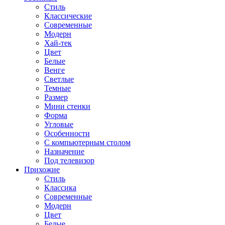
Стиль
Классические
Современные
Модерн
Хай-тек
Цвет
Белые
Венге
Светлые
Темные
Размер
Мини стенки
Форма
Угловые
Особенности
С компьютерным столом
Назначение
Под телевизор
Прихожие
Стиль
Классика
Современные
Модерн
Цвет
Белые