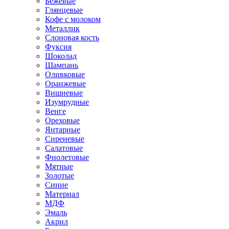
Бежевые
Глянцевые
Кофе с молоком
Металлик
Слоновая кость
Фуксия
Шоколад
Шампань
Оливковые
Оранжевые
Вишневые
Изумрудные
Венге
Ореховые
Янтарные
Сиреневые
Салатовые
Фиолетовые
Мятные
Золотые
Синие
Материал
МДФ
Эмаль
Акрил