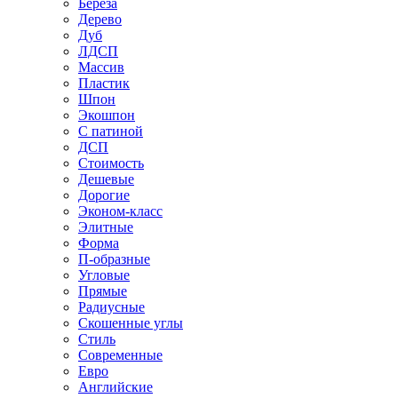
Береза
Дерево
Дуб
ЛДСП
Массив
Пластик
Шпон
Экошпон
С патиной
ДСП
Стоимость
Дешевые
Дорогие
Эконом-класс
Элитные
Форма
П-образные
Угловые
Прямые
Радиусные
Скошенные углы
Стиль
Современные
Евро
Английские