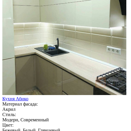
Кухня Абико
Материал фасада:
Акрил
Стиль:
Модерн, Современный
Цвет:
Бежевый, Белый, Глянцевый