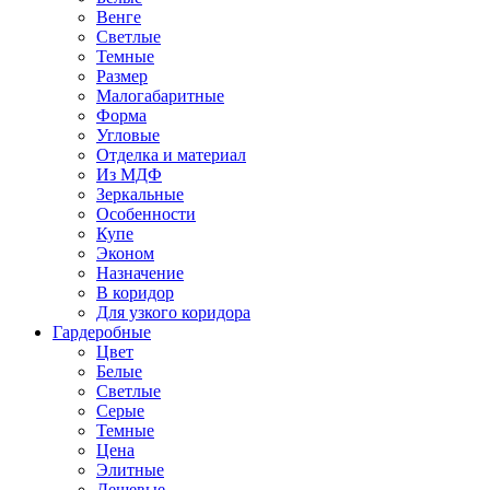
Венге
Светлые
Темные
Размер
Малогабаритные
Форма
Угловые
Отделка и материал
Из МДФ
Зеркальные
Особенности
Купе
Эконом
Назначение
В коридор
Для узкого коридора
Гардеробные
Цвет
Белые
Светлые
Серые
Темные
Цена
Элитные
Дешевые