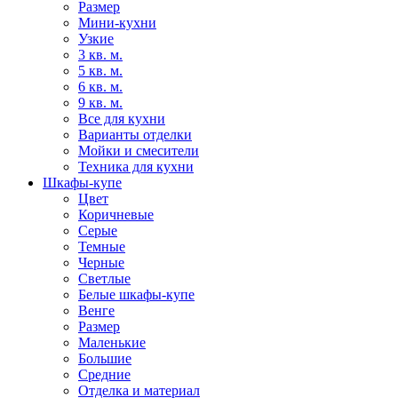
Размер
Мини-кухни
Узкие
3 кв. м.
5 кв. м.
6 кв. м.
9 кв. м.
Все для кухни
Варианты отделки
Мойки и смесители
Техника для кухни
Шкафы-купе
Цвет
Коричневые
Серые
Темные
Черные
Светлые
Белые шкафы-купе
Венге
Размер
Маленькие
Большие
Средние
Отделка и материал