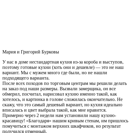
Мария и Григорий Бурковы
У нас в доме нестандартная кухня из-за короба и выступов,
поэтому готовые кухни (хоть они и дешевле) — это не наш
вариант. Мы с мужем много где были, но не нашли
подходящего варианта.
После всех походов по торговым центрам мы решили делать
на заказ под наши размеры. Вызвали замерщика, он все
обмерил, посчитал, нарисовал кухню именно такой, как
хотелось, и картинка в голове сложилась окончательно. Не
скажу, что это самый дешевый вариант, но кухня идеально
вписалась и цвет выбрала такой, как мне нравится.
Примерно через 2 недели нам установили нашу кухню-
красавицу! «Благодаря» нашим кривым стенам, им пришлось
помучиться с монтажом верхних шкафчиков, но результат
получился отменный.