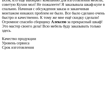
Всем, кто еще выбирает компанию для изготовления мебели,
советую Кухни мол! Не пожалеете! Я заказывала шкаф-купе в
спальню. Начиная с обсуждения заказа и заканчивая
монтажом никаких проблем не было. Все было сделано очень
быстро и качественно. К тому же мне ещё скидку сделали!
Огромное спасибо сборщику
Алексею
за прекрасный шкаф!
Это мастер своего дела! Всю мебель буду заказывать только
здесь.
Качество продукции
Уровень сервиса
Срок изготовления