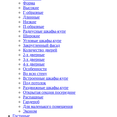
Форма
Высокие
Г-образные
Длинные
Низкие
П-образные
Радиусные шкафы-купе
Широкие
Угловые шкафы-купе
Закругленный фасад
Количество дверей
2-х дверные
3-х дверные
4-х дверные
Особенности
Во всю стену
Встроенные шкафы-купе
Под потолок
Раздвижные шкафы-купе
Открытая секция посередине
Распашные
Гардероб
Для маленького помещения
Эконом
Гостиные