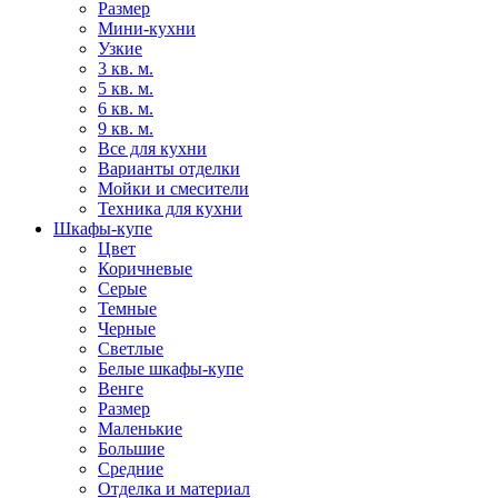
Размер
Мини-кухни
Узкие
3 кв. м.
5 кв. м.
6 кв. м.
9 кв. м.
Все для кухни
Варианты отделки
Мойки и смесители
Техника для кухни
Шкафы-купе
Цвет
Коричневые
Серые
Темные
Черные
Светлые
Белые шкафы-купе
Венге
Размер
Маленькие
Большие
Средние
Отделка и материал