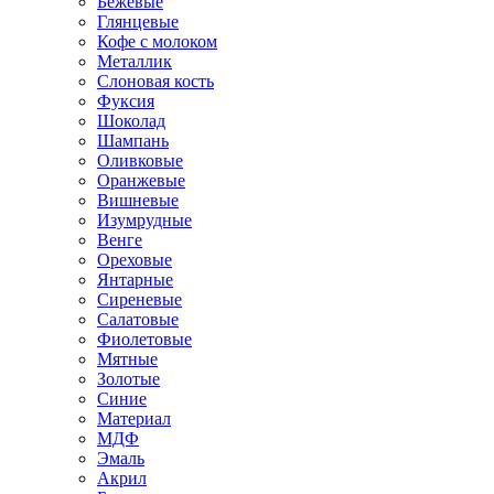
Бежевые
Глянцевые
Кофе с молоком
Металлик
Слоновая кость
Фуксия
Шоколад
Шампань
Оливковые
Оранжевые
Вишневые
Изумрудные
Венге
Ореховые
Янтарные
Сиреневые
Салатовые
Фиолетовые
Мятные
Золотые
Синие
Материал
МДФ
Эмаль
Акрил