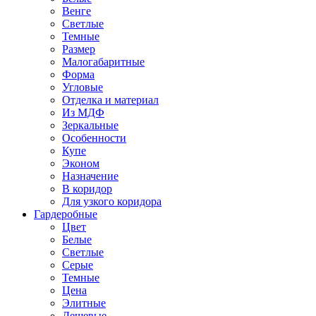
Венге
Светлые
Темные
Размер
Малогабаритные
Форма
Угловые
Отделка и материал
Из МДФ
Зеркальные
Особенности
Купе
Эконом
Назначение
В коридор
Для узкого коридора
Гардеробные
Цвет
Белые
Светлые
Серые
Темные
Цена
Элитные
Дешевые