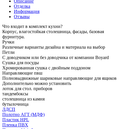
Описание
Отделка
Информация
Отзывы
Что входит в комплект кухни?
Корпус, влагостойкая столешница, фасады, базовая
фурнитура.
Ручки
Различные варианты дизайна и материала на выбор
Петли
С доводчиком или без доводчика от компании Boyard
Сушка для посуды
Хромированная сушка с двойным поддоном
Направляющие пвш
Полновыдвижные шариковые направляющие для ящиков
Дополнительно можно установить
лоток для стол. приборов
тандембоксы
столешница из камня
бутылочница
ЛДСП
Полотно АГТ (МДФ)
Пластик HPL
Пленка ПВХ