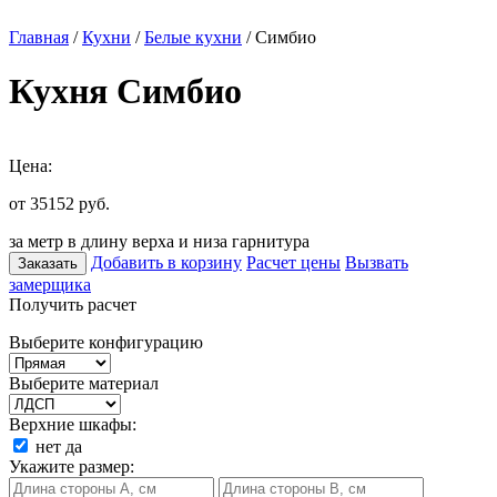
Главная
/
Кухни
/
Белые кухни
/ Симбио
Кухня Симбио
Цена:
от 35152
руб.
за метр в длину верха и низа гарнитура
Добавить в корзину
Расчет цены
Вызвать
Заказать
замерщика
Получить расчет
Выберите конфигурацию
Выберите материал
Верхние шкафы:
нет
да
Укажите размер: