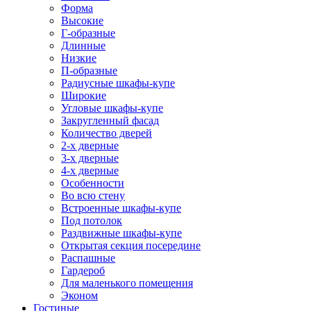
Форма
Высокие
Г-образные
Длинные
Низкие
П-образные
Радиусные шкафы-купе
Широкие
Угловые шкафы-купе
Закругленный фасад
Количество дверей
2-х дверные
3-х дверные
4-х дверные
Особенности
Во всю стену
Встроенные шкафы-купе
Под потолок
Раздвижные шкафы-купе
Открытая секция посередине
Распашные
Гардероб
Для маленького помещения
Эконом
Гостиные