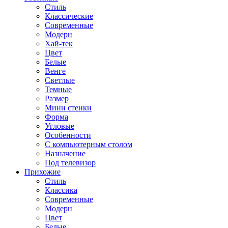
Стиль
Классические
Современные
Модерн
Хай-тек
Цвет
Белые
Венге
Светлые
Темные
Размер
Мини стенки
Форма
Угловые
Особенности
С компьютерным столом
Назначение
Под телевизор
Прихожие
Стиль
Классика
Современные
Модерн
Цвет
Белые