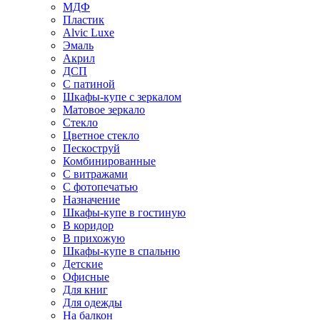
МДФ
Пластик
Alvic Luxe
Эмаль
Акрил
ДСП
С патиной
Шкафы-купе с зеркалом
Матовое зеркало
Стекло
Цветное стекло
Пескоструй
Комбинированные
С витражами
С фотопечатью
Назначение
Шкафы-купе в гостиную
В коридор
В прихожую
Шкафы-купе в спальню
Детские
Офисные
Для книг
Для одежды
На балкон