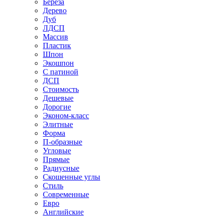
Береза
Дерево
Дуб
ЛДСП
Массив
Пластик
Шпон
Экошпон
С патиной
ДСП
Стоимость
Дешевые
Дорогие
Эконом-класс
Элитные
Форма
П-образные
Угловые
Прямые
Радиусные
Скошенные углы
Стиль
Современные
Евро
Английские