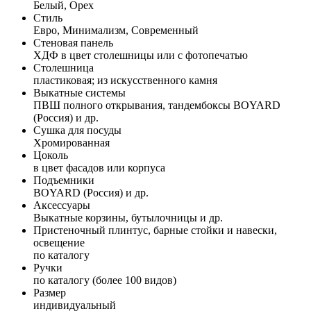
Белый, Орех
Стиль
Евро, Минимализм, Современный
Стеновая панель
ХДФ в цвет столешницы или с фотопечатью
Столешница
пластиковая; из искусственного камня
Выкатные системы
ПВШ полного открывания, тандембоксы BOYARD
(Россия) и др.
Сушка для посуды
Хромированная
Цоколь
в цвет фасадов или корпуса
Подъемники
BOYARD (Россия) и др.
Аксессуары
Выкатные корзины, бутылочницы и др.
Пристеночный плинтус, барные стойки и навески,
освещение
по каталогу
Ручки
по каталогу (более 100 видов)
Размер
индивидуальный