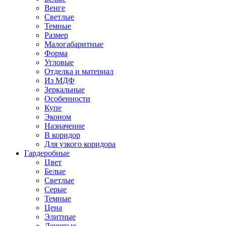
Венге
Светлые
Темные
Размер
Малогабаритные
Форма
Угловые
Отделка и материал
Из МДФ
Зеркальные
Особенности
Купе
Эконом
Назначение
В коридор
Для узкого коридора
Гардеробные
Цвет
Белые
Светлые
Серые
Темные
Цена
Элитные
Дешевые