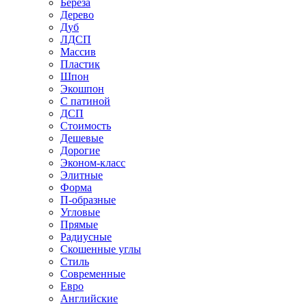
Береза
Дерево
Дуб
ЛДСП
Массив
Пластик
Шпон
Экошпон
С патиной
ДСП
Стоимость
Дешевые
Дорогие
Эконом-класс
Элитные
Форма
П-образные
Угловые
Прямые
Радиусные
Скошенные углы
Стиль
Современные
Евро
Английские