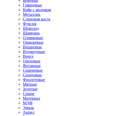
Бежевые
Глянцевые
Кофе с молоком
Металлик
Слоновая кость
Фуксия
Шоколад
Шампань
Оливковые
Оранжевые
Вишневые
Изумрудные
Венге
Ореховые
Янтарные
Сиреневые
Салатовые
Фиолетовые
Мятные
Золотые
Синие
Материал
МДФ
Эмаль
Акрил