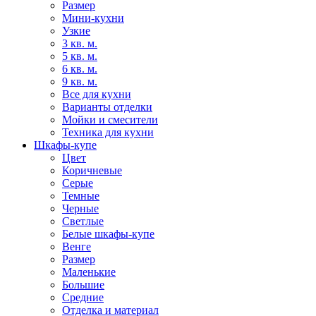
Размер
Мини-кухни
Узкие
3 кв. м.
5 кв. м.
6 кв. м.
9 кв. м.
Все для кухни
Варианты отделки
Мойки и смесители
Техника для кухни
Шкафы-купе
Цвет
Коричневые
Серые
Темные
Черные
Светлые
Белые шкафы-купе
Венге
Размер
Маленькие
Большие
Средние
Отделка и материал