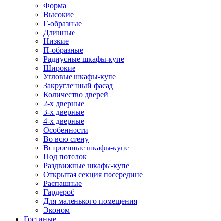
Форма
Высокие
Г-образные
Длинные
Низкие
П-образные
Радиусные шкафы-купе
Широкие
Угловые шкафы-купе
Закругленный фасад
Количество дверей
2-х дверные
3-х дверные
4-х дверные
Особенности
Во всю стену
Встроенные шкафы-купе
Под потолок
Раздвижные шкафы-купе
Открытая секция посередине
Распашные
Гардероб
Для маленького помещения
Эконом
Гостиные