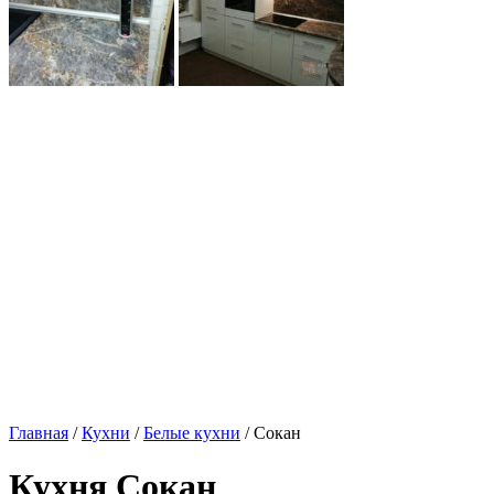
Главная
/
Кухни
/
Белые кухни
/ Сокан
Кухня Сокан