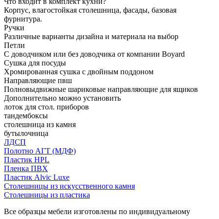
Что входит в комплект кухни?
Корпус, влагостойкая столешница, фасады, базовая
фурнитура.
Ручки
Различные варианты дизайна и материала на выбор
Петли
С доводчиком или без доводчика от компании Boyard
Сушка для посуды
Хромированная сушка с двойным поддоном
Направляющие пвш
Полновыдвижные шариковые направляющие для ящиков
Дополнительно можно установить
лоток для стол. приборов
тандембоксы
столешница из камня
бутылочница
ЛДСП
Полотно АГТ (МДФ)
Пластик HPL
Пленка ПВХ
Пластик Alvic Luxe
Столешницы из искусственного камня
Столешницы из пластика
Все образцы мебели изготовлены по индивидуальному