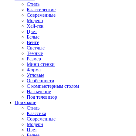
Стиль
Классические
Современные
Модерн
Хай-тек
Цвет
Белые
Венге
Светлые
Темные
Размер
Мини стенки
Форма
Угловые
Особенности
С компьютерным столом
Назначение
Под телевизор
Прихожие
Стиль
Классика
Современные
Модерн
Цвет
Белые