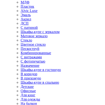
МДФ
Пластик
Alvic Luxe
Эмаль
Акрил
ДСП
С патиной
Шкафы-купе с зеркалом
Матовое зеркало
Стекло
Цветное стекло
Пескоструй
Комбинированные
С витражами
С фотопечатью
Назначение
Шкафы-купе в гостиную
В коридор
В прихожую
Шкафы-купе в спальню
Детские
Офисные
Для книг
Для одежды
На балкон