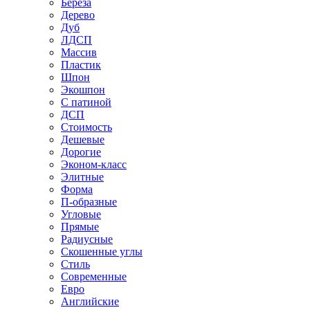
Береза
Дерево
Дуб
ЛДСП
Массив
Пластик
Шпон
Экошпон
С патиной
ДСП
Стоимость
Дешевые
Дорогие
Эконом-класс
Элитные
Форма
П-образные
Угловые
Прямые
Радиусные
Скошенные углы
Стиль
Современные
Евро
Английские