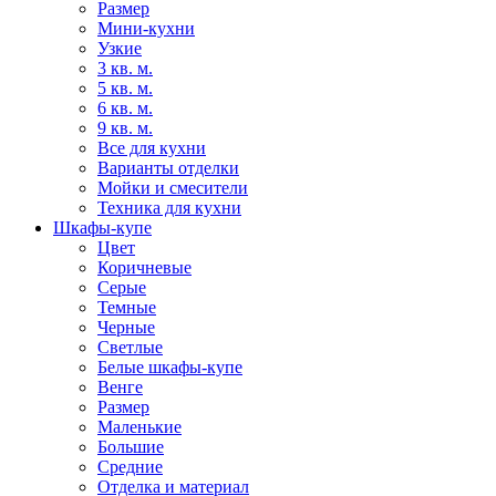
Размер
Мини-кухни
Узкие
3 кв. м.
5 кв. м.
6 кв. м.
9 кв. м.
Все для кухни
Варианты отделки
Мойки и смесители
Техника для кухни
Шкафы-купе
Цвет
Коричневые
Серые
Темные
Черные
Светлые
Белые шкафы-купе
Венге
Размер
Маленькие
Большие
Средние
Отделка и материал