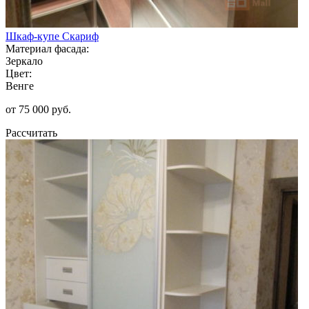
Шкаф-купе Скариф
Материал фасада:
Зеркало
Цвет:
Венге
от 75 000 руб.
Рассчитать