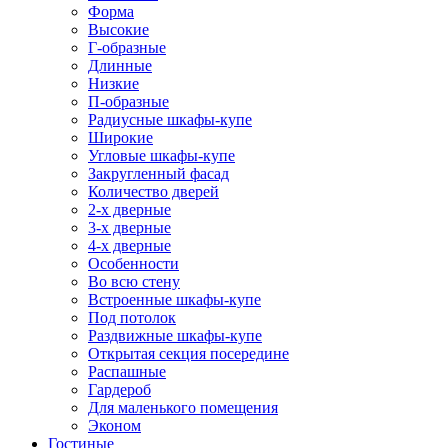
Форма
Высокие
Г-образные
Длинные
Низкие
П-образные
Радиусные шкафы-купе
Широкие
Угловые шкафы-купе
Закругленный фасад
Количество дверей
2-х дверные
3-х дверные
4-х дверные
Особенности
Во всю стену
Встроенные шкафы-купе
Под потолок
Раздвижные шкафы-купе
Открытая секция посередине
Распашные
Гардероб
Для маленького помещения
Эконом
Гостиные