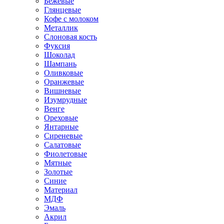
Бежевые
Глянцевые
Кофе с молоком
Металлик
Слоновая кость
Фуксия
Шоколад
Шампань
Оливковые
Оранжевые
Вишневые
Изумрудные
Венге
Ореховые
Янтарные
Сиреневые
Салатовые
Фиолетовые
Мятные
Золотые
Синие
Материал
МДФ
Эмаль
Акрил