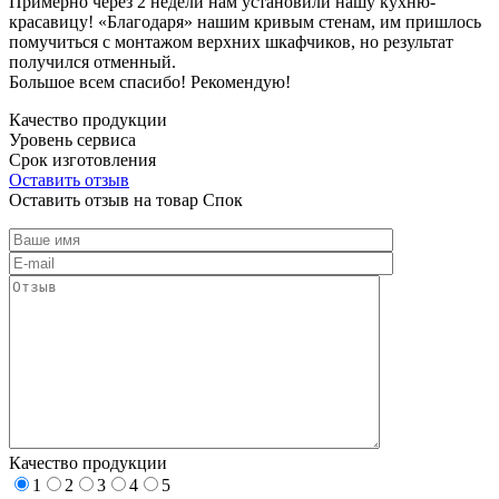
Примерно через 2 недели нам установили нашу кухню-
красавицу! «Благодаря» нашим кривым стенам, им пришлось
помучиться с монтажом верхних шкафчиков, но результат
получился отменный.
Большое всем спасибо! Рекомендую!
Качество продукции
Уровень сервиса
Срок изготовления
Оставить отзыв
Оставить отзыв на товар Спок
Качество продукции
1
2
3
4
5