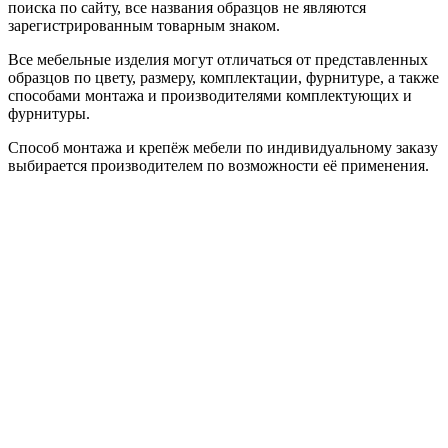
поиска по сайту, все названия образцов не являются
зарегистрированным товарным знаком.
Все мебельные изделия могут отличаться от представленных
образцов по цвету, размеру, комплектации, фурнитуре, а также
способами монтажа и производителями комплектующих и
фурнитуры.
Способ монтажа и крепёж мебели по индивидуальному заказу
выбирается производителем по возможности её применения.