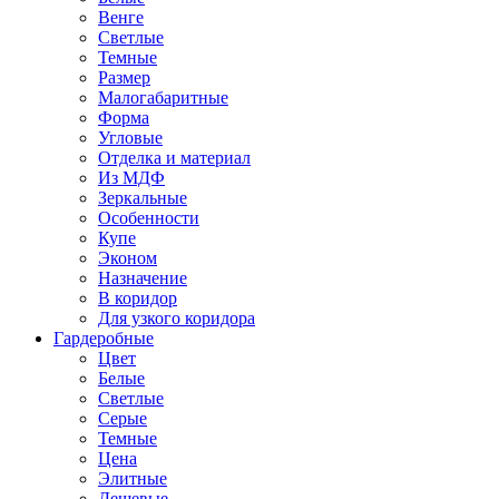
Венге
Светлые
Темные
Размер
Малогабаритные
Форма
Угловые
Отделка и материал
Из МДФ
Зеркальные
Особенности
Купе
Эконом
Назначение
В коридор
Для узкого коридора
Гардеробные
Цвет
Белые
Светлые
Серые
Темные
Цена
Элитные
Дешевые