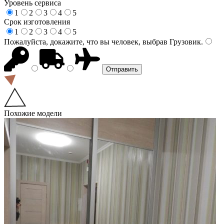
Уровень сервиса
1
2
3
4
5
Срок изготовления
1
2
3
4
5
Пожалуйста, докажите, что вы человек, выбрав
Грузовик
.
Похожие модели