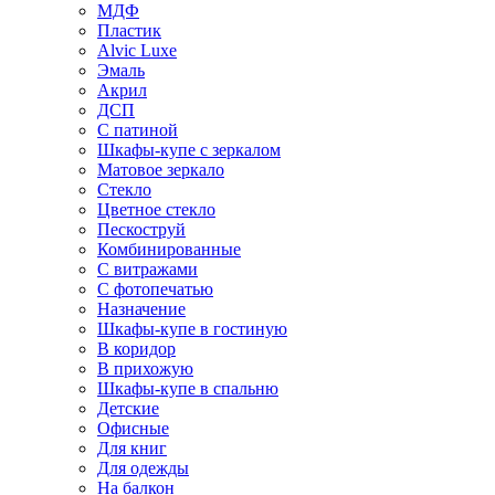
МДФ
Пластик
Alvic Luxe
Эмаль
Акрил
ДСП
С патиной
Шкафы-купе с зеркалом
Матовое зеркало
Стекло
Цветное стекло
Пескоструй
Комбинированные
С витражами
С фотопечатью
Назначение
Шкафы-купе в гостиную
В коридор
В прихожую
Шкафы-купе в спальню
Детские
Офисные
Для книг
Для одежды
На балкон