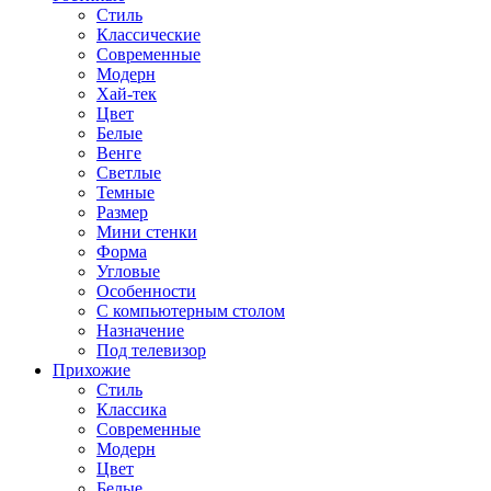
Стиль
Классические
Современные
Модерн
Хай-тек
Цвет
Белые
Венге
Светлые
Темные
Размер
Мини стенки
Форма
Угловые
Особенности
С компьютерным столом
Назначение
Под телевизор
Прихожие
Стиль
Классика
Современные
Модерн
Цвет
Белые