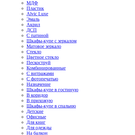
МДФ
Пластик
Alvic Luxe
Эмаль
Акрил
ДСП
С патиной
Шкафы-купе с зеркалом
Матовое зеркало
Стекло
Цветное стекло
Пескоструй
Комбинированные
С витражами
С фотопечатью
Назначение
Шкафы-купе в гостиную
В коридор
В прихожую
Шкафы-купе в спальню
Детские
Офисные
Для книг
Для одежды
На балкон