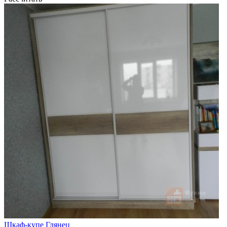
Шкаф-купе Глянец