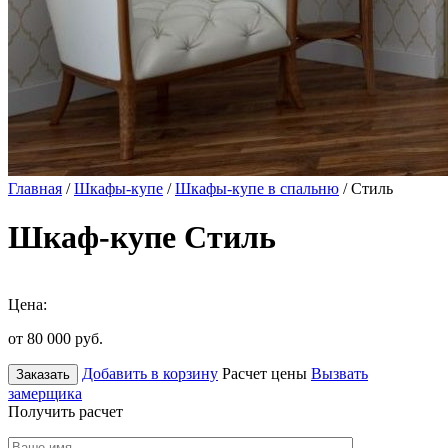
Главная
/
Шкафы-купе
/
Шкафы-купе в спальню
/ Стиль
Шкаф-купе Стиль
Цена:
от 80 000
руб.
Добавить в корзину
Расчет цены
Вызвать
Заказать
замерщика
Получить расчет