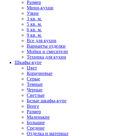
Размер
Мини-кухни
Узкие
3 кв. м.
5 кв. м.
6 кв. м.
9 кв. м.
Все для кухни
Варианты отделки
Мойки и смесители
Техника для кухни
Шкафы-купе
Цвет
Коричневые
Серые
Темные
Черные
Светлые
Белые шкафы-купе
Венге
Размер
Маленькие
Большие
Средние
Отделка и материал