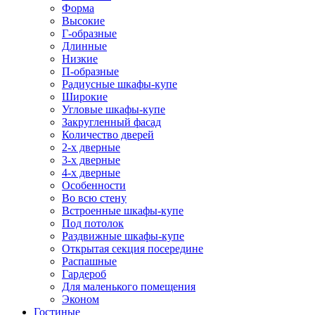
Форма
Высокие
Г-образные
Длинные
Низкие
П-образные
Радиусные шкафы-купе
Широкие
Угловые шкафы-купе
Закругленный фасад
Количество дверей
2-х дверные
3-х дверные
4-х дверные
Особенности
Во всю стену
Встроенные шкафы-купе
Под потолок
Раздвижные шкафы-купе
Открытая секция посередине
Распашные
Гардероб
Для маленького помещения
Эконом
Гостиные