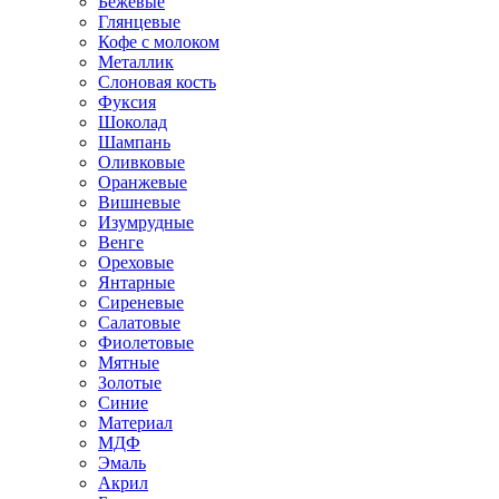
Бежевые
Глянцевые
Кофе с молоком
Металлик
Слоновая кость
Фуксия
Шоколад
Шампань
Оливковые
Оранжевые
Вишневые
Изумрудные
Венге
Ореховые
Янтарные
Сиреневые
Салатовые
Фиолетовые
Мятные
Золотые
Синие
Материал
МДФ
Эмаль
Акрил