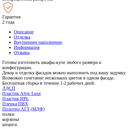
Гарантия
2 года
Описание
Отделка
Внутреннее наполнение
Информация
Отзывы
Готовы изготовить шкафы-купе любого размера и
конфигурации.
Декор и отделку фасадов можно выполнить под вашу задумку.
Возможно сочетание нескольких цветов в одном фасаде.
Бесплатная сборка в течение 1-2 рабочих дней.
ЛДСП
Пластик Alvic Luxe
Пластик HPL
Пленка ПВХ
Полотно АГТ (МДФ)
полки
корзины
штанги