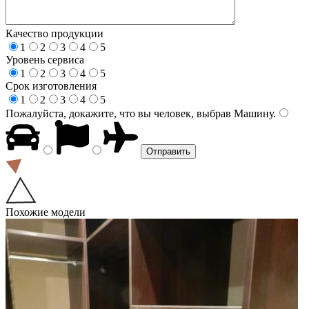
Качество продукции
1
2
3
4
5
Уровень сервиса
1
2
3
4
5
Срок изготовления
1
2
3
4
5
Пожалуйста, докажите, что вы человек, выбрав
Машину
.
Похожие модели