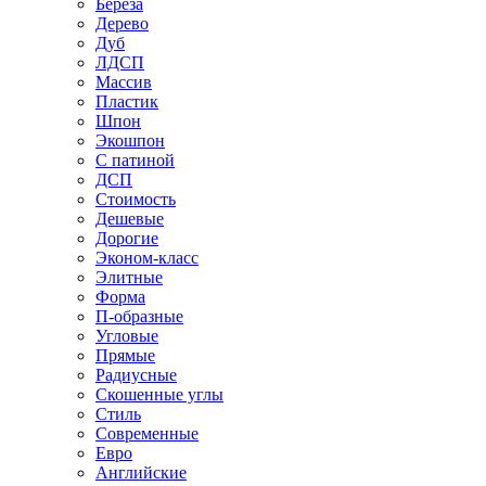
Береза
Дерево
Дуб
ЛДСП
Массив
Пластик
Шпон
Экошпон
С патиной
ДСП
Стоимость
Дешевые
Дорогие
Эконом-класс
Элитные
Форма
П-образные
Угловые
Прямые
Радиусные
Скошенные углы
Стиль
Современные
Евро
Английские