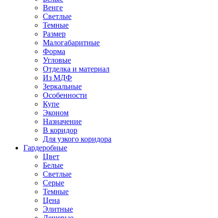
Венге
Светлые
Темные
Размер
Малогабаритные
Форма
Угловые
Отделка и материал
Из МДФ
Зеркальные
Особенности
Купе
Эконом
Назначение
В коридор
Для узкого коридора
Гардеробные
Цвет
Белые
Светлые
Серые
Темные
Цена
Элитные
Дешевые