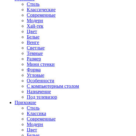
Стиль
Классические
Современные
Модерн
Хай-тек
Цвет
Белые
Венге
Светлые
Темные
Размер
Мини стенки
Форма
Угловые
Особенности
С компьютерным столом
Назначение
Под телевизор
Прихожие
Стиль
Классика
Современные
Модерн
Цвет
Белые